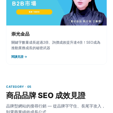
崇光金品
關鍵字數量成長超過2倍、詢價成效提升達4倍！SEO成為
推動業務成長的秘密武器
閱讀見證 →
CATEGORY · 05
商品品牌 SEO 成效見證
品牌型網站的搜尋行銷 — 從品牌字守住、長尾字攻入，
到電商業績的成長公式。