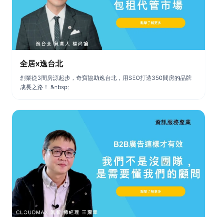
全居x逸台北
創業從3間房源起步，奇寶協助逸台北，用SEO打造350間房的品牌
成長之路！ &nbsp;