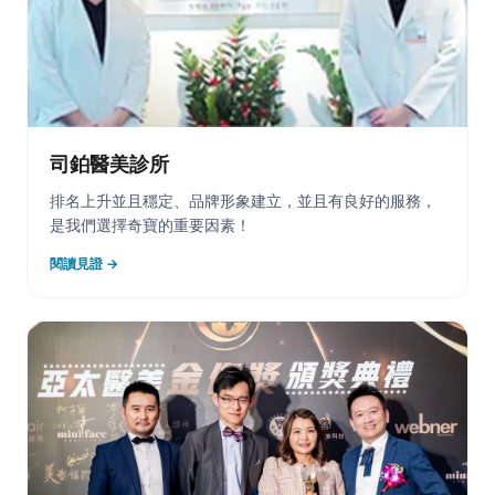
司鉑醫美診所
排名上升並且穩定、品牌形象建立，並且有良好的服務，
是我們選擇奇寶的重要因素！
閱讀見證 →