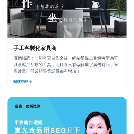
手工客製化家具商
廖總強調：「和奇寶合作之後，網站從線上目錄轉型為可
以跟客戶互動的工具，而且跟只有做關鍵字廣告時比，來
客數量、營業額跟電話量都有增加！」
閱讀見證 →