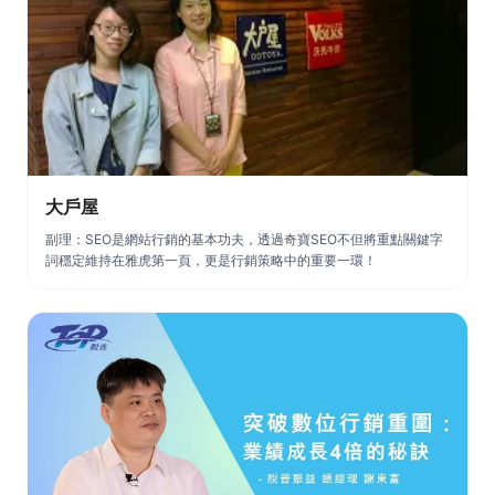
大戶屋
副理：SEO是網站行銷的基本功夫，透過奇寶SEO不但將重點關鍵字
詞穩定維持在雅虎第一頁，更是行銷策略中的重要一環！