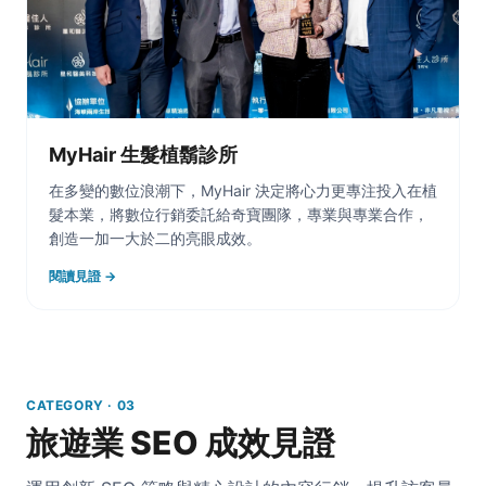
MyHair 生髮植鬍診所
在多變的數位浪潮下，MyHair 決定將心力更專注投入在植
髮本業，將數位行銷委託給奇寶團隊，專業與專業合作，
創造一加一大於二的亮眼成效。
閱讀見證 →
CATEGORY · 03
旅遊業 SEO 成效見證