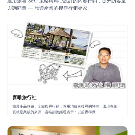
運用創新 SEO 策略與精心設計的內容行銷，提升訪客量
與詢問量 — 旅遊產業的搜尋行銷專家。
喜唯旅行社
旅遊產品熱銷，全靠搜尋行銷，善用消費者搜尋的特性，出現在第一
頁就是業績的來源！喜唯副總經理表示：以前覺得做..