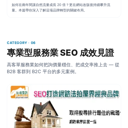
如何在兩年間讓自然流量成長 20 倍？更在網站改版後持續攀升流
量。本篇帶你深入了解這場品牌轉型的關鍵布局。
CATEGORY · 06
專業型服務業 SEO 成效見證
高客單服務業如何把詢價量穩住、把成交率推上去 — 從
B2B 客群到 B2C 平台的多元案例。