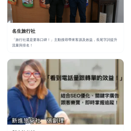
名生旅行社
「旅行社還是要靠口碑！」主動搜尋帶來客源及效益，長尾字詞提升
流量與排名！