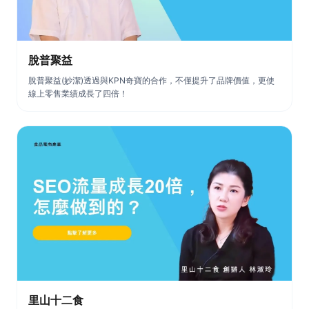
脫普聚益
脫普聚益(妙潔)透過與KPN奇寶的合作，不僅提升了品牌價值，更使
線上零售業績成長了四倍！
里山十二食