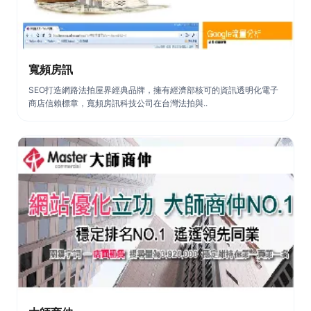
寬頻房訊
SEO打造網路法拍屋界經典品牌，擁有經濟部核可的資訊透明化電子
商店信賴標章，寬頻房訊科技公司在台灣法拍與..