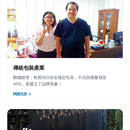
傳統包裝產業
鄭總經理：奇寶SEO排名穩定性高，不但詢價量成長
40%，更建立了品牌形象！
閱讀見證 →