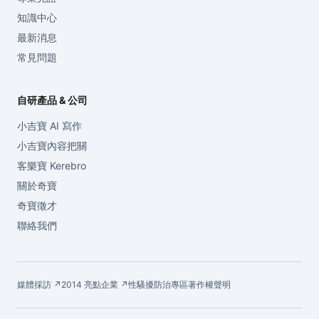
知識中心
最新消息
常見問題
自研產品 & 公司
小吉寶 AI 寫作
小吉寶內容把關
客樂寶 Kerebro
關於奇寶
奇寶徵才
聯絡我們
媒體採訪 ↗
2014 亮點企業 ↗
性騷擾防治專區
著作權聲明