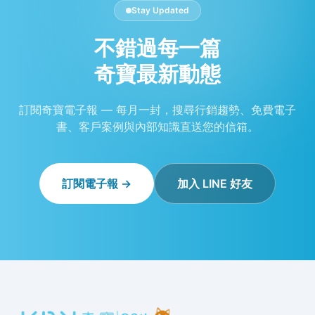
Stay Updated
不錯過每一篇
奇寶最新動態
訂閱奇寶電子報 — 每月一封，搜尋行銷趨勢、免費電子
書、客戶案例與內部知識直送您的信箱。
訂閱電子報 →
加入 LINE 好友