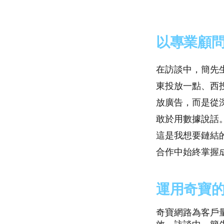
以專業顧
在訪談中，簡先
東投放一點、西
放廣告，而是從
敢於用數據說話
這是我想要鏈結
合作中始終掌握
運用奇寶
奇寶網路為客戶