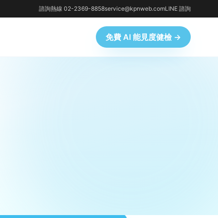
諮詢熱線 02-2369-8858
service@kpnweb.com
LINE 諮詢
免費 AI 能見度健檢 →