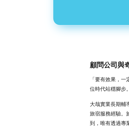
顧問公司與
「要有效果，一
位時代站穩腳步
大哉實業長期輔
旅宿服務經驗。
到，唯有透過專