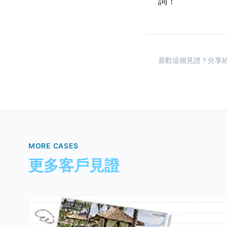
詢！
喜歡這個見證？分享給
MORE CASES
更多客戶見證