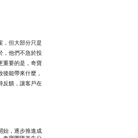
案，但大部分只是
於，他們不急於投
更重要的是，奇寶
放後能帶來什麼，
時反饋，讓客戶在
開始，逐步推進成