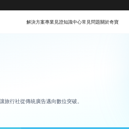
解決方案
專業見證
知識中心
常見問題
關於奇寶
讓旅行社從傳統廣告邁向數位突破。