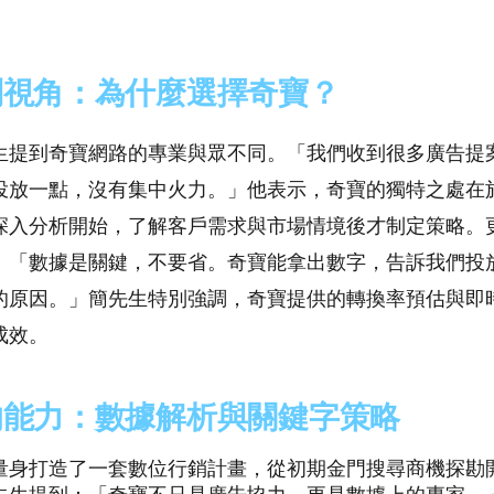
問視角：為什麼選擇奇寶？
生提到奇寶網路的專業與眾不同。「我們收到很多廣告提
投放一點，沒有集中火力。」他表示，奇寶的獨特之處在
深入分析開始，了解客戶需求與市場情境後才制定策略。
。「數據是關鍵，不要省。奇寶能拿出數字，告訴我們投
的原因。」簡先生特別強調，奇寶提供的轉換率預估與即
成效。
的能力：數據解析與關鍵字策略
量身打造了一套數位行銷計畫，從初期金門搜尋商機探勘