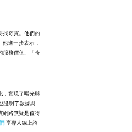
要找奇寶。他們的
」他進一步表示，
的服務價值。「奇
化，實現了曝光與
也證明了數據與
寶網路無疑是值得
們
享專人線上諮