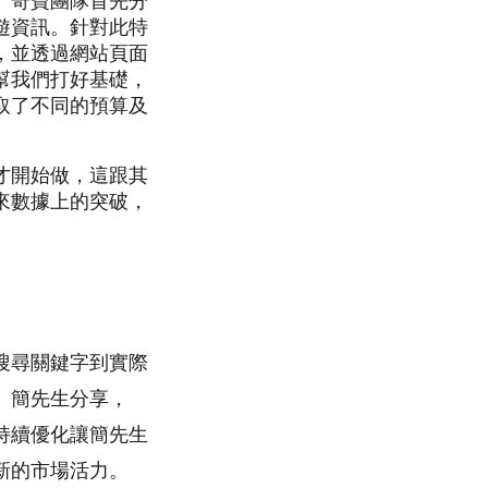
」奇寶團隊首先分
遊資訊。針對此特
，並透過網站頁面
幫我們打好基礎，
取了不同的預算及
才開始做，這跟其
來數據上的突破，
搜尋關鍵字到實際
」簡先生分享，
持續優化讓簡先生
新的市場活力。