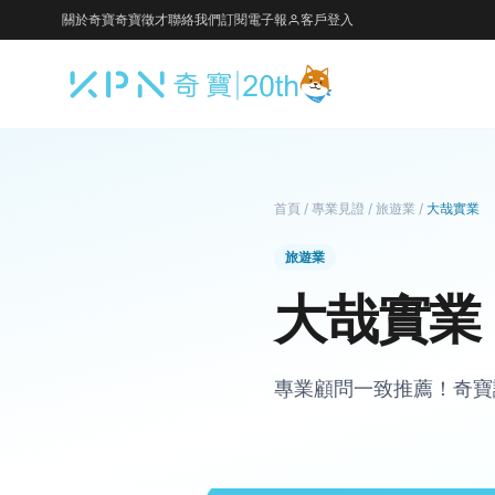
關於奇寶
奇寶徵才
聯絡我們
訂閱電子報
客戶登入
首頁
/
專業見證
/
旅遊業
/
大哉實業
旅遊業
大哉實業
專業顧問一致推薦！奇寶