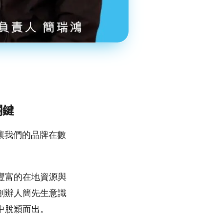
關鍵
讓我們的品牌在數
豐富的在地資源與
創辦人簡先生意識
中脫穎而出。