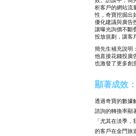
效。訪談中，簡
析客戶的網站流
性，奇寶挖掘出
優化建議與廣告
讓曝光詢價不斷
投放規劃，讓客
簡先生補充說明
他直接花錢投廣
也激發了更多創
顯著成效
透過奇寶的數據
諮詢的轉換率顯
「尤其在淡季，
的客戶在金門旅