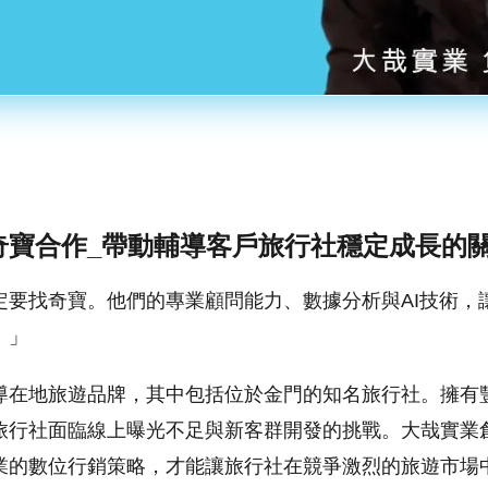
奇寶合作_帶動輔導客戶旅行社穩定成長的
定要找奇寶。他們的專業顧問能力、數據分析與AI技術，
。」
導在地旅遊品牌，其中包括位於金門的知名旅行社。擁有
旅行社面臨線上曝光不足與新客群開發的挑戰。大哉實業
業的數位行銷策略，才能讓旅行社在競爭激烈的旅遊市場