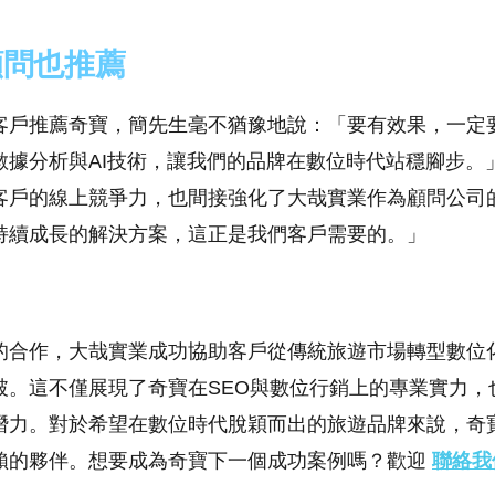
顧問也推薦
客戶推薦奇寶，簡先生毫不猶豫地說：「要有效果，一定
數據分析與AI技術，讓我們的品牌在數位時代站穩腳步。
客戶的線上競爭力，也間接強化了大哉實業作為顧問公司
持續成長的解決方案，這正是我們客戶需要的。」
的合作，大哉實業成功協助客戶從傳統旅遊市場轉型數位
破。這不僅展現了奇寶在SEO與數位行銷上的專業實力，
潛力。對於希望在數位時代脫穎而出的旅遊品牌來說，奇
賴的夥伴
。
想要成為奇寶下一個成功案例嗎？歡迎
聯絡我