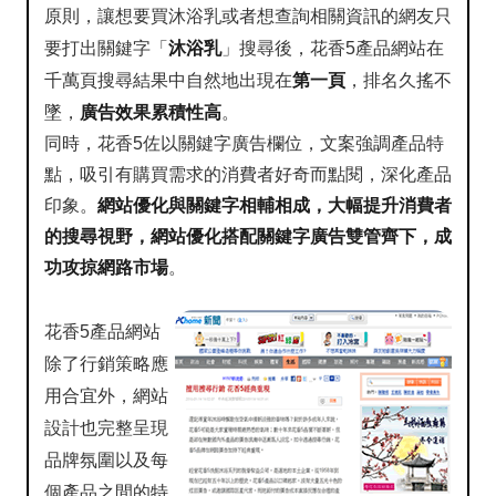
原則，讓想要買沐浴乳或者想查詢相關資訊的網友只
要打出關鍵字「
沐浴乳
」搜尋後，花香5產品網站在
千萬頁搜尋結果中自然地出現在
第一頁
，排名久搖不
墜，
廣告效果累積性高
。
同時，花香5佐以關鍵字廣告欄位，文案強調產品特
點，吸引有購買需求的消費者好奇而點閱，深化產品
印象。
網站優化與關鍵字相輔相成，大幅提升消費者
的搜尋視野，網站優化搭配關鍵字廣告雙管齊下，成
功攻掠網路市場
。
花香5產品網站
除了行銷策略應
用合宜外，網站
設計也完整呈現
品牌氛圍以及每
個產品之間的特