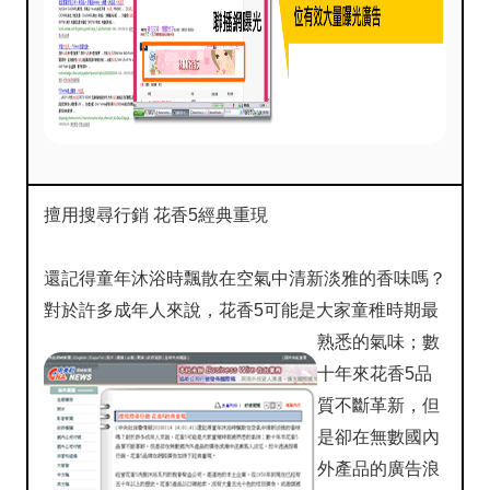
擅用搜尋行銷 花香5經典重現
還記得童年沐浴時飄散在空氣中清新淡雅的香味嗎？
對於許多成年人來說，花香5可能是
大家童稚時期最
熟悉的氣味；數
十年來花香5品
質不斷革新，但
是卻在無數國內
外產品的廣告浪