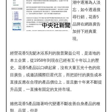
潮中逐漸為人淡
忘，如今透過搜
尋行銷，花香5
品牌在網路廣告
加持下經典重
現。
經營花香5洗髮沐浴系列的脫普聚益公司，是道地的
本土企業，從1958年到現在已經有五十年以上的歷
史。花香5產品以口碑起家，沒有大量五光十色的炫
目廣告，或邀請國際巨星代言，而把節忖的廣告成本
直接反應在合理的產品價位上，並且數十年來不斷提
升品質，一直擁有固定的支持市場。
雖然花香5產品隨著時代變遷不斷
改善自身產品的種
類、品質，但是