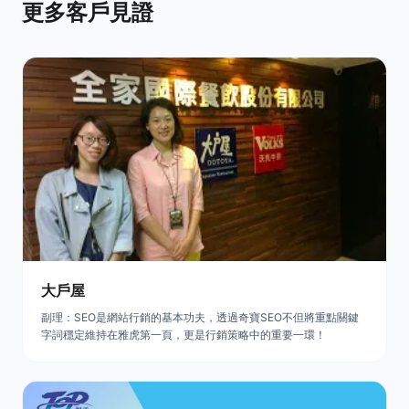
更多客戶見證
大戶屋
副理：SEO是網站行銷的基本功夫，透過奇寶SEO不但將重點關鍵
字詞穩定維持在雅虎第一頁，更是行銷策略中的重要一環！