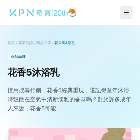
首頁
/
專業見證
/
商品品牌
/
花香5沐浴乳
商品品牌
花香5沐浴乳
擅用搜尋行銷，花香5經典重現，還記得童年沐浴
時飄散在空氣中清新淡雅的香味嗎？對於許多成年
人來說，花香5可能..