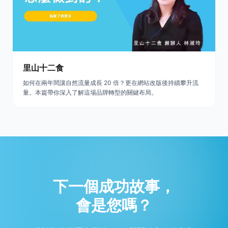
里山十二食
如何在兩年間讓自然流量成長 20 倍？更在網站改版後持續攀升流
量。本篇帶你深入了解這場品牌轉型的關鍵布局。
下一個成功故事，
會是您嗎？