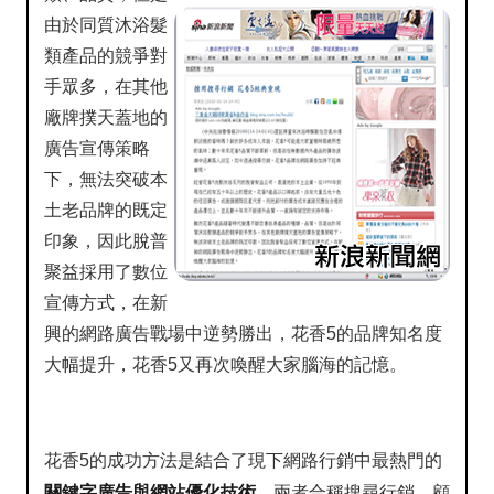
由於同質沐浴髮
類產品的競爭對
手眾多，在其他
廠牌撲天蓋地的
廣告宣傳策略
下，無法突破本
土老品牌的既定
印象，因此脫普
聚益採用了數位
宣傳方式，在新
興的網路廣告戰場中逆勢勝出，花香5的品牌知名度
大幅提升，花香5又再次喚醒大家腦海的記憶。
花香5的成功方法是結合了現下網路行銷中最熱門的
關鍵字廣告與網站優化技術
，兩者合稱搜尋行銷，顧