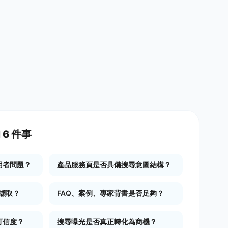
6 件事
用者問題？
產品服務頁是否具備搜尋意圖結構？
要擷取？
FAQ、案例、專家背書是否足夠？
可信度？
搜尋曝光是否真正轉化為商機？