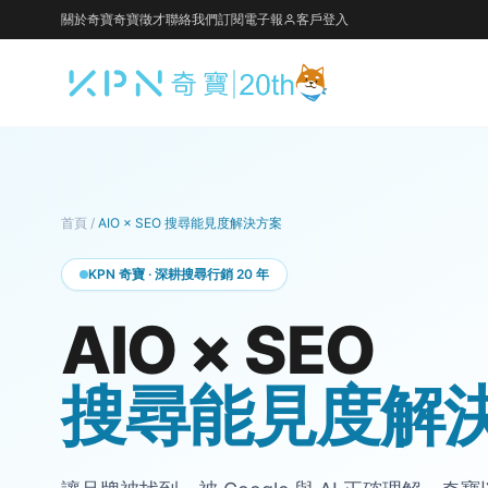
關於奇寶
奇寶徵才
聯絡我們
訂閱電子報
客戶登入
首頁
/
AIO × SEO 搜尋能見度解決方案
KPN 奇寶 · 深耕搜尋行銷 20 年
AIO × SEO
搜尋能見度解