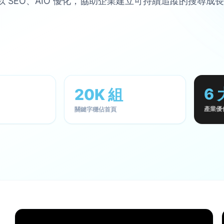
奇寶以 SEO、AIO 優化，協助企業建立可持續追蹤的搜尋成
6 
20K 組
產業優
關鍵字穩佔首頁