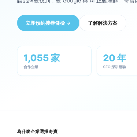
讓品牌被找到，被 Google 與 AI 正確理解。
立即預約搜尋健檢 →
了解解決方案
1,055 家
20 年
合作企業
SEO 深耕經驗
為什麼企業選擇奇寶