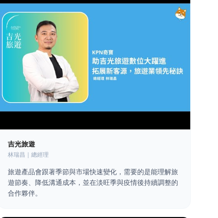
吉光旅遊
林瑞昌｜總經理
旅遊產品會跟著季節與市場快速變化，需要的是能理解旅
遊節奏、降低溝通成本，並在淡旺季與疫情後持續調整的
合作夥伴。