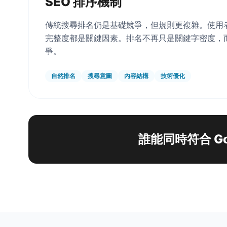
SEO 排序機制
傳統搜尋排名仍是基礎競爭，但規則更複雜。使用
完整度都是關鍵因素。排名不再只是關鍵字密度，
爭。
自然排名
搜尋意圖
內容結構
技術優化
誰能同時符合 Go