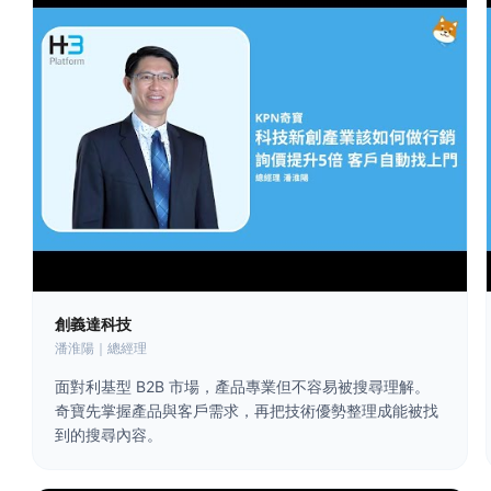
創義達科技
潘淮陽｜總經理
面對利基型 B2B 市場，產品專業但不容易被搜尋理解。
奇寶先掌握產品與客戶需求，再把技術優勢整理成能被找
到的搜尋內容。