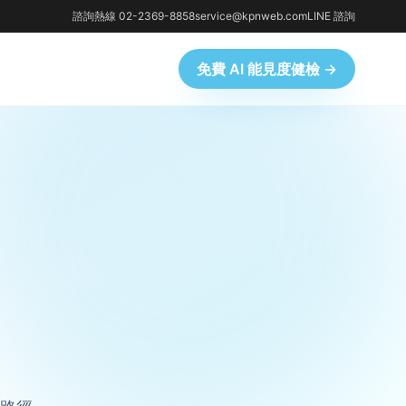
諮詢熱線 02-2369-8858
service@kpnweb.com
LINE 諮詢
免費 AI 能見度健檢 →