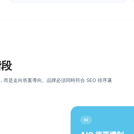
階段
連結導向，而是走向答案導向。品牌必須同時符合 SEO 排序邏
02