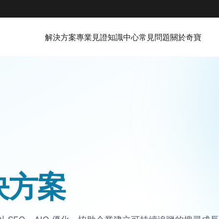
解決方案
專業見證
知識中心
常見問題
關於奇寶
決方案