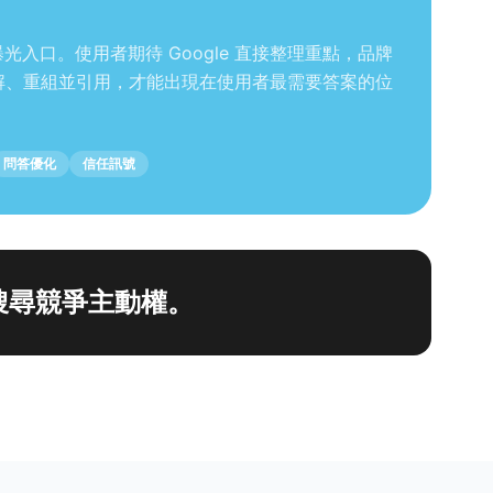
為全新曝光入口。使用者期待 Google 直接整理重點，品牌
理解、重組並引用，才能出現在使用者最需要答案的位
問答優化
信任訊號
掌握搜尋競爭主動權。