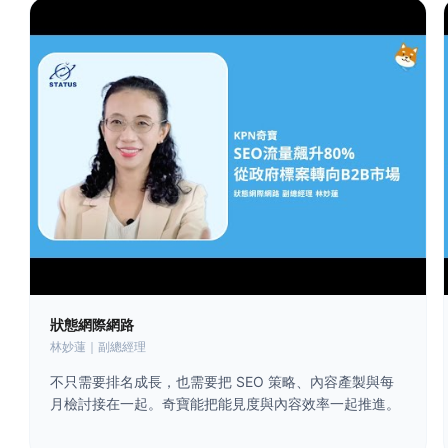
狀態網際網路
林妙蓮｜副總經理
不只需要排名成長，也需要把 SEO 策略、內容產製與每
月檢討接在一起。奇寶能把能見度與內容效率一起推進。