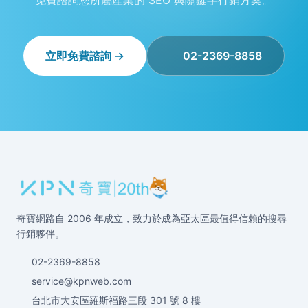
免費諮詢您所屬產業的 SEO 與關鍵字行銷方案。
立即免費諮詢 →
02-2369-8858
奇寶網路自 2006 年成立，致力於成為亞太區最值得信賴的搜尋
行銷夥伴。
02-2369-8858
service@kpnweb.com
台北市大安區羅斯福路三段 301 號 8 樓