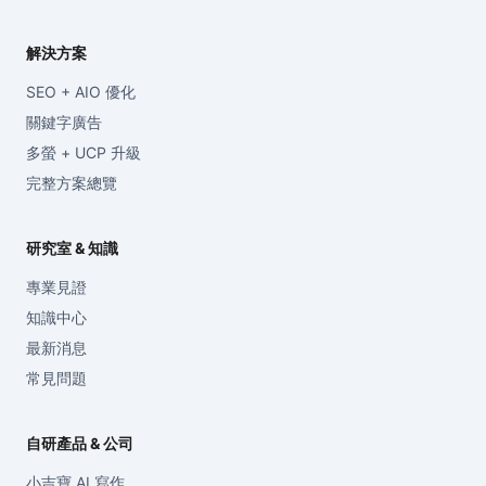
解決方案
SEO + AIO 優化
關鍵字廣告
多螢 + UCP 升級
完整方案總覽
研究室 & 知識
專業見證
知識中心
最新消息
常見問題
自研產品 & 公司
小吉寶 AI 寫作