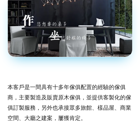
本客戶是一間具有十多年傢俱配置的經驗的傢俱
商，主要製造及販賣原木傢俱，並提供客製化的傢
俱訂製服務，另外也承接眾多旅館、樣品屋、商業
空間、大廳之建案，屢獲肯定。