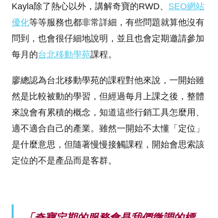
Kayla除了熱心以外，講解奇寶的RWD、
SEO網站
優化
等等服務也都非常詳細，有些問題就算他沒有
問到，也會很仔細地說明，並且也會定期邀請參加
每月的
台北移動學苑
課程。
廖總認為台北移動學苑的課程對他來說，一開始雖
然是比較被動的學習，但經過每月上課之後，整體
來說會有累積的概念，知道這些行銷工具怎麼用、
適不適合自己的產業。雖然一開始不太懂「定位」
是什麼意思，但隨著慢慢接觸課程，開始會思索該
定位的不是產品而是客群。
「奇寶定期的服務會是我們微調的標