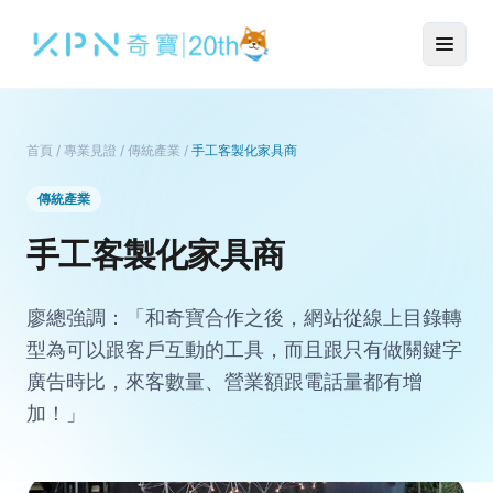
首頁
/
專業見證
/
傳統產業
/
手工客製化家具商
傳統產業
手工客製化家具商
廖總強調：「和奇寶合作之後，網站從線上目錄轉
型為可以跟客戶互動的工具，而且跟只有做關鍵字
廣告時比，來客數量、營業額跟電話量都有增
加！」