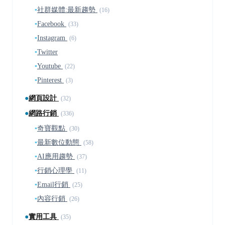
▪
社群媒體:最新趨勢
(16)
▪
Facebook
(33)
▪
Instagram
(6)
▪
Twitter
▪
Youtube
(22)
▪
Pinterest
(3)
●
網頁設計
(32)
●
網路行銷
(336)
▪
奇寶觀點
(30)
▪
最新數位動態
(58)
▪
AI應用趨勢
(37)
▪
行銷心理學
(11)
▪
Email行銷
(25)
▪
內容行銷
(26)
●
實用工具
(35)