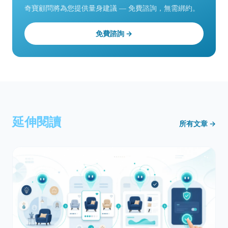
奇寶顧問將為您提供量身建議 — 免費諮詢，無需綁約。
免費諮詢 →
延伸閱讀
所有文章 →