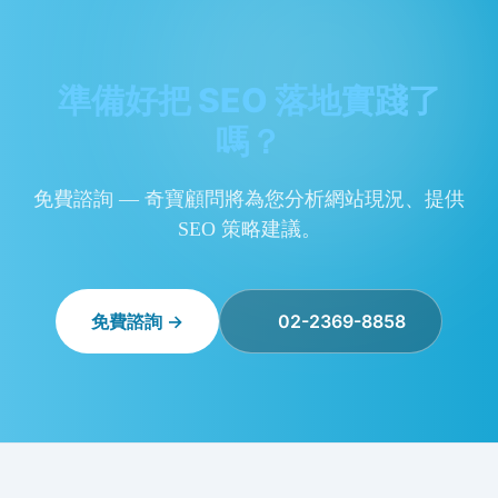
準備好把 SEO 落地實踐了
嗎？
免費諮詢 — 奇寶顧問將為您分析網站現況、提供
SEO 策略建議。
免費諮詢 →
02-2369-8858