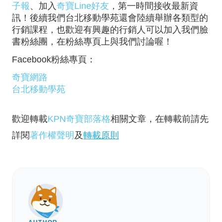
子報
、加入
奇寶Line好友
，第一時間接收最新資
訊！後續我們台北移動學苑還會陸續舉辦各類型的
行銷課程，也歡迎有興趣的行銷人可以加入我們臉
書粉絲團，在粉絲專頁上與我們討論喔！
Facebook粉絲專頁：
奇寶網路
台北移動學苑
歡迎轉載
KPN奇寶部落格
相關文章，在轉載前請先
詳閱
著作權聲明
及
轉載原則