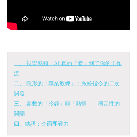
一、 視覺感知：AI 真的「看」到了你的工作
流
二、 隱形的「專業教練」：系統指令的二次
開發
三、 參數的「冷靜」與「熱情」：穩定性的
開關
四、結語：介面即戰力