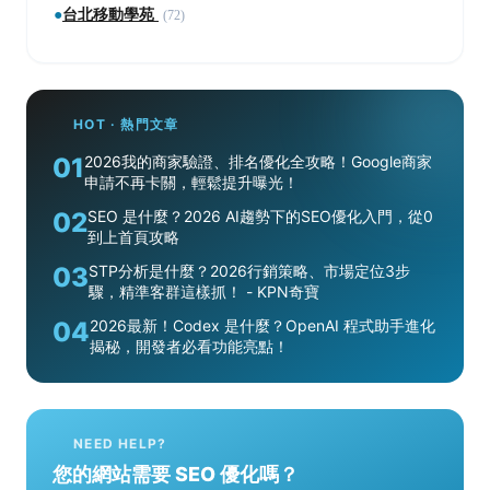
●
台北移動學苑
(72)
HOT · 熱門文章
01
2026我的商家驗證、排名優化全攻略！Google商家
申請不再卡關，輕鬆提升曝光！
02
SEO 是什麼？2026 AI趨勢下的SEO優化入門，從0
到上首頁攻略
03
STP分析是什麼？2026行銷策略、市場定位3步
驟，精準客群這樣抓！ - KPN奇寶
04
2026最新！Codex 是什麼？OpenAI 程式助手進化
揭秘，開發者必看功能亮點！
NEED HELP?
您的網站需要 SEO 優化嗎？