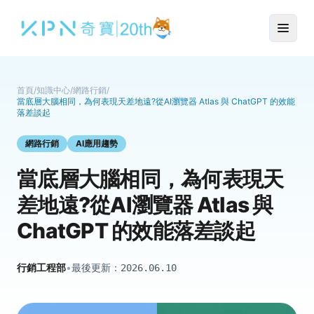
首頁
/
知識中心
/
網路行銷
/
當底層大腦相同，為何表現天差地遠?從AI瀏覽器 Atlas 與 ChatGPT 的效能
落差談起
網路行銷
AI應用趨勢
當底層大腦相同，為何表現天
差地遠?從AI瀏覽器 Atlas 與
ChatGPT 的效能落差談起
行銷工程部
•
最後更新：
2026.06.10