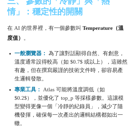
三、 參數的「冷靜」與「熱
情」：穩定性的開關
在 AI 的世界裡，有一個參數叫
Temperature（溫
度值）
。
一般瀏覽器：
為了讓對話顯得自然、有創意，
溫度通常設得較高（如 $0.7$ 或以上），這雖然
有趣，但在撰寫嚴謹的技術文件時，卻容易產
生邏輯發散。
專業工具：
Atlas 可能將溫度調低（如
$0.2$），並優化了 top_p 等採樣參數。這讓模
型變得更像一個「冷靜的紀錄員」，減少了隨
機發揮，確保每一次產出的邏輯結構都如出一
轍。