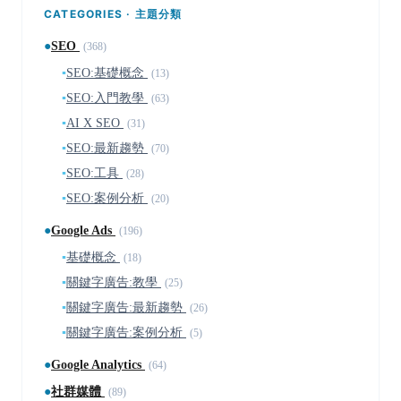
CATEGORIES · 主題分類
●
SEO
(368)
▪
SEO:基礎概念
(13)
▪
SEO:入門教學
(63)
▪
AI X SEO
(31)
▪
SEO:最新趨勢
(70)
▪
SEO:工具
(28)
▪
SEO:案例分析
(20)
●
Google Ads
(196)
▪
基礎概念
(18)
▪
關鍵字廣告:教學
(25)
▪
關鍵字廣告:最新趨勢
(26)
▪
關鍵字廣告:案例分析
(5)
●
Google Analytics
(64)
●
社群媒體
(89)