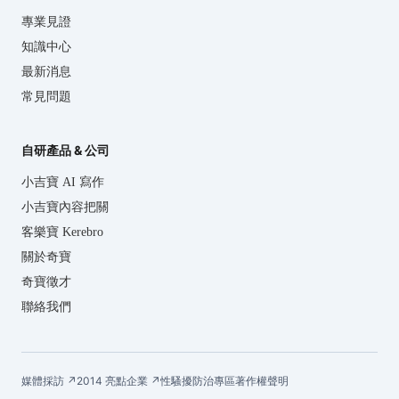
專業見證
知識中心
最新消息
常見問題
自研產品 & 公司
小吉寶 AI 寫作
小吉寶內容把關
客樂寶 Kerebro
關於奇寶
奇寶徵才
聯絡我們
媒體採訪 ↗
2014 亮點企業 ↗
性騷擾防治專區
著作權聲明