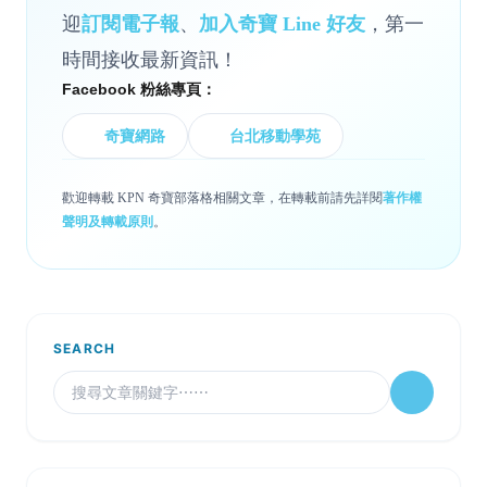
迎
訂閱電子報
、
加入奇寶 Line 好友
，第一
時間接收最新資訊！
Facebook 粉絲專頁：
奇寶網路
台北移動學苑
歡迎轉載 KPN 奇寶部落格相關文章，在轉載前請先詳閱
著作權
聲明及轉載原則
。
SEARCH