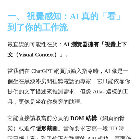
一、 視覺感知：AI 真的「看」
到了你的工作流
最直覺的可能性在於：
AI 瀏覽器擁有「視覺上下
文（Visual Context）」。
當我們在 ChatGPT 網頁版輸入指令時，AI 像是一
個坐在黑漆漆房間裡聽電話的專家，它只能依靠你
提供的文字描述來推測需求。但像 Atlas 這樣的工
具，更像是坐在你身旁的助理。
它能直接讀取當前分頁的
DOM 結構
（網頁的骨
架）或進行
隱形截圖
。當你要求它寫一段 TD 時，
它已經「看」到了你正在瀏覽的 API 規格、頁面佈