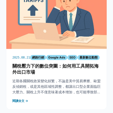
網路行銷
Google Ads
SEO
最新數位動態
2025.08.21
關稅壓力下的數位突圍：如何用工具開拓海
外出口市場
近期各國關稅政策變化頻繁，不論是美中貿易摩擦、歐盟
反傾銷稅，或是其他區域性調整，都讓出口型企業面臨巨
大壓力。關稅上升不僅意味著成本增加，也可能導致部分
市場競爭力下降。當企業過度依賴單一出口市場時，一旦
閱讀全文 →
受到關稅衝擊，就會迫使它們尋找替代市場。此時，數位
行銷能協助企業降低資訊不對稱，快速鎖定新機會。 快