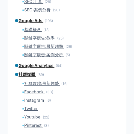
▪
SEO:工具
(28)
▪
SEO:案例分析
(20)
●
Google Ads
(196)
▪
基礎概念
(18)
▪
關鍵字廣告:教學
(25)
▪
關鍵字廣告:最新趨勢
(26)
▪
關鍵字廣告:案例分析
(5)
●
Google Analytics
(64)
●
社群媒體
(89)
▪
社群媒體:最新趨勢
(16)
▪
Facebook
(33)
▪
Instagram
(6)
▪
Twitter
▪
Youtube
(22)
▪
Pinterest
(3)