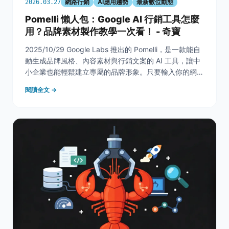
網路行銷
AI應用趨勢
最新數位動態
2026.03.27
Pomelli 懶人包：Google AI 行銷工具怎麼
用？品牌素材製作教學一次看！ - 奇寶
2025/10/29 Google Labs 推出的 Pomelli，是一款能自
動生成品牌風格、內容素材與行銷文案的 AI 工具，讓中
小企業也能輕鬆建立專屬的品牌形象。只要輸入你的網
址，Pomelli 便能分析字體、顏色、語氣與影像風格，自
閱讀全文 →
動生成貼近品牌個性的素材。無論是網站橫幅、社群貼
文，或廣告素