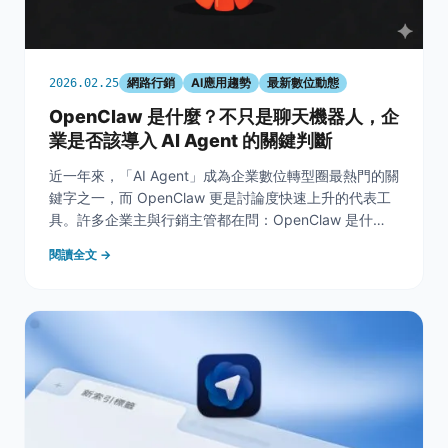
網路行銷
AI應用趨勢
最新數位動態
2026.02.25
OpenClaw 是什麼？不只是聊天機器人，企
業是否該導入 AI Agent 的關鍵判斷
近一年來，「AI Agent」成為企業數位轉型圈最熱門的關
鍵字之一，而 OpenClaw 更是討論度快速上升的代表工
具。許多企業主與行銷主管都在問：OpenClaw 是什
麼？它和 ChatGPT 有什麼不同？公司真的需要導入嗎？
閱讀全文 →
這篇文章將用最容易理解的方式，帶你一次看懂
OpenClaw 的定位、應