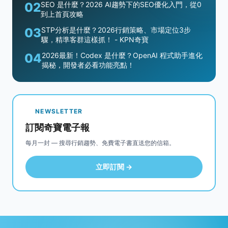
02
SEO 是什麼？2026 AI趨勢下的SEO優化入門，從0
到上首頁攻略
03
STP分析是什麼？2026行銷策略、市場定位3步
驟，精準客群這樣抓！ - KPN奇寶
04
2026最新！Codex 是什麼？OpenAI 程式助手進化
揭秘，開發者必看功能亮點！
NEWSLETTER
訂閱奇寶電子報
每月一封 — 搜尋行銷趨勢、免費電子書直送您的信箱。
立即訂閱 →