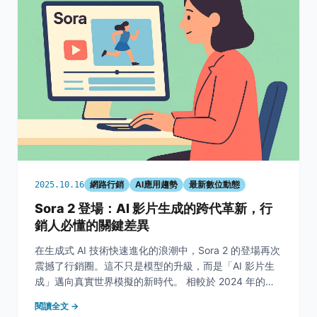
網路行銷
AI應用趨勢
最新數位動態
2025.10.16
Sora 2 登場：AI 影片生成的跨代革新，行
銷人必懂的關鍵差異
在生成式 AI 技術快速進化的浪潮中，Sora 2 的登場再次
震撼了行銷圈。這不只是模型的升級，而是「AI 影片生
成」邁向真實世界模擬的新時代。 相較於 2024 年的
Sora 1 僅能生成具基礎動態的影像，Sora 2 已能模擬真
閱讀全文 →
實物理世界的運動邏輯，並整合聲音、對話與角色插入功