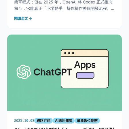
簡單程式；但在 2025 年，OpenAI 將 Codex 正式推向
前台，它能真正「下場動手」幫你操作整個開發流程。」
也許你會想：ChatGPT 本來就能寫程式、解釋代碼、幫
閱讀全文 →
我 debug，為什麼還要另一個 “Codex”？這不是畫蛇添
足嗎
網路行銷
AI應用趨勢
最新數位動態
2025.10.08