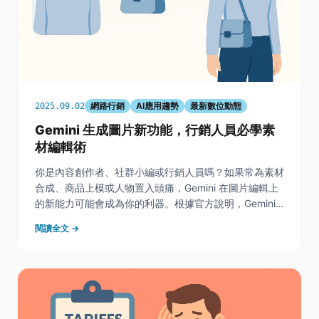
網路行銷
AI應用趨勢
最新數位動態
2025.09.02
Gemini 生成圖片新功能，行銷人員必學素
材編輯術
你是內容創作者、社群小編或行銷人員嗎？如果常為素材
合成、商品上模或人物置入頭痛，Gemini 在圖片編輯上
的新能力可能會成為你的利器。根據官方說明，Gemini
應用已新增「合成多張照片／自然合成兩張照片」等功
閱讀全文 →
能，支援將多張影像結合、保留主體樣貌並進行多輪對話
式編輯，不過輸出會包含可見浮水印與 Sy