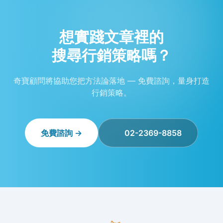
想實踐文章裡的
搜尋行銷策略嗎？
奇寶顧問將協助您把方法論落地 — 免費諮詢，量身打造
行銷策略。
免費諮詢 →
02-2369-8858