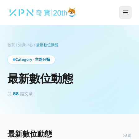
首頁
/
知識中心
/
最新數位動態
Category · 主題分類
最新數位動態
共
58
篇文章
最新數位動態
58 篇