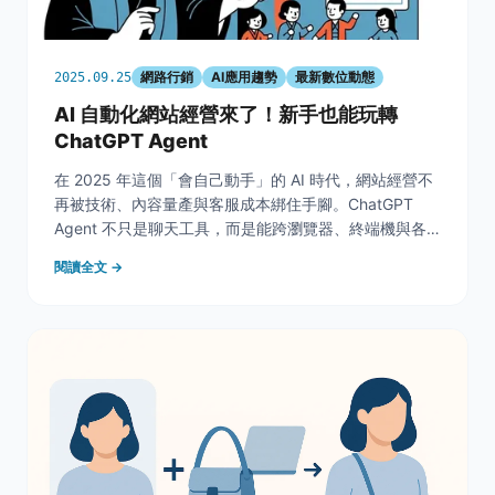
網路行銷
AI應用趨勢
最新數位動態
2025.09.25
AI 自動化網站經營來了！新手也能玩轉
ChatGPT Agent
在 2025 年這個「會自己動手」的 AI 時代，網站經營不
再被技術、內容量產與客服成本綁住手腳。ChatGPT
Agent 不只是聊天工具，而是能跨瀏覽器、終端機與各
式 API 的智慧夥伴：從內容產製、SEO 與社群推廣，到
閱讀全文 →
數據報告與 UX 稽核，一條龍自動化；同時支援即時客服
與個人化推薦，把訪客