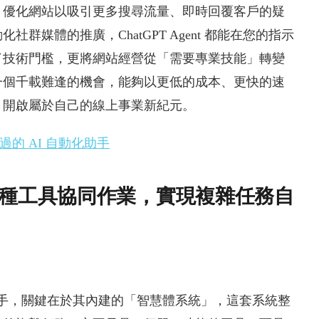
、優化網站以吸引更多搜尋流量、即時回覆客戶的疑
媒體的推廣，ChatGPT Agent 都能在您的指示
了技術門檻，更將網站經營從「需要專業技能」轉變
一個千載難逢的機會，能夠以更低的成本、更快的速
，開啟屬於自己的線上事業新紀元。
錯過的 AI 自動化助手
內核：多種工具協同作業，實現複雜任務自
站經營助手，關鍵在於其內建的「智慧體系統」，這套系統整