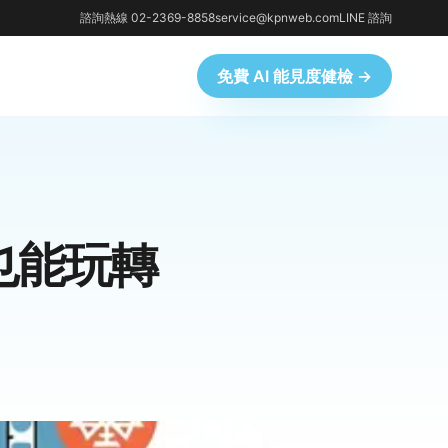
諮詢熱線 02-2369-8858
service@kpnweb.com
LINE 諮詢
免費 AI 能見度健檢 →
也能玩轉