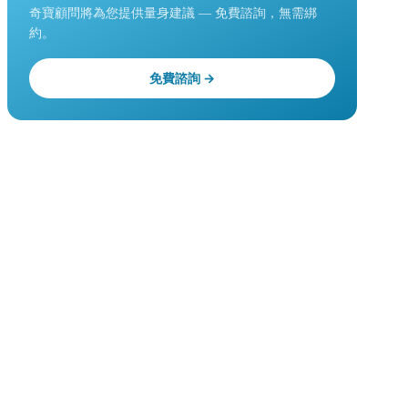
奇寶顧問將為您提供量身建議 — 免費諮詢，無需綁
約。
免費諮詢 →