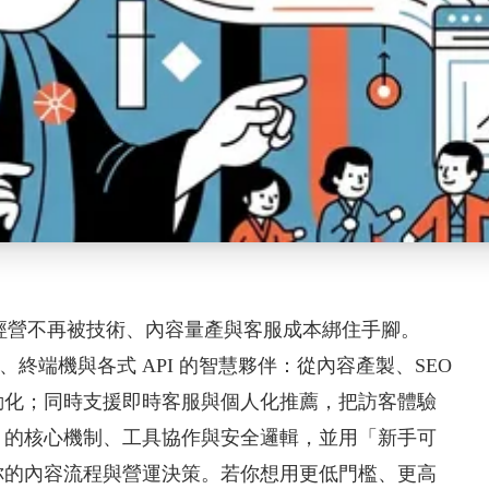
，網站經營不再被技術、內容量產與客服成本綁住手腳。
覽器、終端機與各式 API 的智慧夥伴：從內容產製、SEO
自動化；同時支援即時客服與個人化推薦，把訪客體驗
nt 的核心機制、工具協作與安全邏輯，並用「新手可
你的內容流程與營運決策。若你想用更低門檻、更高