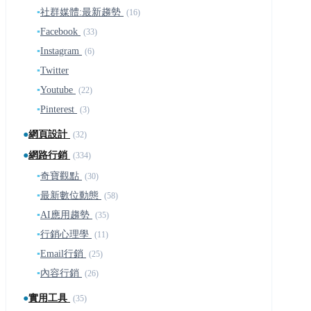
▪
社群媒體:最新趨勢
(16)
▪
Facebook
(33)
▪
Instagram
(6)
▪
Twitter
▪
Youtube
(22)
▪
Pinterest
(3)
●
網頁設計
(32)
●
網路行銷
(334)
▪
奇寶觀點
(30)
▪
最新數位動態
(58)
▪
AI應用趨勢
(35)
▪
行銷心理學
(11)
▪
Email行銷
(25)
▪
內容行銷
(26)
●
實用工具
(35)