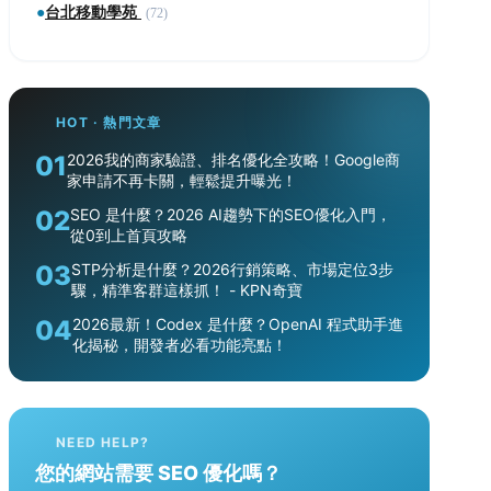
●
台北移動學苑
(72)
HOT · 熱門文章
01
2026我的商家驗證、排名優化全攻略！Google商
家申請不再卡關，輕鬆提升曝光！
02
SEO 是什麼？2026 AI趨勢下的SEO優化入門，
從0到上首頁攻略
03
STP分析是什麼？2026行銷策略、市場定位3步
驟，精準客群這樣抓！ - KPN奇寶
04
2026最新！Codex 是什麼？OpenAI 程式助手進
化揭秘，開發者必看功能亮點！
NEED HELP?
您的網站需要 SEO 優化嗎？