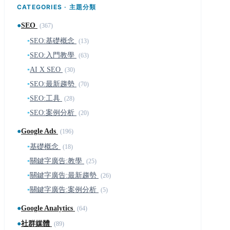
CATEGORIES · 主題分類
●
SEO
(367)
▪
SEO:基礎概念
(13)
▪
SEO:入門教學
(63)
▪
AI X SEO
(30)
▪
SEO:最新趨勢
(70)
▪
SEO:工具
(28)
▪
SEO:案例分析
(20)
●
Google Ads
(196)
▪
基礎概念
(18)
▪
關鍵字廣告:教學
(25)
▪
關鍵字廣告:最新趨勢
(26)
▪
關鍵字廣告:案例分析
(5)
●
Google Analytics
(64)
●
社群媒體
(89)