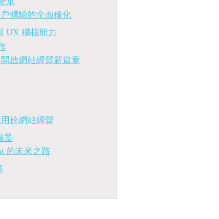
受眾
告到用戶體驗的全面優化
與 UX 稽核能力
作
nt，開啟網站經營新篇章
際應用於網站經營
場景
nt 的未來之路
率