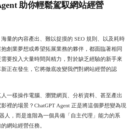
 Agent 助你輕鬆駕馭網站經營
量的內容產出、難以捉摸的 SEO 規則、以及耗時
懷抱創業夢想或希望拓展業務的夥伴，都面臨著相同
更需要投入大量時間與精力，對於缺乏經驗的新手來
革新正在發生，它將徹底改變我們對網站經營的認
真人一樣操作電腦、瀏覽網頁、分析資料、甚至產出
場景？ChatGPT Agent 正是將這個夢想變為現
天機器人，而是進階為一個具備「自主代理」能力的系
雜的網站經營任務。