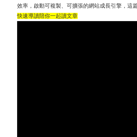
效率，啟動可複製、可擴張的網站成長引擎，這
快速導讀陪你一起讀文章