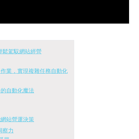
助你輕鬆駕馭網站經營
具協同作業，實現複雜任務自動化
服務的自動化魔法
賦能網站營運決策
析洞察力