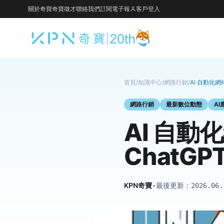
關於奇寶
奇寶徵才
聯絡我們
訂閱電子報
客戶登入
首頁
/
知識中心
/
網路行銷
/
AI 自動化網
網路行銷
最新數位動態
AI
AI 自
ChatGPT
KPN奇寶
•
最後更新：
2026.06.