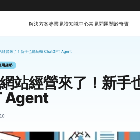
解決方案
專業見證
知識中心
常見問題
關於奇寶
站經營來了！新手也能玩轉 ChatGPT Agent
應用趨勢
動化網站經營來了！新手
 Agent
10