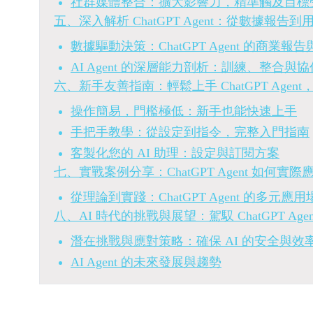
社群媒體整合：擴大影響力，精準觸及目標
五、深入解析 ChatGPT Agent：從數據報
數據驅動決策：ChatGPT Agent 的商業報告
AI Agent 的深層能力剖析：訓練、整合與協
六、新手友善指南：輕鬆上手 ChatGPT Age
操作簡易，門檻極低：新手也能快速上手
手把手教學：從設定到指令，完整入門指南
客製化您的 AI 助理：設定與訂閱方案
七、實戰案例分享：ChatGPT Agent 如何實
從理論到實踐：ChatGPT Agent 的多元應用
八、AI 時代的挑戰與展望：駕馭 ChatGPT Age
潛在挑戰與應對策略：確保 AI 的安全與效
AI Agent 的未來發展與趨勢