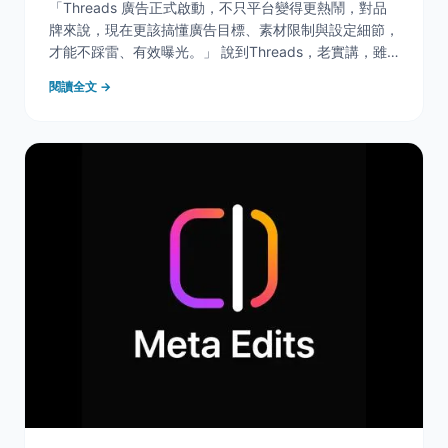
「Threads 廣告正式啟動，不只平台變得更熱鬧，對品
牌來說，現在更該搞懂廣告目標、素材限制與設定細節，
才能不踩雷、有效曝光。」 說到Threads，老實講，雖
然它早在2023年就已經推出，但對許多使用者來說，它
閱讀全文 →
還是像社群圈裡那個「你知道存在但沒有加好友」的新朋
友。尤其在台灣，雖然它已經紅了一陣子