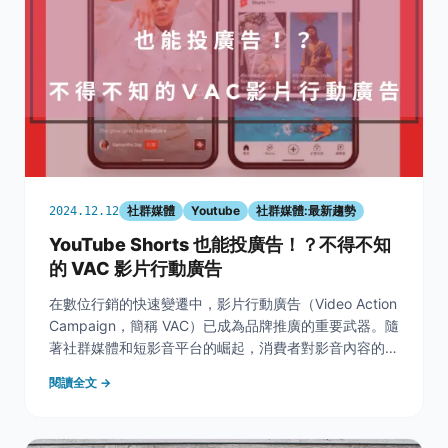
社群媒體
Youtube
社群媒體:最新趨勢
2024.12.12
YouTube Shorts 也能投廣告！？不得不知
的 VAC 影片行動廣告
在數位行銷的快速變遷中，影片行動廣告（Video Action
Campaign，簡稱 VAC）已成為品牌推廣的重要武器。隨
著社群媒體和短影音平台的崛起，消費者對影音內容的偏
好持續增加，這為廣告主提供了全新的機會來吸引目標受
閱讀全文 →
眾並提升轉換率。本篇文章將深入探討如何充分利用
YouTube Shorts