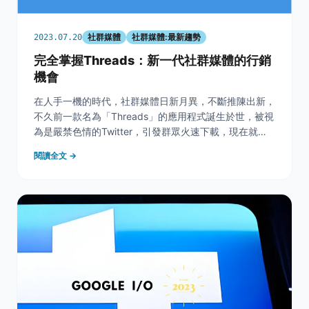
社群媒體
社群媒體:最新趨勢
2023.07.20
完全掌握Threads：新一代社群媒體的行銷
機會
在人手一機的時代，社群媒體日新月異，不斷推陳出新，
不久前一款名為「Threads」的應用程式誕生於世，被視
為是嚴禁色情的Twitter，引發群眾火速下載，現在就跟
奇寶一起認識這款新的APP，了解其中的奧秘！ 目錄
閱讀全文 →
一、Threads：行銷新秀的全面解析 Threads的緣起與市
場定位 Threads