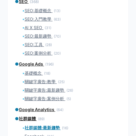
●
SEO
(368)
▪
SEO:基礎概念
(13)
▪
SEO:入門教學
(63)
▪
AI X SEO
(31)
▪
SEO:最新趨勢
(70)
▪
SEO:工具
(28)
▪
SEO:案例分析
(20)
●
Google Ads
(196)
▪
基礎概念
(18)
▪
關鍵字廣告:教學
(25)
▪
關鍵字廣告:最新趨勢
(26)
▪
關鍵字廣告:案例分析
(5)
●
Google Analytics
(64)
●
社群媒體
(89)
▪
社群媒體:最新趨勢
(16)