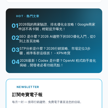
HOT · 熱門文章
01
2026我的商家驗證、排名優化全攻略！Google商家
申請不再卡關，輕鬆提升曝光！
02
SEO 是什麼？2026 AI趨勢下的SEO優化入門，從0
到上首頁攻略
03
STP分析是什麼？2026行銷策略、市場定位3步
驟，精準客群這樣抓！ - KPN奇寶
04
2026最新！Codex 是什麼？OpenAI 程式助手進化
揭秘，開發者必看功能亮點！
NEWSLETTER
訂閱奇寶電子報
每月一封 — 搜尋行銷趨勢、免費電子書直送您的信箱。