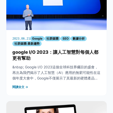
Google
社群媒體
SEO
數據分析
2023.06.21
社群媒體:最新趨勢
google I/O 2023：讓人工智慧對每個人都
更有幫助
&nbsp; Google I/O 2023這個全球科技界矚目的盛會，
再次為我們揭示了人工智慧（AI）應用的無窮可能性在這
個年度大會中，Google不僅展示了其最新的硬體產品，
更重要的是，它向我們展示了AI如何深度融入我們的工作
閱讀全文 →
和日常生活，以及AI如何讓每個人的生活變得更便利。本
文將為數位行銷人員和