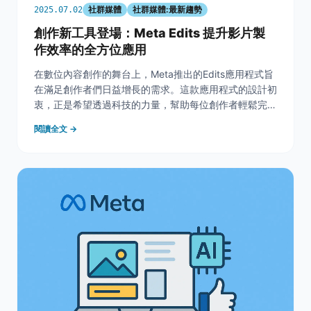
社群媒體
社群媒體:最新趨勢
2025.07.02
創作新工具登場：Meta Edits 提升影片製
作效率的全方位應用
在數位內容創作的舞台上，Meta推出的Edits應用程式旨
在滿足創作者們日益增長的需求。這款應用程式的設計初
衷，正是希望透過科技的力量，幫助每位創作者輕鬆完成
從拍攝到後製的全部過程，並優化他們的創作體驗。 想
閱讀全文 →
像一下，當你準備好拍攝一部影片時，面對的往往是繁雜
的工具和流程。Edits以其直覺式的介面及