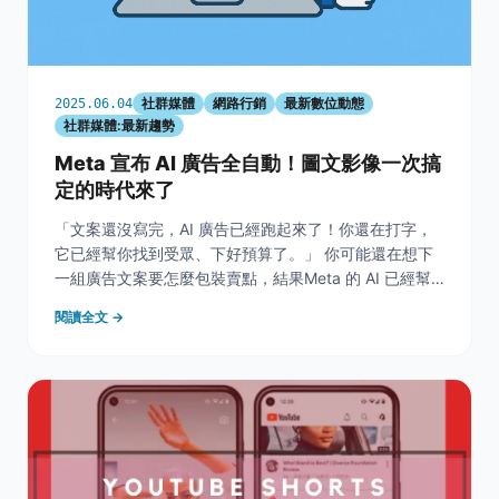
社群媒體
網路行銷
最新數位動態
2025.06.04
社群媒體:最新趨勢
Meta 宣布 AI 廣告全自動！圖文影像一次搞
定的時代來了
「文案還沒寫完，AI 廣告已經跑起來了！你還在打字，
它已經幫你找到受眾、下好預算了。」 你可能還在想下
一組廣告文案要怎麼包裝賣點，結果Meta 的 AI 已經幫
別人自動產圖、自動寫文案、還自動找到精準受眾，廣告
閱讀全文 →
就這樣自己跑出門賺錢去了。 現在已經在發生的，是一
場關於「創意 vs 自動化」的廣告革命。