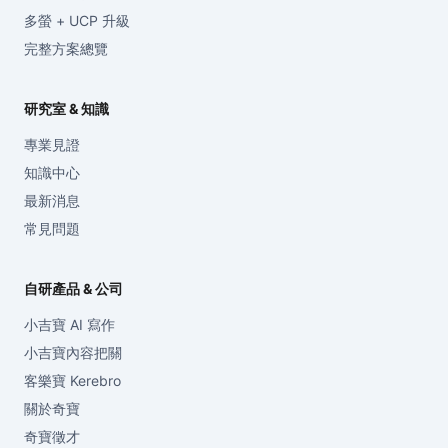
多螢 + UCP 升級
完整方案總覽
研究室 & 知識
專業見證
知識中心
最新消息
常見問題
自研產品 & 公司
小吉寶 AI 寫作
小吉寶內容把關
客樂寶 Kerebro
關於奇寶
奇寶徵才