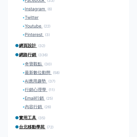
▪
Facebook
(33)
▪
Instagram
(6)
▪
Twitter
▪
Youtube
(22)
▪
Pinterest
(3)
●
網頁設計
(32)
●
網路行銷
(336)
▪
奇寶觀點
(30)
▪
最新數位動態
(58)
▪
AI應用趨勢
(37)
▪
行銷心理學
(11)
▪
Email行銷
(25)
▪
內容行銷
(26)
●
實用工具
(35)
●
台北移動學苑
(72)