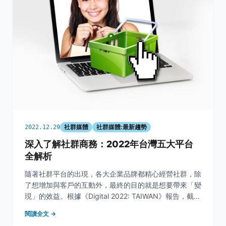
社群媒體
社群媒體:最新趨勢
2022.12.29
深入了解社群商務：2022年台灣五大平台
全解析
隨著社群平台的出現，各大企業品牌都精心經營社群，除
了想增加與客戶的互動外，最終的目的就是想要帶來「變
現」的效益。根據《Digital 2022: TAIWAN》報告，截至
2022年1月，在全台 2,172 萬的網路使用者中，有高達
閱讀全文 →
2,135 萬人皆為社群平台用戶。另外，eMarketer也估計