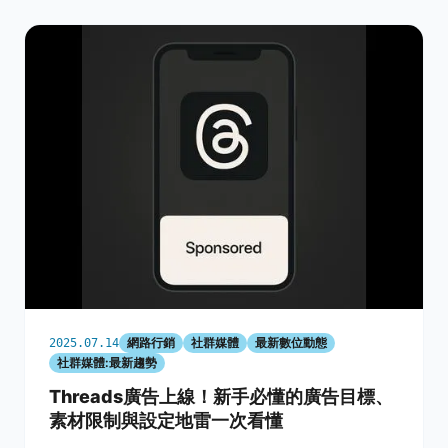
網路行銷
社群媒體
最新數位動態
2025.07.14
社群媒體:最新趨勢
Threads廣告上線！新手必懂的廣告目標、
素材限制與設定地雷一次看懂