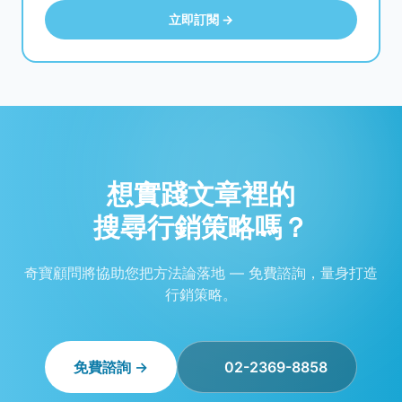
立即訂閱 →
想實踐文章裡的
搜尋行銷策略嗎？
奇寶顧問將協助您把方法論落地 — 免費諮詢，量身打造
行銷策略。
免費諮詢 →
02-2369-8858