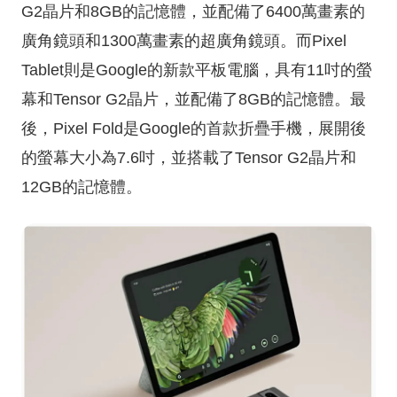
G2晶片和8GB的記憶體，並配備了6400萬畫素的
廣角鏡頭和1300萬畫素的超廣角鏡頭。而Pixel
Tablet則是Google的新款平板電腦，具有11吋的螢
幕和Tensor G2晶片，並配備了8GB的記憶體。最
後，Pixel Fold是Google的首款折疊手機，展開後
的螢幕大小為7.6吋，並搭載了Tensor G2晶片和
12GB的記憶體。