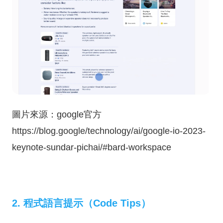
圖片來源：google官方
https://blog.google/technology/ai/google-io-2023-
keynote-sundar-pichai/#bard-workspace
2. 程式語言提示（Code Tips）