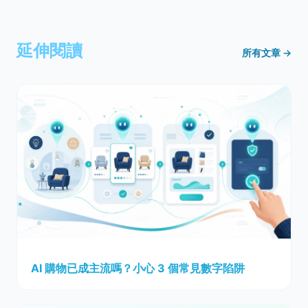
延伸閱讀
所有文章 →
AI 購物已成主流嗎？小心 3 個常見數字陷阱