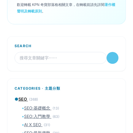
歡迎轉載 KPN 奇寶部落格相關文章，在轉載前請先詳閱
著作權
聲明及轉載原則
。
SEARCH
CATEGORIES · 主題分類
●
SEO
(368)
▪
SEO:基礎概念
(13)
▪
SEO:入門教學
(63)
▪
AI X SEO
(31)
▪
SEO:最新趨勢