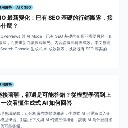
I應用趨勢
AI X SEO
 AIO 最新變化：已有 SEO 基礎的行銷團隊，接
整什麼？
AI Overviews 與 AI Mode，已有 SEO 基礎的企業不需要另起一套
關的做法，而要重新判讀搜尋曝光、內容證據與轉換成效。本文整理
Search Console 生成式 AI 成效報表，以及既有 SEO 專案的優
I應用趨勢
麼能接著聊，卻還是可能答錯？從模型學習到上
一次看懂生成式 AI 如何回答
理會議紀錄，到分析廣告或營運報表，生成式 AI 已逐漸進入企
模型學習、對話上下文與 AI 幻覺三個概念，說明 AI 為什麼能接
麼仍可能答錯。