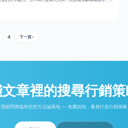
、跨工具完成任務，甚至持續修正與執行長流程工作
4
下一頁 ›
踐文章裡的
搜尋行銷策
奇寶顧問將協助您把方法論落地 — 免費諮詢，量身打造行銷策略