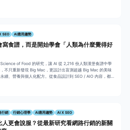
X SEO
AI應用趨勢
是會寫食譜，而是開始學會「人類為什麼覺得好
Science of Food 的研究，讓 AI 從 2,216 份人類漢堡食譜中學
不只重新發現 Big Mac，更設計出盲測超越 Big Mac 的美味
續、營養與個人化配方。從食品設計到 SEO / AIO 內容，都
標設計思維。
路行銷
行銷心理學
AI應用趨勢
AI X SEO
麼比人更會說服？從最新研究看網路行銷的新關