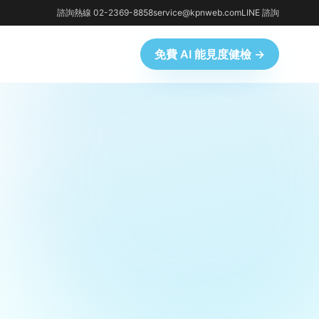
諮詢熱線 02-2369-8858
service@kpnweb.com
LINE 諮詢
免費 AI 能見度健檢 →