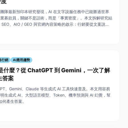
密度
團隊最新預印本研究發現，AI 在文字說服任務中已能勝過世界
專業募款員，關鍵不是話術，而是「事實密度」。本文拆解研究結
SEO、AIO / GEO 與官網內容策略的啟示：行銷要從文案說
AI 願意引用的證據型內容。
路行銷
AI應用趨勢
 是什麼？從 ChatGPT 到 Gemini，一次了解
生答案
PT、Gemini、Claude 等生成式 AI 工具快速普及。本文用容易
生成式 AI、大型語言模型、Token、機率預測與 AI 幻覺，幫
 如何產生答案。