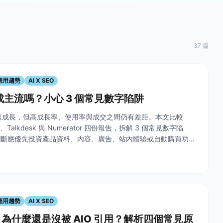
37 篇
I應用趨勢
AI X SEO
已成主流嗎？小心 3 個常見數字陷阱
快速成長，但高成長率、使用率與成交之間仍有差距。本文比較
ta、Talkdesk 與 Numerator 四份報告，拆解 3 個常見數字陷
判斷應優先投資產品資料、內容、廣告、站內體驗或自動購買功
I應用趨勢
AI X SEO
為什麼還是沒被 AIO 引用？解析四個常見原