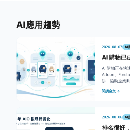
AI應用趨勢
A
2026.08.07
AI 購物
AI 購物正在
Adobe、Fors
阱，協助企業
能。
閱讀全文 →
A
2026.08.06
排名很好，