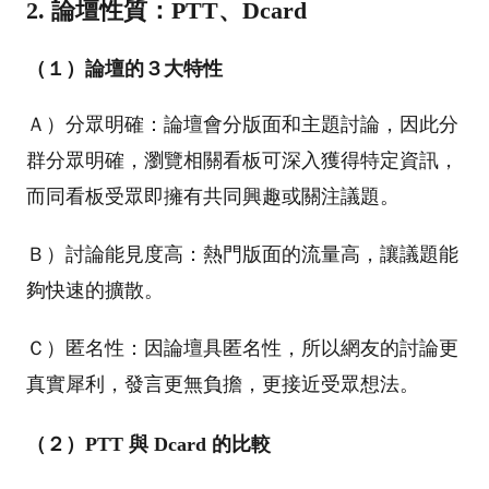
2. 論壇性質：PTT、Dcard
（１）論壇的３大特性
Ａ）分眾明確：論壇會分版面和主題討論，因此分
群分眾明確，瀏覽相關看板可深入獲得特定資訊，
而同看板受眾即擁有共同興趣或關注議題。
Ｂ）討論能見度高：熱門版面的流量高，讓議題能
夠快速的擴散。
Ｃ）匿名性：因論壇具匿名性，所以網友的討論更
真實犀利，發言更無負擔，更接近受眾想法。
（２）PTT 與 Dcard 的比較