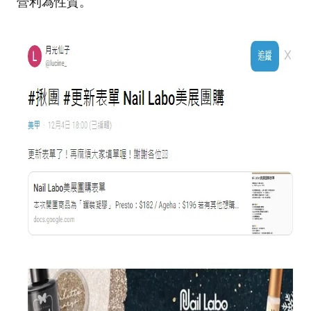
營利為性質。