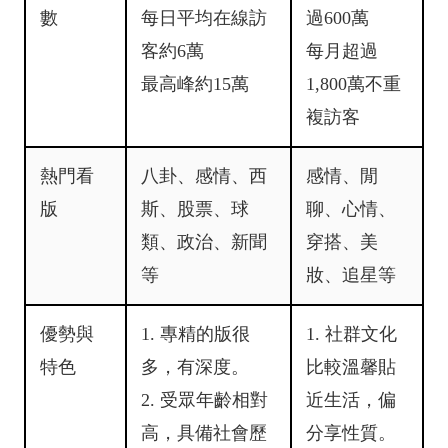
數
每日平均在線訪
過600萬
客約6萬
每月超過
最高峰約15萬
1,800萬不重
複訪客
熱門看
八卦、感情、西
感情、閒
版
斯、股票、球
聊、心情、
類、政治、新聞
穿搭、美
等
妝、追星等
優勢與
1. 專精的版很
1. 社群文化
特色
多，有深度。
比較溫馨貼
2. 受眾年齡相對
近生活，偏
高，具備社會歷
分享性質。