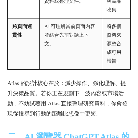
資料或整理文件。
與競品
收集。
跨頁面連
AI 可理解當前頁面內容
將多個
貫性
並結合先前對話上下
資料來
文。
源整合
成可用
報告。
Atlas 的設計核心在於：減少操作、強化理解、提
升決策品質。若你正在規劃下一波內容或市場活
動，不妨試著用 Atlas 直接整理研究資料，你會發
現從搜尋到行動的距離比想像中更短。
二、AI 瀏覽器 ChatGPT Atlas 的