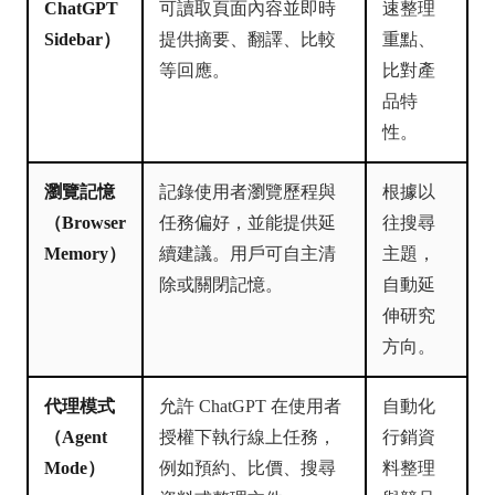
ChatGPT
可讀取頁面內容並即時
速整理
Sidebar）
提供摘要、翻譯、比較
重點、
等回應。
比對產
品特
性。
瀏覽記憶
記錄使用者瀏覽歷程與
根據以
（Browser
任務偏好，並能提供延
往搜尋
Memory）
續建議。用戶可自主清
主題，
除或關閉記憶。
自動延
伸研究
方向。
代理模式
允許 ChatGPT 在使用者
自動化
（Agent
授權下執行線上任務，
行銷資
Mode）
例如預約、比價、搜尋
料整理