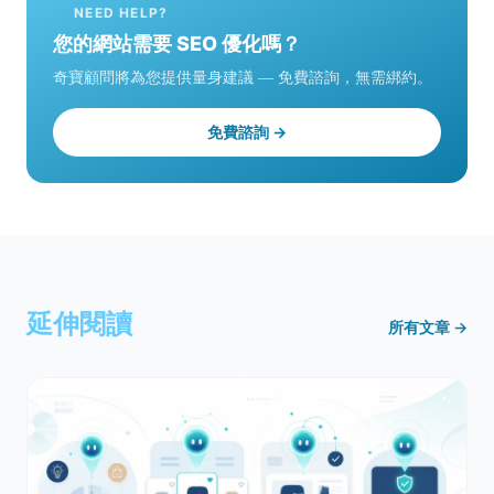
NEED HELP?
您的網站需要 SEO 優化嗎？
奇寶顧問將為您提供量身建議 — 免費諮詢，無需綁約。
免費諮詢 →
延伸閱讀
所有文章 →