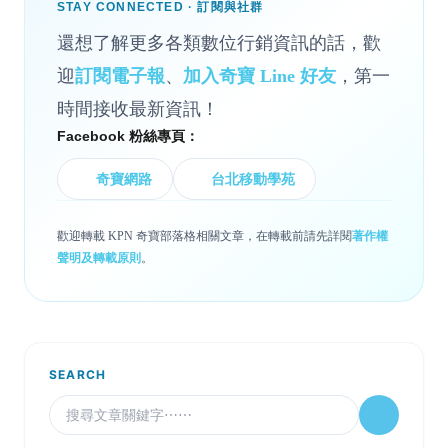
STAY CONNECTED · 訂閱與社群
還想了解更多各類數位行銷資訊的話，歡
迎
訂閱電子報
、
加入奇寶 Line 好友
，第一
時間接收最新資訊！
Facebook 粉絲專頁：
奇寶網路
台北移動學苑
歡迎轉載 KPN 奇寶部落格相關文章，在轉載前請先詳閱
著作權
聲明及轉載原則
。
SEARCH