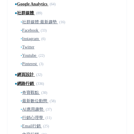
●
Google Analytics
(64)
●
社群媒體
(89)
▪
社群媒體:最新趨勢
(16)
▪
Facebook
(33)
▪
Instagram
(6)
▪
Twitter
▪
Youtube
(22)
▪
Pinterest
(3)
●
網頁設計
(32)
●
網路行銷
(336)
▪
奇寶觀點
(30)
▪
最新數位動態
(58)
▪
AI應用趨勢
(37)
▪
行銷心理學
(11)
▪
Email行銷
(25)