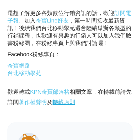
還想了解更多各類數位行銷資訊的話，歡迎
訂閱電
子報
、加入
奇寶Line好友
，第一時間接收最新資
訊！後續我們台北移動學苑還會陸續舉辦各類型的
行銷課程，也歡迎有興趣的行銷人可以加入我們臉
書粉絲團，在粉絲專頁上與我們討論喔！
Facebook粉絲專頁：
奇寶網路
台北移動學苑
歡迎轉載
KPN奇寶部落格
相關文章，在轉載前請先
詳閱
著作權聲明
及
轉載原則