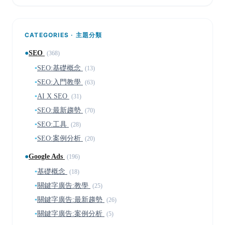
CATEGORIES · 主題分類
●
SEO
(368)
▪
SEO:基礎概念
(13)
▪
SEO:入門教學
(63)
▪
AI X SEO
(31)
▪
SEO:最新趨勢
(70)
▪
SEO:工具
(28)
▪
SEO:案例分析
(20)
●
Google Ads
(196)
▪
基礎概念
(18)
▪
關鍵字廣告:教學
(25)
▪
關鍵字廣告:最新趨勢
(26)
▪
關鍵字廣告:案例分析
(5)