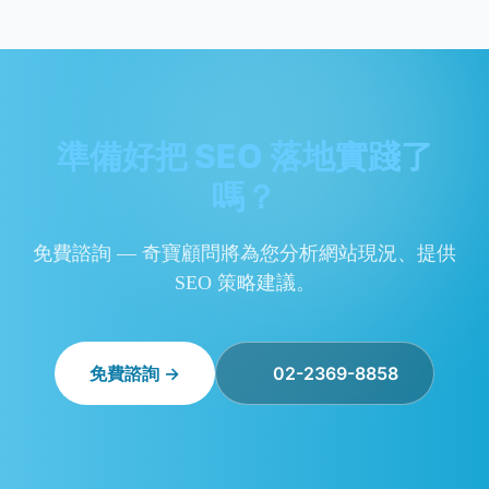
準備好把 SEO 落地實踐了
嗎？
免費諮詢 — 奇寶顧問將為您分析網站現況、提供
SEO 策略建議。
免費諮詢 →
02-2369-8858