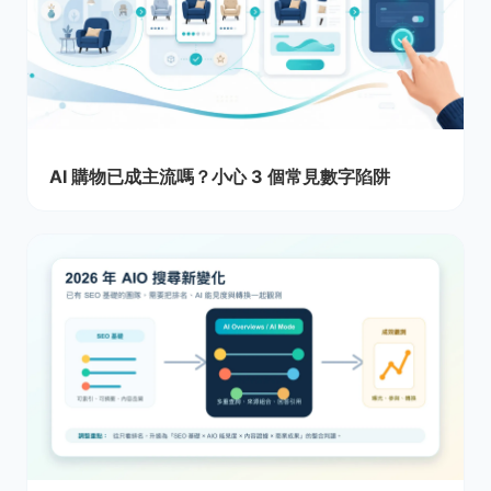
AI 購物已成主流嗎？小心 3 個常見數字陷阱