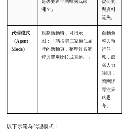
是否要延伸到韓國或歐
複研究
洲？」
與資料
流失。
代理模式
規劃活動時，可指示
自動彙
（Agent
AI：「請搜尋三家類似品
整與執
Mode）
牌的活動頁，整理報名流
行任
程與費用比較成表格。」
務，節
省人力
時間，
讓團隊
專注策
略思
考。
以下示範為代理模式：