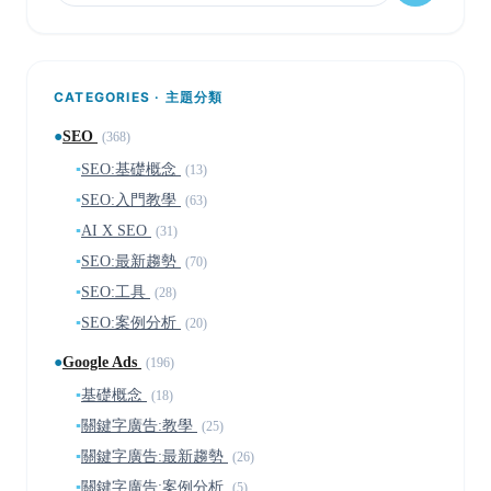
CATEGORIES · 主題分類
●
SEO
(368)
▪
SEO:基礎概念
(13)
▪
SEO:入門教學
(63)
▪
AI X SEO
(31)
▪
SEO:最新趨勢
(70)
▪
SEO:工具
(28)
▪
SEO:案例分析
(20)
●
Google Ads
(196)
▪
基礎概念
(18)
▪
關鍵字廣告:教學
(25)
▪
關鍵字廣告:最新趨勢
(26)
▪
關鍵字廣告:案例分析
(5)