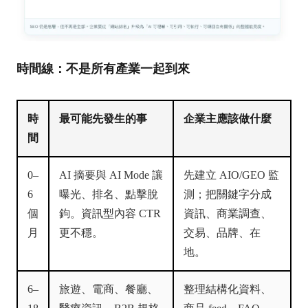
時間線：不是所有產業一起到來
時
最可能先發生的事
企業主應該做什麼
間
0–
AI 摘要與 AI Mode 讓
先建立 AIO/GEO 監
6
曝光、排名、點擊脫
測；把關鍵字分成
個
鉤。資訊型內容 CTR
資訊、商業調查、
月
更不穩。
交易、品牌、在
地。
6–
旅遊、電商、餐廳、
整理結構化資料、