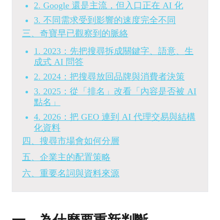
2. Google 還是主流，但入口正在 AI 化
3. 不同需求受到影響的速度完全不同
三、奇寶早已觀察到的脈絡
1. 2023：先把搜尋拆成關鍵字、語意、生
成式 AI 問答
2. 2024：把搜尋放回品牌與消費者決策
3. 2025：從「排名」改看「內容是否被 AI
點名」
4. 2026：把 GEO 連到 AI 代理交易與結構
化資料
四、搜尋市場會如何分層
五、企業主的配置策略
六、重要名詞與資料來源