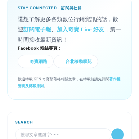
STAY CONNECTED · 訂閱與社群
還想了解更多各類數位行銷資訊的話，歡
迎
訂閱電子報
、
加入奇寶 Line 好友
，第一
時間接收最新資訊！
Facebook 粉絲專頁：
奇寶網路
台北移動學苑
歡迎轉載 KPN 奇寶部落格相關文章，在轉載前請先詳閱
著作權
聲明及轉載原則
。
SEARCH