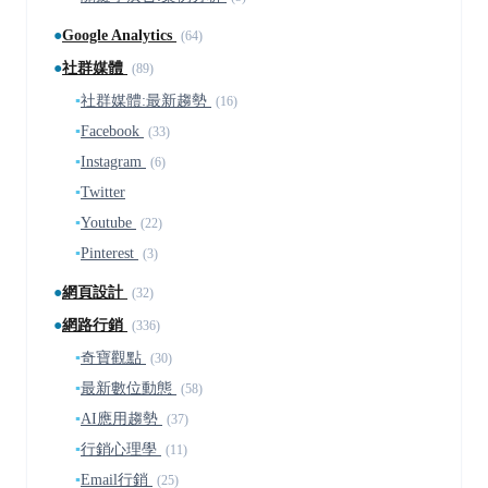
●
Google Analytics
(64)
●
社群媒體
(89)
▪
社群媒體:最新趨勢
(16)
▪
Facebook
(33)
▪
Instagram
(6)
▪
Twitter
▪
Youtube
(22)
▪
Pinterest
(3)
●
網頁設計
(32)
●
網路行銷
(336)
▪
奇寶觀點
(30)
▪
最新數位動態
(58)
▪
AI應用趨勢
(37)
▪
行銷心理學
(11)
▪
Email行銷
(25)