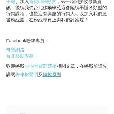
子報
、加入
奇寶Line好友
，第一時間接收最新資
訊！後續我們台北移動學苑還會陸續舉辦各類型的
行銷課程，也歡迎有興趣的行銷人可以加入我們臉
書粉絲團，在粉絲專頁上與我們討論喔！
Facebook粉絲專頁：
奇寶網路
台北移動學苑
歡迎轉載
KPN奇寶部落格
相關文章，在轉載前請先
詳閱
著作權聲明
及
轉載原則