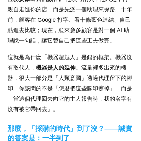
親自走進你的店，而是先派一個助理來探路。十年
前，顧客在 Google 打字、看十條藍色連結、自己
點進去比較；現在，愈來愈多顧客是對一個 AI 助
理說一句話，讓它替自己把這些工夫做完。
這就是為什麼「機器超越人」是錯的框架。機器沒
有取代人，
機器是人的延伸
。流量裡多出來的機
器，很大一部分是「人類意圖」透過代理留下的腳
印。你該問的不是「怎麼把這些腳印擦掉」，而是
「當這個代理回去向它的主人報告時，我的名字有
沒有被它帶回去」。
那麼，「採購的時代」到了沒？——誠實
的答案是：一半到了