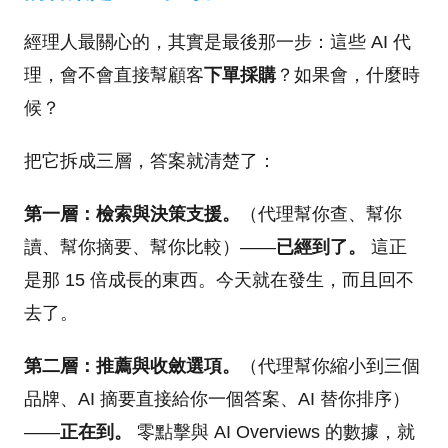
經理人最關心的，其實是最後那一步：這些 AI 代
理，會不會直接幫顧客
下單採購
？如果會，什麼時
候？
把它拆成三層，答案就清楚了：
第一層：檢索與決策支援。
（代理幫你查、幫你
讀、幫你摘要、幫你比較）——
已經到了。
這正
是那 15 倍成長的東西。今天就在發生，而且回不
去了。
第二層：推薦與收斂選項。
（代理幫你縮小到三個
品牌、AI 摘要直接給你一個答案、AI 替你排序）
——
正在到。
零點擊與 AI Overviews 的數據，就