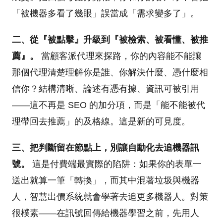
「被機器多看了幾眼」誤當成「需求變多了」。
二、從『被點擊』升級到『被檢索、被看懂、被推
薦』。
當顧客派代理來探路，你的內容能不能讓
那個代理清楚理解你是誰、你解決什麼、憑什麼相
信你？結構清晰、論述有憑有據、資訊可被引用
——這不再是 SEO 的加分項，而是「能不能被代
理帶回去推薦」的及格線。這是新的可見度。
三、把判斷留在節點上，別讓自動化去追機器訊
號。
這是付費端最實際的陷阱：如果你的表單一
送出就算一筆「轉換」，而其中混著垃圾與機器
人，智慧出價系統就會學著去追更多機器人。對策
很樸素——在訊號回傳給機器學習之前，先用人