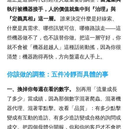
執行被機器接手，人的價值就集中到『治理』與
『定義真相』這一層。
誰來決定什麼是好線索、
什麼是真需求、哪些訊號可信、哪條路該走——這
些機器做不了，也不該替你做。把這一層守好，你
就不會被「機器超越人」這種話術動搖，因為你很
清楚：機器跑得再快，方向盤還在人手上。
你該做的調整：五件冷靜而具體的事
一、換掉你每週在看的數字。
別再用「流量成長
了多少」當成績，因為那個數字混著爬蟲、混著機
器代理、混著零點擊。改看「品質」：有多少點擊
變成有互動的造訪、有多少造訪變成合格的詢問或
成交。把四個母體分開報，你和你的客戶才不會把