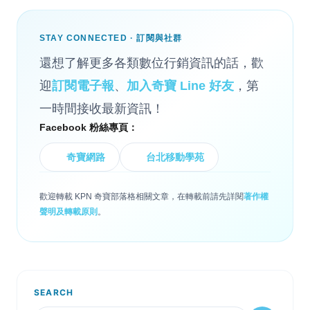
STAY CONNECTED · 訂閱與社群
還想了解更多各類數位行銷資訊的話，歡
迎
訂閱電子報
、
加入奇寶 Line 好友
，第
一時間接收最新資訊！
Facebook 粉絲專頁：
奇寶網路
台北移動學苑
歡迎轉載 KPN 奇寶部落格相關文章，在轉載前請先詳閱
著作權
聲明及轉載原則
。
SEARCH