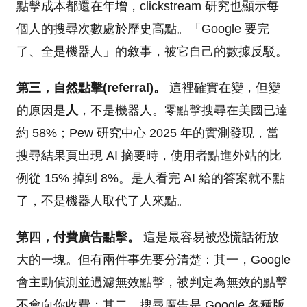
點擊成本都還在年增，clickstream 研究也顯示每
個人的搜尋次數處於歷史高點。「Google 要完
了、全是機器人」的敘事，被它自己的數據反駁。
第三，自然點擊(referral)。
這裡確實在變，但變
的原因是
人
，不是機器人。零點擊搜尋在美國已達
約 58%；Pew 研究中心 2025 年的實測發現，當
搜尋結果頁出現 AI 摘要時，使用者點進外站的比
例從 15% 掉到 8%。是人看完 AI 給的答案就不點
了，不是機器人取代了人來點。
第四，付費廣告點擊。
這是最容易被恐慌話術放
大的一塊。但有兩件事先要分清楚：其一，Google
會主動偵測並過濾無效點擊，被判定為無效的點擊
不會向你收費；其二，搜尋廣告是 Google 各種版