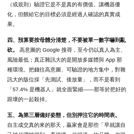
（或規則）驗證它是不是真的有價值。讓機器優
化，但餵給它的目標必須是經過人確認的真實成
果。
四、預算要按母體分清楚，不要被單一數字嚇到亂
砍。
高意圖的 Google 搜尋，至今仍以真人為主、
風險最低；真正雜訊大的是開放多媒體與 App 那
種環境。把錢往高意圖、可驗證的地方集中，對雜
訊大的版位採「先測試、後放量」，而不是看到
「57.4% 是機器人」就全面緊縮——那等於把好的
跟壞的一起殺掉。
五、為第三層備好姿態，但別押注它的時間表。
自主成交真的來的那天，贏家會是那些「早就讓自