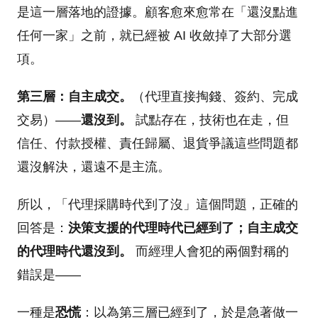
是這一層落地的證據。顧客愈來愈常在「還沒點進
任何一家」之前，就已經被 AI 收斂掉了大部分選
項。
第三層：自主成交。
（代理直接掏錢、簽約、完成
交易）——
還沒到。
試點存在，技術也在走，但
信任、付款授權、責任歸屬、退貨爭議這些問題都
還沒解決，還遠不是主流。
所以，「代理採購時代到了沒」這個問題，正確的
回答是：
決策支援的代理時代已經到了；自主成交
的代理時代還沒到。
而經理人會犯的兩個對稱的
錯誤是——
一種是
恐慌
：以為第三層已經到了，於是急著做一