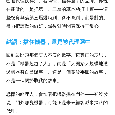
己被代理找得到、看得懂、信得過」的品牌。你現
在能做的，是把第一、二層的基本功打扎實——這
些投資無論第三層幾時到、會不會到，都是對的。
盡力把該做的做好，然後對時間表保持平常心。
結語：擋住機器，還是被代理選中
回到最開頭那個讓人不安的數字。它真正的意思，
不是「機器超越了人」，而是「人開始大規模地透
過機器替自己辦事」。這是一個關於
委派
的故事，
不是一個關於
取代
的故事。
恐慌的經理人，會忙著把機器擋在門外——卻沒發
現，門外那隻機器，可能正是未來顧客派來探路的
代理。