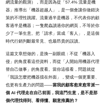
網流量的觀測），而是因為從「57.4% 流量是機
器」推導出「機器超越人」，是一個會讓你做錯決
策的不理性跳躍。流量過半是機器，不代表你的顧
客過半是機器；一隻爬蟲讀過你的網頁，不等於你
少了一筆生意。把「請求」當成「客人」，是這個
時代行銷判斷最常見、也最昂貴的誤讀。
這篇文章想做的，是換一副眼鏡：不從「機器入
侵」的角度看這些資料，而從「人開始用機器代理
替自己做事」的角度看。當你這樣看，問題就從
「我該怎麼把機器擋在外面」，變成一個更重要、
也更有生產力的問題——
當我的顧客愈來愈常派一
個 AI 代理走在自己前面，我這門生意，是不是那
個代理找得到、看得懂、願意推薦的？