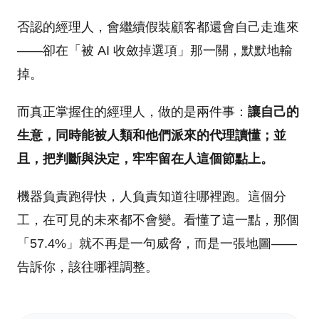
否認的經理人，會繼續假裝顧客都還會自己走進來
——卻在「被 AI 收斂掉選項」那一關，默默地輸
掉。
而真正掌握住的經理人，做的是兩件事：
讓自己的
生意，同時能被人類和他們派來的代理讀懂；並
且，把判斷與決定，牢牢留在人這個節點上。
機器負責跑得快，人負責知道往哪裡跑。這個分
工，在可見的未來都不會變。看懂了這一點，那個
「57.4%」就不再是一句威脅，而是一張地圖——
告訴你，該往哪裡調整。