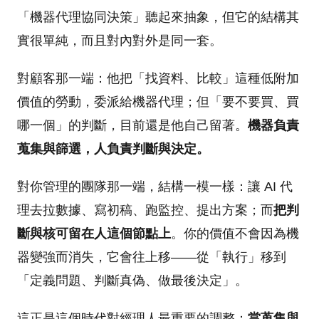
「機器代理協同決策」聽起來抽象，但它的結構其
實很單純，而且對內對外是同一套。
對顧客那一端：他把「找資料、比較」這種低附加
價值的勞動，委派給機器代理；但「要不要買、買
哪一個」的判斷，目前還是他自己留著。
機器負責
蒐集與篩選，人負責判斷與決定。
對你管理的團隊那一端，結構一模一樣：讓 AI 代
理去拉數據、寫初稿、跑監控、提出方案；而
把判
斷與核可留在人這個節點上
。你的價值不會因為機
器變強而消失，它會往上移——從「執行」移到
「定義問題、判斷真偽、做最後決定」。
這正是這個時代對經理人最重要的調整：
當蒐集與