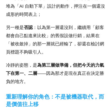
堆為「AI 自動下單」設計的動作，押注在一個還沒
成形的時間表上；
另一種是
否認
：以為第一層還沒到，繼續用「顧客
都會自己點進來比較」的舊假設做行銷，結果在
「被收斂掉」的那一層就已經輸了，卻還在檢討網
頁標題不夠吸引人。
冷靜的姿態，是
為第三層做準備，但把今天的力氣
下在第一、二層
——因為那才是現在真正在決定勝
負的地方。
重新理解你的角色：不是被機器取代，而
是價值往上移