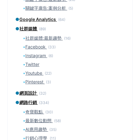
▪
關鍵字廣告:案例分析
(5)
●
Google Analytics
(64)
●
社群媒體
(89)
▪
社群媒體:最新趨勢
(16)
▪
Facebook
(33)
▪
Instagram
(6)
▪
Twitter
▪
Youtube
(22)
▪
Pinterest
(3)
●
網頁設計
(32)
●
網路行銷
(334)
▪
奇寶觀點
(30)
▪
最新數位動態
(58)
▪
AI應用趨勢
(35)
▪
行銷心理學
(11)