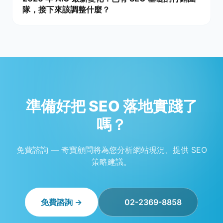
隊，接下來該調整什麼？
準備好把 SEO 落地實踐了
嗎？
免費諮詢 — 奇寶顧問將為您分析網站現況、提供 SEO
策略建議。
免費諮詢 →
02-2369-8858