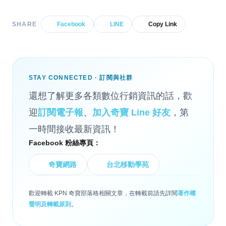
SHARE
Facebook
LINE
Copy Link
STAY CONNECTED · 訂閱與社群
還想了解更多各類數位行銷資訊的話，歡
迎
訂閱電子報
、
加入奇寶 Line 好友
，第
一時間接收最新資訊！
Facebook 粉絲專頁：
奇寶網路
台北移動學苑
歡迎轉載 KPN 奇寶部落格相關文章，在轉載前請先詳閱
著作權
聲明及轉載原則
。