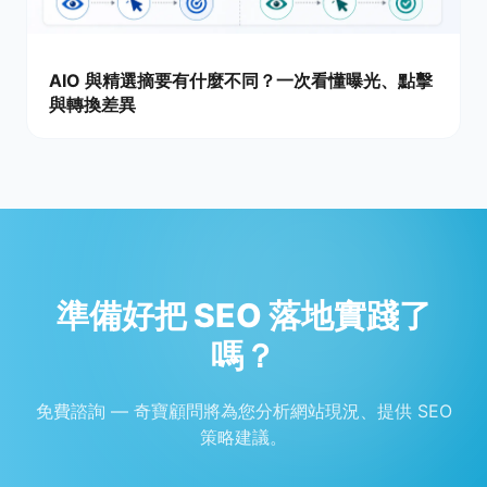
AIO 與精選摘要有什麼不同？一次看懂曝光、點擊
與轉換差異
準備好把 SEO 落地實踐了
嗎？
免費諮詢 — 奇寶顧問將為您分析網站現況、提供 SEO
策略建議。