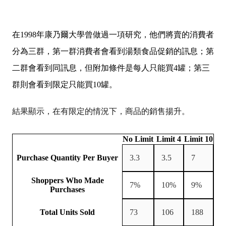
在1998年康乃爾大學曾做過一項研究，他們將賣的消費者
分為三群，第一群消費者會看到湯類食品促銷的訊息；第
二群會看到同訊息，但附加條件是每人只能買4罐；第三
群則會看到限定只能買10罐。
結果顯示，在有限定的情況下，商品的銷售揚升。
No Limit
Limit 4
Limit 10
Purchase Quantity Per Buyer
3.3
3.5
7
Shoppers Who Made
7%
10%
9%
Purchases
Total Units Sold
73
106
188