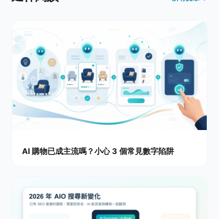
AI 購物已成主流嗎？小心 3 個常見數字陷阱