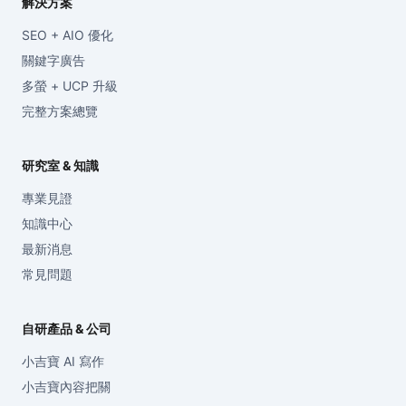
解決方案
SEO + AIO 優化
關鍵字廣告
多螢 + UCP 升級
完整方案總覽
研究室 & 知識
專業見證
知識中心
最新消息
常見問題
自研產品 & 公司
小吉寶 AI 寫作
小吉寶內容把關