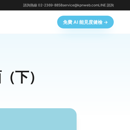
諮詢熱線 02-2369-8858
service@kpnweb.com
LINE 諮詢
免費 AI 能見度健檢 →
面（下）