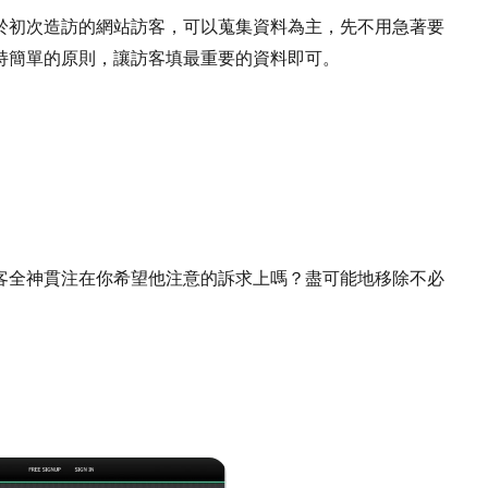
於初次造訪的網站訪客，可以蒐集資料為主，先不用急著要
持簡單的原則，讓訪客填最重要的資料即可。
客全神貫注在你希望他注意的訴求上嗎？盡可能地移除不必