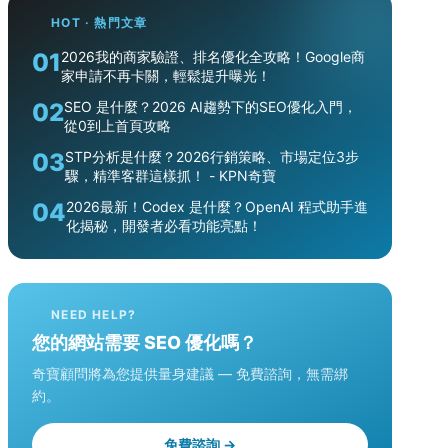
HOT · 熱門文章
01
2026我的商家驗證、排名優化全攻略！Google商
家申請不再卡關，輕鬆提升曝光！
02
SEO 是什麼？2026 AI趨勢下的SEO優化入門，
從0到上首頁攻略
03
STP分析是什麼？2026行銷策略、市場定位3步
驟，精準客群這樣抓！ - KPN奇寶
04
2026最新！Codex 是什麼？OpenAI 程式助手進
化揭秘，開發者必看功能亮點！
NEED HELP?
您的網站需要 SEO 優化嗎？
奇寶顧問將為您提供量身建議 — 免費諮詢，無需綁
約。
免費諮詢 →