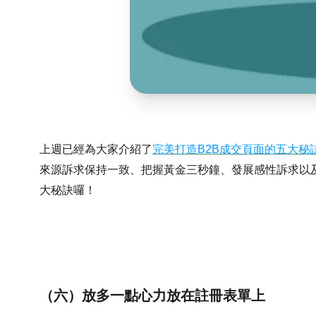
上週已經為大家介紹了
完美打造B2B成交頁面的五大秘
來源訴求保持一致、把握黃金三秒鐘、發展感性訴求以
大秘訣囉！
（六）放多一點心力放在註冊表單上