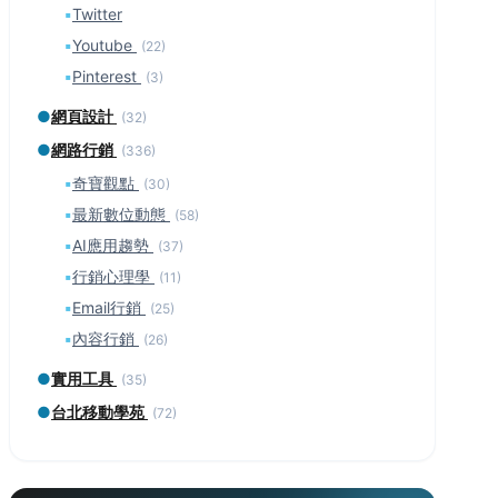
▪
Twitter
▪
Youtube
(22)
▪
Pinterest
(3)
●
網頁設計
(32)
●
網路行銷
(336)
▪
奇寶觀點
(30)
▪
最新數位動態
(58)
▪
AI應用趨勢
(37)
▪
行銷心理學
(11)
▪
Email行銷
(25)
▪
內容行銷
(26)
●
實用工具
(35)
●
台北移動學苑
(72)