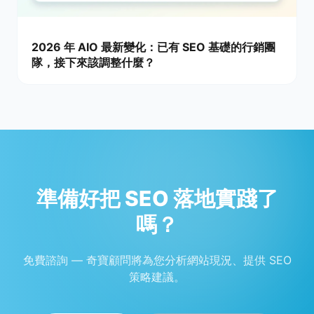
2026 年 AIO 最新變化：已有 SEO 基礎的行銷團
隊，接下來該調整什麼？
準備好把 SEO 落地實踐了
嗎？
免費諮詢 — 奇寶顧問將為您分析網站現況、提供 SEO
策略建議。