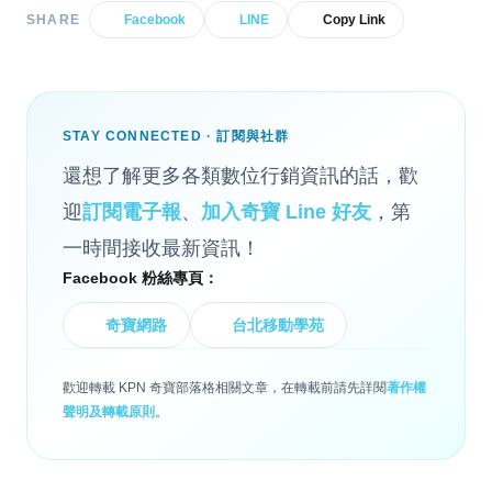
SHARE
Facebook
LINE
Copy Link
STAY CONNECTED · 訂閱與社群
還想了解更多各類數位行銷資訊的話，歡
迎
訂閱電子報
、
加入奇寶 Line 好友
，第
一時間接收最新資訊！
Facebook 粉絲專頁：
奇寶網路
台北移動學苑
歡迎轉載 KPN 奇寶部落格相關文章，在轉載前請先詳閱
著作權
聲明及轉載原則
。