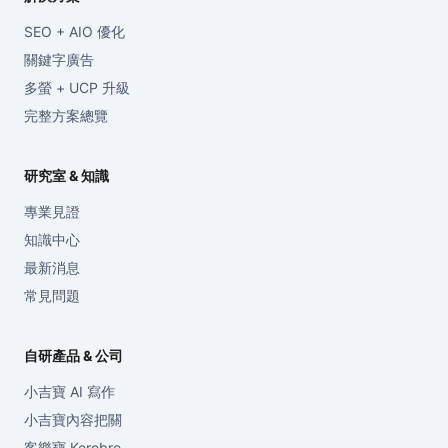
SEO + AIO 優化
關鍵字廣告
多螢 + UCP 升級
完整方案總覽
研究室 & 知識
專業見證
知識中心
最新消息
常見問題
自研產品 & 公司
小吉寶 AI 寫作
小吉寶內容把關
客樂寶 Kerebro