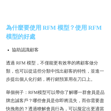
為什麼要使用 RFM 模型？使用 RFM
模型的好處
協助認識顧客
透過 RFM 模型，不僅能更有效率的將顧客做分
類，也可以從這些分類中找出顧客的特性，並進一
步提出個人化行銷，將行銷預算用在刀口上。
舉個例子：RFM模型可以帶你了解哪一群會員是品
牌忠誠客戶？哪些會員是你即將流失，而你需要盡
快挽救的？透過瞭解會員行為，可以擬定出更適當