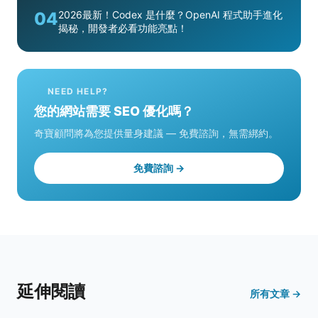
04
2026最新！Codex 是什麼？OpenAI 程式助手進化
揭秘，開發者必看功能亮點！
NEED HELP?
您的網站需要 SEO 優化嗎？
奇寶顧問將為您提供量身建議 — 免費諮詢，無需綁約。
免費諮詢 →
延伸閱讀
所有文章 →