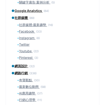
▪
關鍵字廣告:案例分析
(5)
●
Google Analytics
(64)
●
社群媒體
(89)
▪
社群媒體:最新趨勢
(16)
▪
Facebook
(33)
▪
Instagram
(6)
▪
Twitter
▪
Youtube
(22)
▪
Pinterest
(3)
●
網頁設計
(32)
●
網路行銷
(336)
▪
奇寶觀點
(30)
▪
最新數位動態
(58)
▪
AI應用趨勢
(37)
▪
行銷心理學
(11)