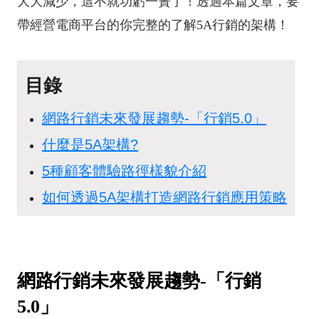
大大減少，這不就功虧一簣了！透過本篇文章，要
帶經營電商平台的你完整的了解5A行銷的架構！
目錄
網路行銷未來發展趨勢-「行銷5.0」
什麼是5A架構?
5種顧客體驗路徑樣貌介紹
如何透過5A架構打造網路行銷應用策略
網路行銷未來發展趨勢-「行銷
5.0」