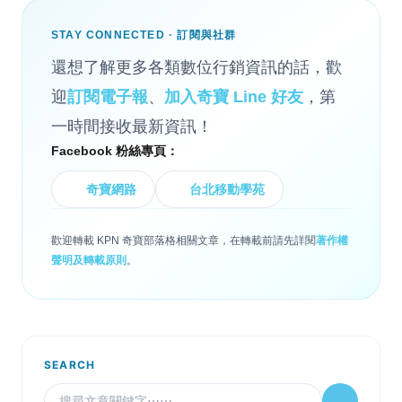
STAY CONNECTED · 訂閱與社群
還想了解更多各類數位行銷資訊的話，歡
迎
訂閱電子報
、
加入奇寶 Line 好友
，第
一時間接收最新資訊！
Facebook 粉絲專頁：
奇寶網路
台北移動學苑
歡迎轉載 KPN 奇寶部落格相關文章，在轉載前請先詳閱
著作權
聲明及轉載原則
。
SEARCH