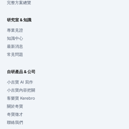
完整方案總覽
研究室 & 知識
專業見證
知識中心
最新消息
常見問題
自研產品 & 公司
小吉寶 AI 寫作
小吉寶內容把關
客樂寶 Kerebro
關於奇寶
奇寶徵才
聯絡我們