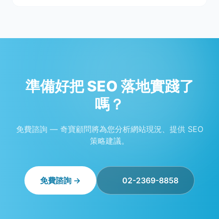
準備好把 SEO 落地實踐了
嗎？
免費諮詢 — 奇寶顧問將為您分析網站現況、提供 SEO
策略建議。
免費諮詢 →
02-2369-8858