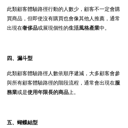
此類顧客體驗路徑行動的人數少，顧客不一定會購
買商品，但即使沒有購買也會像其他人推薦，通常
出現在
奢侈品
或展現個性的
生活風格產業
中。
四、漏斗型
此類顧客體驗路徑人數依順序遞減，大多顧客會參
與所有顧客體驗路徑的階段流程，通常會出現在
服
務業
或是
使用年限長的商品
上。
五、蝴蝶結型