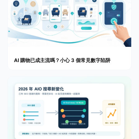
AI 購物已成主流嗎？小心 3 個常見數字陷阱