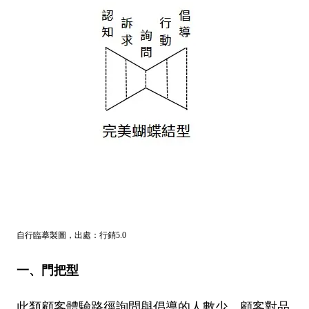
自行臨摹製圖，出處：行銷5.0
一、門把型
此類顧客體驗路徑詢問與倡導的人數少，顧客對品