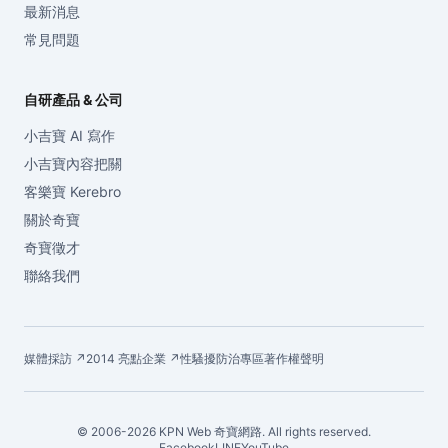
最新消息
常見問題
自研產品 & 公司
小吉寶 AI 寫作
小吉寶內容把關
客樂寶 Kerebro
關於奇寶
奇寶徵才
聯絡我們
媒體採訪 ↗
2014 亮點企業 ↗
性騷擾防治專區
著作權聲明
© 2006-2026 KPN Web 奇寶網路. All rights reserved.
Facebook
LINE
YouTube