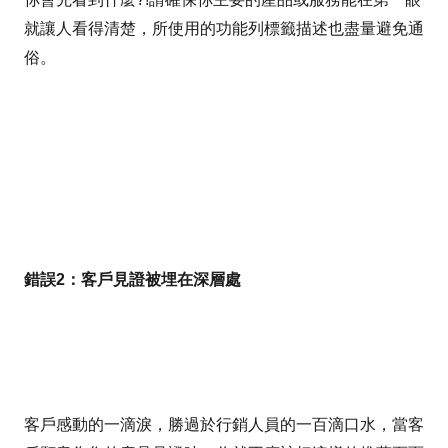
就讓人看得清楚，所使用的功能列標籤描述也盡量避免通
俗。
錯誤2：客戶見證被埋在深層處
客戶感動的一滴淚，勝過於行銷人員的一百滴口水，當客