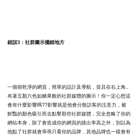
錯誤3：社群圖示擺錯地方
一個很乾淨的網頁，簡單的設計及導航，並且在右上角..
有著五顏六色如糖果般的社群媒體的圖示！你一定心想這
會有什麼影響嗎??影響就是他會分散訪客的注意力，被
鮮豔的顏色吸引而去點擊那些社群媒體，完全忽略了你的
網站本身，除了會造成你的網頁的跳出率高之外，別以為
他點了社群就會乖乖只看你的品牌，其他品牌也一樣會有