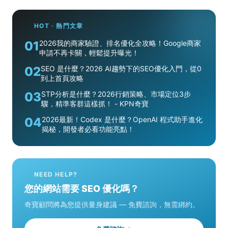
HOT · 熱門文章
01
2026我的商家驗證、排名優化全攻略！Google商家
申請不再卡關，輕鬆提升曝光！
02
SEO 是什麼？2026 AI趨勢下的SEO優化入門，從0
到上首頁攻略
03
STP分析是什麼？2026行銷策略、市場定位3步
驟，精準客群這樣抓！ - KPN奇寶
04
2026最新！Codex 是什麼？OpenAI 程式助手進化
揭秘，開發者必看功能亮點！
NEED HELP?
您的網站需要 SEO 優化嗎？
奇寶顧問將為您提供量身建議 — 免費諮詢，無需綁約。