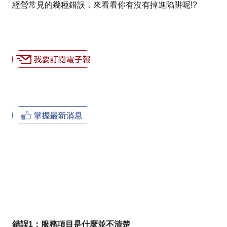
經營常見的幾種錯誤，來看看你有沒有掉進陷阱呢!?
錯誤1：服務項目是什麼並不清楚