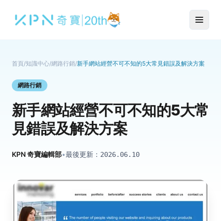
首頁
/
知識中心
/
網路行銷
/
新手網站經營不可不知的5大常見錯誤及解決方案
網路行銷
新手網站經營不可不知的5大常
見錯誤及解決方案
KPN 奇寶編輯部
•
最後更新：
2026.06.10