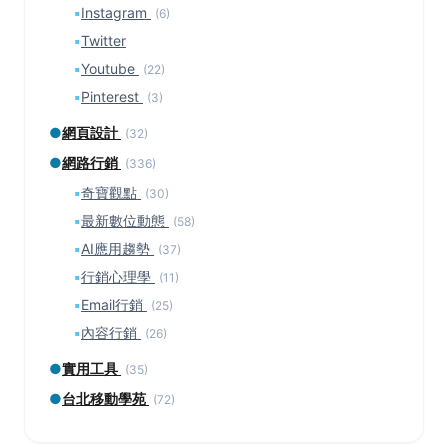
▪
Instagram
(6)
▪
Twitter
▪
Youtube
(22)
▪
Pinterest
(3)
●
網頁設計
(32)
●
網路行銷
(336)
▪
奇寶觀點
(30)
▪
最新數位動態
(58)
▪
AI應用趨勢
(37)
▪
行銷心理學
(11)
▪
Email行銷
(25)
▪
內容行銷
(26)
●
實用工具
(35)
●
台北移動學苑
(72)