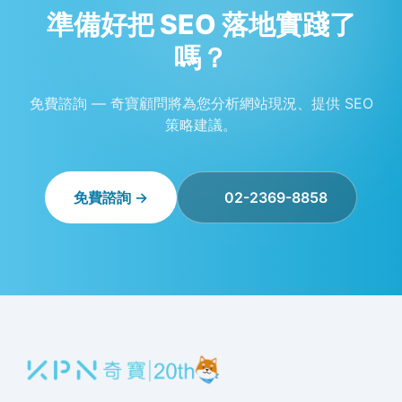
準備好把 SEO 落地實踐了
嗎？
免費諮詢 — 奇寶顧問將為您分析網站現況、提供 SEO
策略建議。
免費諮詢 →
02-2369-8858