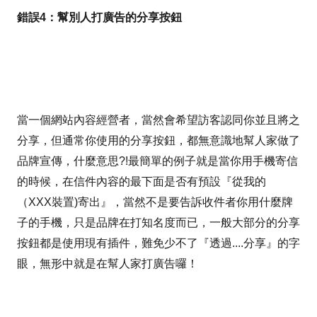
錯誤4：幫別人打廣告的分享按鈕
當一個網站內容經營者，當然會希望訪客認同你並且將之
分享，但通常你使用的分享按鈕，都無意識地幫人家做了
品牌宣傳，什麼意思?!最簡單的例子就是當你用手機寄信
的時候，在信件內容的最下面是否有預設『從我的
（XXX裝置)寄出』，當然不是要告訴收件者你用什麼牌
子的手機，只是品牌在打知名度而已，一般大部分的分享
按鈕都是使用現有插件，難免少不了『透過....分享』的字
眼，無形中就是在幫人家打廣告囉！