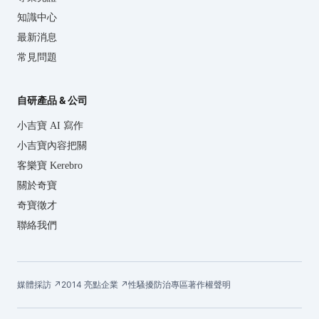
知識中心
最新消息
常見問題
自研產品 & 公司
小吉寶 AI 寫作
小吉寶內容把關
客樂寶 Kerebro
關於奇寶
奇寶徵才
聯絡我們
媒體採訪 ↗
2014 亮點企業 ↗
性騷擾防治專區
著作權聲明