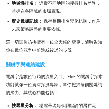
地域性排名：
追蹤不同地區的
搜尋
排名差異，
掌握在各區域的市場表現。
歷史數據記錄：
保存長期排名變化軌跡，作為
未來策略調整的重要依據。
這一切讓你彷彿擁有一位全天候的嚮導，隨時告知
你在數位競爭中前進或後退的步伐。
關鍵字與連結建設
關鍵字是數位行銷的流量入口。Moz 的關鍵字探索
功能就像一位資深探測專家，幫你挖掘每個關鍵詞
的潛力。其核心功能包括：
搜尋
量分析
：
精確呈現每個關鍵詞的潛在流