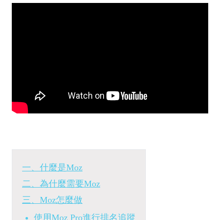
一、什麼是Moz
二、為什麼需要Moz
三、Moz怎麼做
使用Moz Pro進行排名追蹤