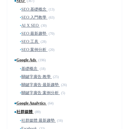
●
SEO
(367)
▪
SEO:基礎概念
(13)
▪
SEO:入門教學
(63)
▪
AI X SEO
(30)
▪
SEO:最新趨勢
(70)
▪
SEO:工具
(28)
▪
SEO:案例分析
(20)
●
Google Ads
(196)
▪
基礎概念
(18)
▪
關鍵字廣告:教學
(25)
▪
關鍵字廣告:最新趨勢
(26)
▪
關鍵字廣告:案例分析
(5)
●
Google Analytics
(64)
●
社群媒體
(89)
▪
社群媒體:最新趨勢
(16)
▪
Facebook
(33)