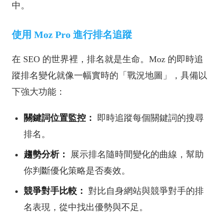
中。
使用 Moz Pro 進行排名追蹤
在 SEO 的世界裡，排名就是生命。Moz 的
即時追
蹤排名變化
就像一幅實時的「戰況地圖」，具備以
下強大功能：
關鍵詞位置監控：
即時追蹤每個關鍵詞的搜尋
排名。
趨勢分析：
展示排名隨時間變化的曲線，幫助
你判斷優化策略是否奏效。
競爭對手比較：
對比自身網站與競爭對手的排
名表現，從中找出優勢與不足。