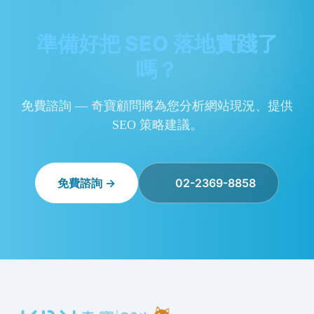
準備好把 SEO 落地實踐了
嗎？
免費諮詢 — 奇寶顧問將為您分析網站現況、提供
SEO 策略建議。
免費諮詢 →
02-2369-8858