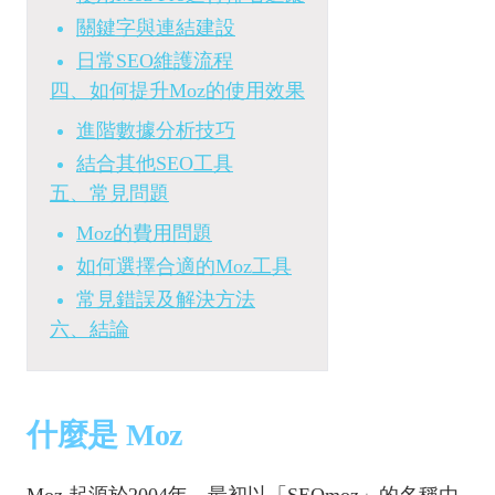
關鍵字與連結建設
日常SEO維護流程
四、如何提升Moz的使用效果
進階數據分析技巧
結合其他SEO工具
五、常見問題
Moz的費用問題
如何選擇合適的Moz工具
常見錯誤及解決方法
六、結論
什麼是 Moz
Moz 起源於2004年，最初以「SEOmoz」的名稱由