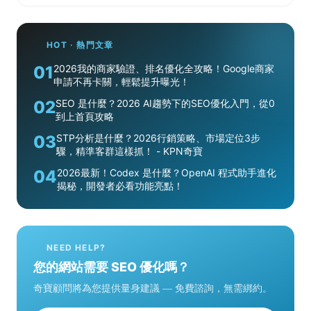
HOT · 熱門文章
01
2026我的商家驗證、排名優化全攻略！Google商家
申請不再卡關，輕鬆提升曝光！
02
SEO 是什麼？2026 AI趨勢下的SEO優化入門，從0
到上首頁攻略
03
STP分析是什麼？2026行銷策略、市場定位3步
驟，精準客群這樣抓！ - KPN奇寶
04
2026最新！Codex 是什麼？OpenAI 程式助手進化
揭秘，開發者必看功能亮點！
NEED HELP?
您的網站需要 SEO 優化嗎？
奇寶顧問將為您提供量身建議 — 免費諮詢，無需綁約。