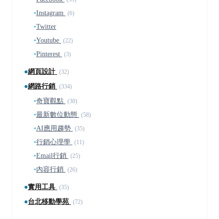
▪
Instagram
(6)
▪
Twitter
▪
Youtube
(22)
▪
Pinterest
(3)
●
網頁設計
(32)
●
網路行銷
(334)
▪
奇寶觀點
(30)
▪
最新數位動態
(58)
▪
AI應用趨勢
(35)
▪
行銷心理學
(11)
▪
Email行銷
(25)
▪
內容行銷
(26)
●
實用工具
(35)
●
台北移動學苑
(72)