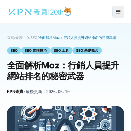
首頁
/
知識中心
/
SEO
/
全面解析Moz：行銷人員提升網站排名的秘密武器
SEO
SEO:進階技巧
SEO:工具
SEO:基礎概念
全面解析Moz：行銷人員提升
網站排名的秘密武器
KPN奇寶
•
最後更新：
2026.06.10