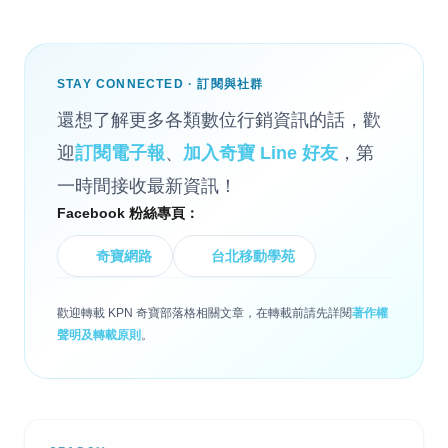
STAY CONNECTED · 訂閱與社群
還想了解更多各類數位行銷資訊的話，歡
迎
訂閱電子報
、
加入奇寶 Line 好友
，第
一時間接收最新資訊！
Facebook 粉絲專頁：
奇寶網路
台北移動學苑
歡迎轉載 KPN 奇寶部落格相關文章，在轉載前請先詳閱
著作權
聲明及轉載原則
。