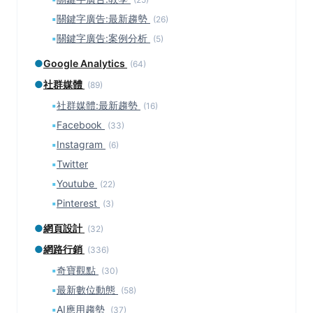
▪
關鍵字廣告:最新趨勢
(26)
▪
關鍵字廣告:案例分析
(5)
●
Google Analytics
(64)
●
社群媒體
(89)
▪
社群媒體:最新趨勢
(16)
▪
Facebook
(33)
▪
Instagram
(6)
▪
Twitter
▪
Youtube
(22)
▪
Pinterest
(3)
●
網頁設計
(32)
●
網路行銷
(336)
▪
奇寶觀點
(30)
▪
最新數位動態
(58)
▪
AI應用趨勢
(37)