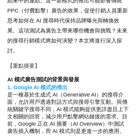
結果中的連結。這一新模式的推出可能影響傳統
PPC（付費點擊）廣告的效果，促使行銷人員重新
思考如何在 AI 搜尋時代保持品牌曝光與轉換效
果。這項測試為廣告主帶來哪些機會與挑戰？未來
的搜尋行銷模式將如何演變？本文將進行深入探
討。
【重點摘要】
AI 模式廣告測試的背景與發展
1. Google AI 模式的推出
是一種基於生成式 AI（Generative AI）的搜尋介
面，允許用戶透過對話方式與搜尋引擎互動。與傳
統關鍵字搜尋不同，AI 模式能夠提供更詳盡且上下
文相關的回答，減少用戶點擊網站鏈接的需求。目
前，Google 正在 AI 摘要（AI Overview）中測試
廣告插入機制，而 AI 模式則是更進一步的應用。