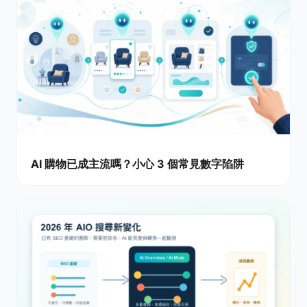
AI 購物已成主流嗎？小心 3 個常見數字陷阱