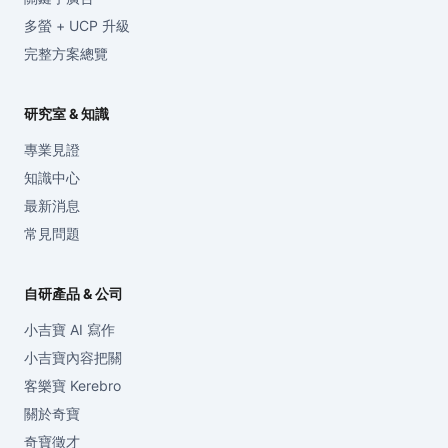
多螢 + UCP 升級
完整方案總覽
研究室 & 知識
專業見證
知識中心
最新消息
常見問題
自研產品 & 公司
小吉寶 AI 寫作
小吉寶內容把關
客樂寶 Kerebro
關於奇寶
奇寶徵才