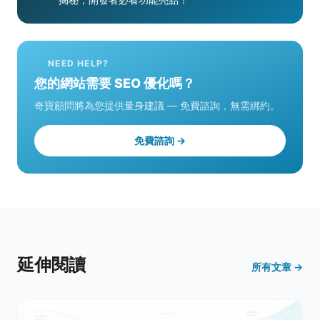
NEED HELP?
您的網站需要 SEO 優化嗎？
奇寶顧問將為您提供量身建議 — 免費諮詢，無需綁約。
免費諮詢 →
延伸閱讀
所有文章 →