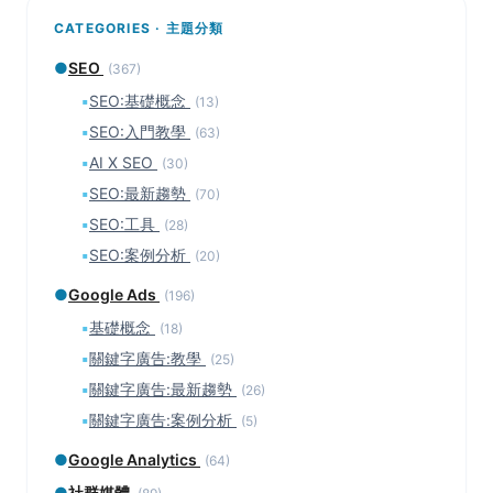
CATEGORIES · 主題分類
●
SEO
(367)
▪
SEO:基礎概念
(13)
▪
SEO:入門教學
(63)
▪
AI X SEO
(30)
▪
SEO:最新趨勢
(70)
▪
SEO:工具
(28)
▪
SEO:案例分析
(20)
●
Google Ads
(196)
▪
基礎概念
(18)
▪
關鍵字廣告:教學
(25)
▪
關鍵字廣告:最新趨勢
(26)
▪
關鍵字廣告:案例分析
(5)
●
Google Analytics
(64)
●
社群媒體