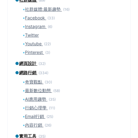
(89)
▪
社群媒體:最新趨勢
(16)
▪
Facebook
(33)
▪
Instagram
(6)
▪
Twitter
▪
Youtube
(22)
▪
Pinterest
(3)
●
網頁設計
(32)
●
網路行銷
(334)
▪
奇寶觀點
(30)
▪
最新數位動態
(58)
▪
AI應用趨勢
(35)
▪
行銷心理學
(11)
▪
Email行銷
(25)
▪
內容行銷
(26)
●
實用工具
(35)