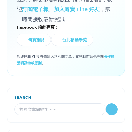
迎
訂閱電子報
、
加入奇寶 Line 好友
，第
一時間接收最新資訊！
Facebook 粉絲專頁：
奇寶網路
台北移動學苑
歡迎轉載 KPN 奇寶部落格相關文章，在轉載前請先詳閱
著作權
聲明及轉載原則
。
SEARCH