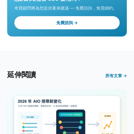
奇寶顧問將為您提供量身建議 — 免費諮詢，無需綁約。
免費諮詢 →
延伸閱讀
所有文章 →