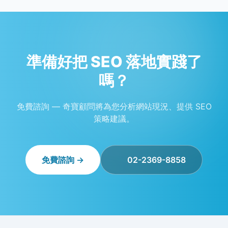
準備好把 SEO 落地實踐了
嗎？
免費諮詢 — 奇寶顧問將為您分析網站現況、提供 SEO
策略建議。
免費諮詢 →
02-2369-8858