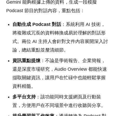
Gemini 能夠根據上傳的資料，生成一段模擬
Podcast 節目的對話內容，重點包括：
自動生成 Podcast 對話
：系統利用 AI 技術，
將複雜或冗長的資料轉換成易於理解的對話形
式。兩位 AI 主持人會針對文件內容展開深入討
論，總結重點並釐清細節。
資訊重點提煉
：不論是學術報告、企業簡報，
還是深度市場研究，Audio Overview 都能快速
擷取關鍵資訊，讓用戶在忙碌中也能輕鬆掌握
資料精髓。
多平台支持
：該功能同時支援網頁及行動裝
置，方便用戶在不同場景中進行收聽與分享。
提升學習與工作效率
：透過轉換為 Podcast 對