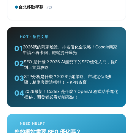
●
台北移動學苑
(72)
HOT · 熱門文章
01
2026我的商家驗證、排名優化全攻略！Google商家
申請不再卡關，輕鬆提升曝光！
02
SEO 是什麼？2026 AI趨勢下的SEO優化入門，從0
到上首頁攻略
03
STP分析是什麼？2026行銷策略、市場定位3步
驟，精準客群這樣抓！ - KPN奇寶
04
2026最新！Codex 是什麼？OpenAI 程式助手進化
揭秘，開發者必看功能亮點！
NEED HELP?
您的網站需要 SEO 優化嗎？