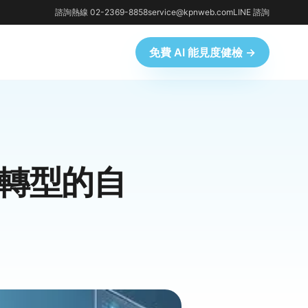
諮詢熱線 02-2369-8858
service@kpnweb.com
LINE 諮詢
免費 AI 能見度健檢 →
數位轉型的自