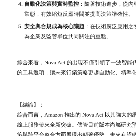
自動化決策與實時監控
：隨著技術進步，從內
常態，有效縮短反應時間並提高決策準確性。
安全與合規成為核心議題
：在技術廣泛應用之
為企業及監管單位共同關注的重點。
綜合來看，Nova Act 的出現不僅引領了一波
的工具選項，讓未來行銷策略更趨自動化、精準
【結論】：
綜合而言，Amazon 推出的 Nova Act 以
線上服務帶來全新突破。儘管目前版本尚屬研究
策與跨平台整合方面展現出顯著優勢，未來有望