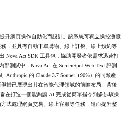
具，專為提升網頁操作自動化而設計。該系統可獨立操控瀏覽
任務，並具有自動下單購物、線上訂餐、線上預約等
Nova Act SDK 工具包，協助開發者依需求迅速打
ova Act 在 ScreenSpot Web Text 評測
 及
Anthropic 的 Claude 3.7 Sonnet（90%）
的同類產
新舉措已展現出其在智能代理領域的前瞻布局。背後
，旨在打造一個能夠讓 AI 完成從簡單指令到多步驟操
的方式處理網頁交易、線上客服等任務，進而提升整