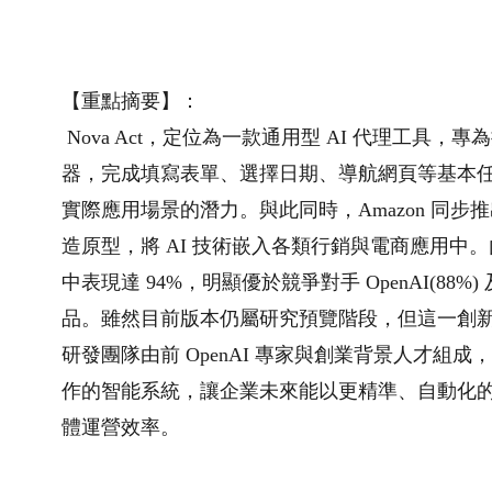
【重點摘要】：
Nova Act，定位為一款通用型 AI 代理工
器，完成填寫表單、選擇日期、導航網頁等基本
實際應用場景的潛力。與此同時，Amazon 同步推出 
造原型，將 AI 技術嵌入各類行銷與電商應用中。內部測試中，N
中表現達 94%，明顯優於競爭對手 OpenAI(88%)
品。雖然目前版本仍屬研究預覽階段，但這一創
研發團隊由前 OpenAI 專家與創業背景人才組成
作的智能系統，讓企業未來能以更精準、自動化
體運營效率。