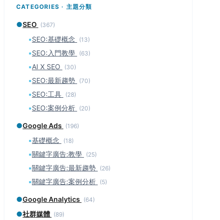
CATEGORIES · 主題分類
●
SEO
(367)
▪
SEO:基礎概念
(13)
▪
SEO:入門教學
(63)
▪
AI X SEO
(30)
▪
SEO:最新趨勢
(70)
▪
SEO:工具
(28)
▪
SEO:案例分析
(20)
●
Google Ads
(196)
▪
基礎概念
(18)
▪
關鍵字廣告:教學
(25)
▪
關鍵字廣告:最新趨勢
(26)
▪
關鍵字廣告:案例分析
(5)
●
Google Analytics
(64)
●
社群媒體
(89)