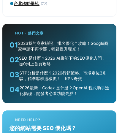
●
台北移動學苑
(72)
HOT · 熱門文章
01
2026我的商家驗證、排名優化全攻略！Google商
家申請不再卡關，輕鬆提升曝光！
02
SEO 是什麼？2026 AI趨勢下的SEO優化入門，
從0到上首頁攻略
03
STP分析是什麼？2026行銷策略、市場定位3步
驟，精準客群這樣抓！ - KPN奇寶
04
2026最新！Codex 是什麼？OpenAI 程式助手進
化揭秘，開發者必看功能亮點！
NEED HELP?
您的網站需要 SEO 優化嗎？