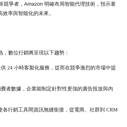
opic 等競爭者，Amazon 明確布局智能代理技術，預示著
高效率與智能化的未來。
益成熟，數位行銷將呈現以下趨勢：
理提供 24 小時客製化服務，從而在競爭激烈的市場中提
析消費者數據，企業能制定針對性更強的廣告投放與內
使各行銷工具間資訊無縫銜接，從電商、社群到 CRM