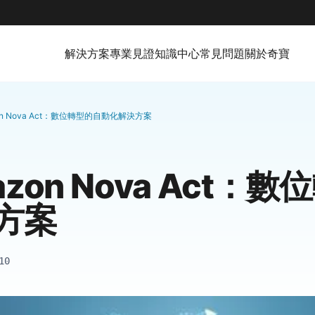
解決方案
專業見證
知識中心
常見問題
關於奇寶
on Nova Act：數位轉型的自動化解決方案
zon Nova Act：
方案
10