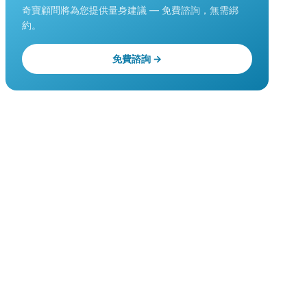
奇寶顧問將為您提供量身建議 — 免費諮詢，無需綁
約。
免費諮詢 →