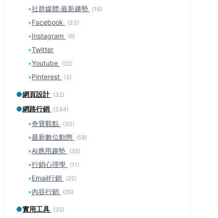
▪
社群媒體:最新趨勢
(16)
▪
Facebook
(33)
▪
Instagram
(6)
▪
Twitter
▪
Youtube
(22)
▪
Pinterest
(3)
●
網頁設計
(32)
●
網路行銷
(334)
▪
奇寶觀點
(30)
▪
最新數位動態
(58)
▪
AI應用趨勢
(35)
▪
行銷心理學
(11)
▪
Email行銷
(25)
▪
內容行銷
(26)
●
實用工具
(35)