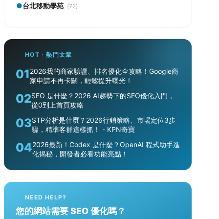
●
台北移動學苑
(72)
HOT · 熱門文章
01
2026我的商家驗證、排名優化全攻略！Google商
家申請不再卡關，輕鬆提升曝光！
02
SEO 是什麼？2026 AI趨勢下的SEO優化入門，
從0到上首頁攻略
03
STP分析是什麼？2026行銷策略、市場定位3步
驟，精準客群這樣抓！ - KPN奇寶
04
2026最新！Codex 是什麼？OpenAI 程式助手進
化揭秘，開發者必看功能亮點！
NEED HELP?
您的網站需要 SEO 優化嗎？