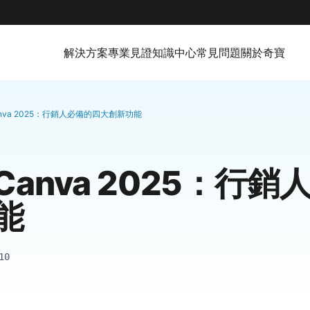
解決方案
專業見證
知識中心
常見問題
關於奇寶
nva 2025：行銷人必備的四大創新功能
anva 2025：行銷
能
10