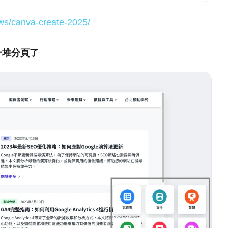
s/canva-create-2025/
一堆分頁了