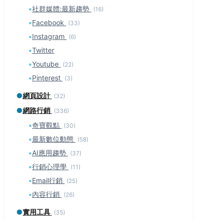
▪
社群媒體:最新趨勢
(16)
▪
Facebook
(33)
▪
Instagram
(6)
▪
Twitter
▪
Youtube
(22)
▪
Pinterest
(3)
●
網頁設計
(32)
●
網路行銷
(336)
▪
奇寶觀點
(30)
▪
最新數位動態
(58)
▪
AI應用趨勢
(37)
▪
行銷心理學
(11)
▪
Email行銷
(25)
▪
內容行銷
(26)
●
實用工具
(35)