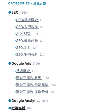
CATEGORIES · 主題分類
●
SEO
(368)
▪
SEO:基礎概念
(13)
▪
SEO:入門教學
(63)
▪
AI X SEO
(31)
▪
SEO:最新趨勢
(70)
▪
SEO:工具
(28)
▪
SEO:案例分析
(20)
●
Google Ads
(196)
▪
基礎概念
(18)
▪
關鍵字廣告:教學
(25)
▪
關鍵字廣告:最新趨勢
(26)
▪
關鍵字廣告:案例分析
(5)
●
Google Analytics
(64)
●
社群媒體
(89)