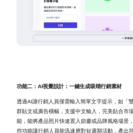
功能二：AI視覺設計：一鍵生成吸睛行銷素材
透過AI讓行銷人員僅需輸入簡單文字提示，如「
群貼文或廣告橫幅，支援中文輸入，完美貼合市場
能，能將產品照片快速置入節慶或品牌風格場景
些功能讓行銷人員能迅速應對短週期活動，產出