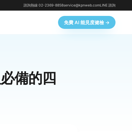
諮詢熱線 02-2369-8858
service@kpnweb.com
LINE 諮詢
免費 AI 能見度健檢 →
人必備的四