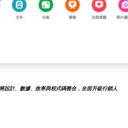
更新將設計、數據、效率與程式碼整合，全面升級行銷人