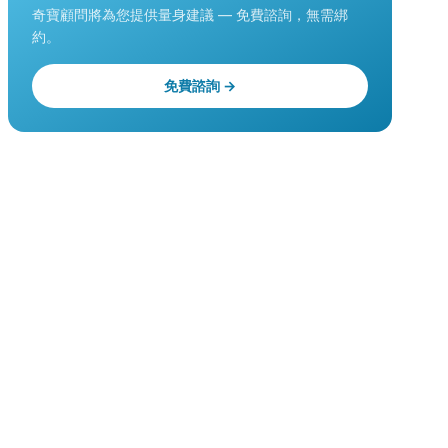
奇寶顧問將為您提供量身建議 — 免費諮詢，無需綁
約。
免費諮詢 →