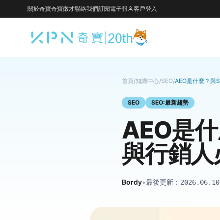
關於奇寶
奇寶徵才
聯絡我們
訂閱電子報
客戶登入
首頁
/
知識中心
/
SEO
/
AEO是什麼？與
SEO
SEO:最新趨勢
AEO是
與行銷人
Bordy
•
最後更新：
2026.06.10