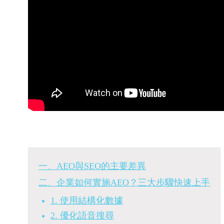
一、AEO與SEO的主要差異
二、企業如何實施AEO？三大步驟快速上手
1. 使用結構化數據
2. 優化語音搜尋