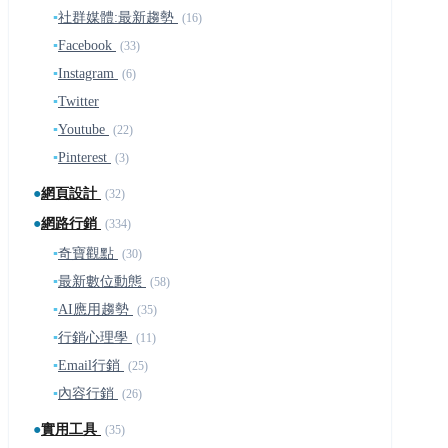
▪
社群媒體:最新趨勢
(16)
▪
Facebook
(33)
▪
Instagram
(6)
▪
Twitter
▪
Youtube
(22)
▪
Pinterest
(3)
●
網頁設計
(32)
●
網路行銷
(334)
▪
奇寶觀點
(30)
▪
最新數位動態
(58)
▪
AI應用趨勢
(35)
▪
行銷心理學
(11)
▪
Email行銷
(25)
▪
內容行銷
(26)
●
實用工具
(35)