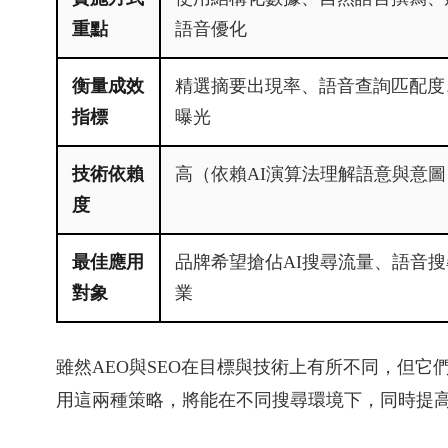
重點
語音優化
衡量成效
精選摘要出現率、語音查詢匹配度
指標
曝光
技術依賴
高（依賴AI演算法理解語意與意圖
度
最佳應用
品牌希望搶佔AI搜尋流量、語音
對象
業
雖然AEO與SEO在目標與技術上有所不同，但
用這兩種策略，將能在不同搜尋環境下，同時提