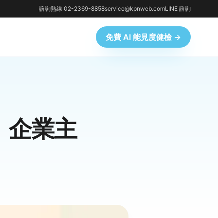
諮詢熱線 02-2369-8858
service@kpnweb.com
LINE 諮詢
免費 AI 能見度健檢 →
，企業主