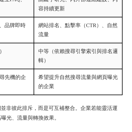
容持續更新
、品牌即時
網站排名、點擊率（CTR）、自然
流量
）
中等（依賴搜尋引擎索引與排名邏
輯）
搜尋先機的企
希望提升自然搜尋流量與網頁曝光
的企業
它們並非彼此排斥，而是可互補整合。企業若能靈活運
高曝光、流量與轉換效果。