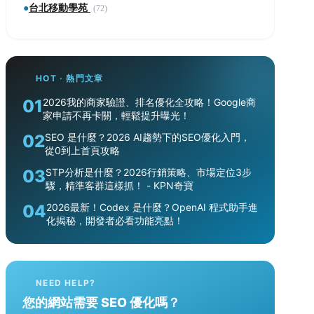
●
台北移動學苑
(72)
HOT · 熱門文章
01
2026我的商家驗證、排名優化全攻略！Google商
家申請不再卡關，輕鬆提升曝光！
02
SEO 是什麼？2026 AI趨勢下的SEO優化入門，
從0到上首頁攻略
03
STP分析是什麼？2026行銷策略、市場定位3步
驟，精準客群這樣抓！ - KPN奇寶
04
2026最新！Codex 是什麼？OpenAI 程式助手進
化揭秘，開發者必看功能亮點！
NEED HELP?
您的網站需要 SEO 優化嗎？