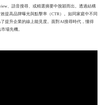
Overview、語音搜尋、或精選摘要中脫穎而出。透過結構
有效提高品牌曝光與點擊率（CTR）。如同家庭中不同
為了提升企業的線上能見度。面對AI搜尋時代，懂得
佔市場先機。