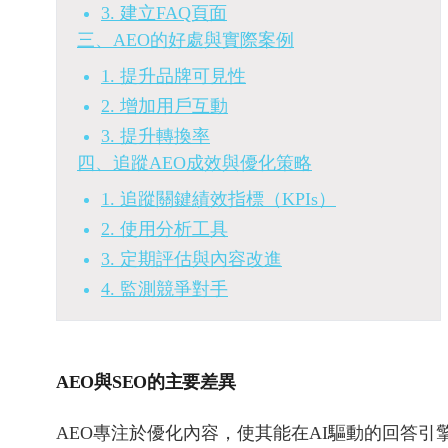
3. 建立FAQ頁面
三、AEO的好處與實際案例
1. 提升品牌可見性
2. 增加用戶互動
3. 提升轉換率
四、追蹤AEO成效與優化策略
1. 追蹤關鍵績效指標（KPIs）
2. 使用分析工具
3. 定期評估與內容改進
4. 監測競爭對手
AEO與SEO的主要差異
AEO專注於優化內容，使其能在AI驅動的回答引擎中出現，例