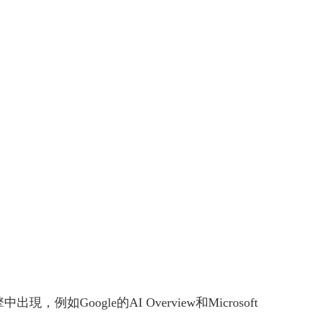
如Google的AI Overview和Microsoft