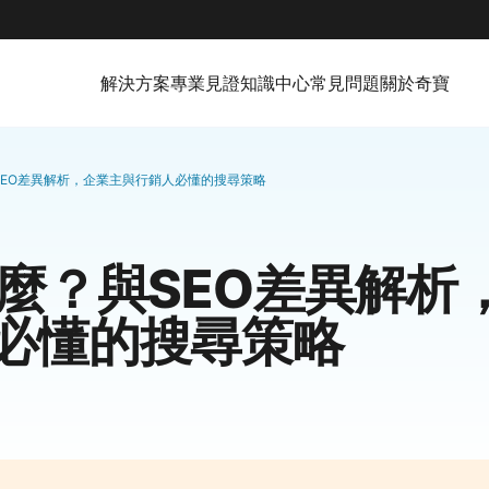
解決方案
專業見證
知識中心
常見問題
關於奇寶
SEO差異解析，企業主與行銷人必懂的搜尋策略
什麼？與SEO差異解析
必懂的搜尋策略