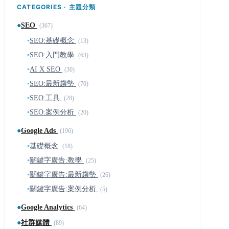
CATEGORIES · 主題分類
●
SEO
(367)
▪
SEO:基礎概念
(13)
▪
SEO:入門教學
(63)
▪
AI X SEO
(30)
▪
SEO:最新趨勢
(70)
▪
SEO:工具
(28)
▪
SEO:案例分析
(20)
●
Google Ads
(196)
▪
基礎概念
(18)
▪
關鍵字廣告:教學
(25)
▪
關鍵字廣告:最新趨勢
(26)
▪
關鍵字廣告:案例分析
(5)
●
Google Analytics
(64)
●
社群媒體
(89)