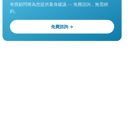
奇寶顧問將為您提供量身建議 — 免費諮詢，無需綁
約。
免費諮詢 →