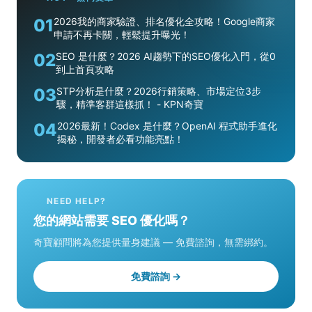
01
2026我的商家驗證、排名優化全攻略！Google商家
申請不再卡關，輕鬆提升曝光！
02
SEO 是什麼？2026 AI趨勢下的SEO優化入門，從0
到上首頁攻略
03
STP分析是什麼？2026行銷策略、市場定位3步
驟，精準客群這樣抓！ - KPN奇寶
04
2026最新！Codex 是什麼？OpenAI 程式助手進化
揭秘，開發者必看功能亮點！
NEED HELP?
您的網站需要 SEO 優化嗎？
奇寶顧問將為您提供量身建議 — 免費諮詢，無需綁約。
免費諮詢 →