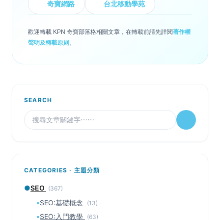
奇寶網路
台北移動學苑
歡迎轉載 KPN 奇寶部落格相關文章，在轉載前請先詳閱
著作權
聲明及轉載原則
。
SEARCH
CATEGORIES · 主題分類
●
SEO
(367)
▪
SEO:基礎概念
(13)
▪
SEO:入門教學
(63)