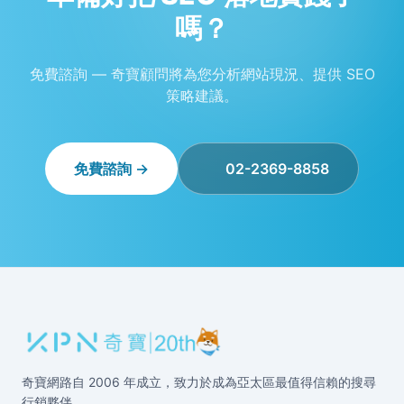
嗎？
免費諮詢 — 奇寶顧問將為您分析網站現況、提供 SEO
策略建議。
免費諮詢 →
02-2369-8858
奇寶網路自 2006 年成立，致力於成為亞太區最值得信賴的搜尋
行銷夥伴。