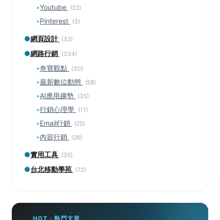
▪
Youtube
(22)
▪
Pinterest
(3)
●
網頁設計
(32)
●
網路行銷
(334)
▪
奇寶觀點
(30)
▪
最新數位動態
(58)
▪
AI應用趨勢
(35)
▪
行銷心理學
(11)
▪
Email行銷
(25)
▪
內容行銷
(26)
●
實用工具
(35)
●
台北移動學苑
(72)
HOT · 熱門文章