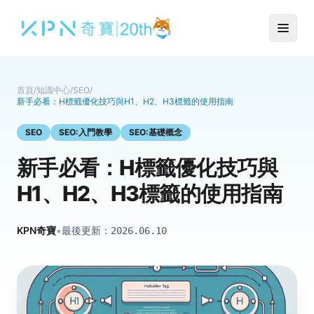
首頁
/
知識中心
/
SEO
/
新手必看：H標籤優化技巧與H1、H2、H3標籤的使用指南
SEO
SEO:入門教學
SEO:基礎概念
新手必看：H標籤優化技巧與
H1、H2、H3標籤的使用指南
KPN奇寶
•
最後更新：
2026.06.10