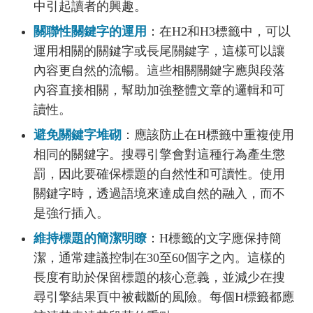
中引起讀者的興趣。
關聯性關鍵字的運用
：在H2和H3標籤中，可以
運用相關的關鍵字或長尾關鍵字，這樣可以讓
內容更自然的流暢。這些相關關鍵字應與段落
內容直接相關，幫助加強整體文章的邏輯和可
讀性。
避免關鍵字堆砌
：應該防止在H標籤中重複使用
相同的關鍵字。搜尋引擎會對這種行為產生懲
罰，因此要確保標題的自然性和可讀性。使用
關鍵字時，透過語境來達成自然的融入，而不
是強行插入。
維持標題的簡潔明瞭
：H標籤的文字應保持簡
潔，通常建議控制在30至60個字之內。這樣的
長度有助於保留標題的核心意義，並減少在搜
尋引擎結果頁中被截斷的風險。每個H標籤都應