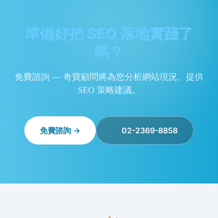
準備好把 SEO 落地實踐了
嗎？
免費諮詢 — 奇寶顧問將為您分析網站現況、提供
SEO 策略建議。
免費諮詢 →
02-2369-8858