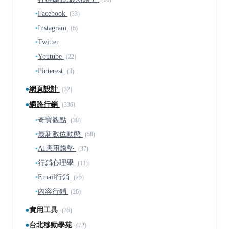
▪
Facebook
(33)
▪
Instagram
(6)
▪
Twitter
▪
Youtube
(22)
▪
Pinterest
(3)
●
網頁設計
(32)
●
網路行銷
(336)
▪
奇寶觀點
(30)
▪
最新數位動態
(58)
▪
AI應用趨勢
(37)
▪
行銷心理學
(11)
▪
Email行銷
(25)
▪
內容行銷
(26)
●
實用工具
(35)
●
台北移動學苑
(72)