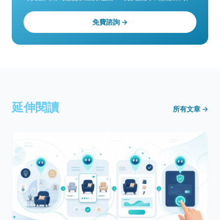
免費諮詢 →
延伸閱讀
所有文章 →