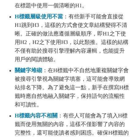
在標題中使用一個清晰的H1。
H標籤層級使用不當
：有些新手可能會直接從
H1跳到H3，這樣的方式會使文章結構變得不清
晰。正確的做法應遵循層級順序，即H1之下使
用H2，H2之下使用H3，以此類推。這樣的結構
不僅有助於搜尋引擎理解內容邏輯，也能提升
用戶的閱讀體驗。
關鍵字堆砌
：在H標籤中不自然地重複關鍵字會
被搜尋引擎視為關鍵字填塞，這可能會導致網
站排名下降。為了避免這一點，新手在撰寫H標
籤時應自然地融入關鍵字，保持語句的流暢性
和可讀性。
H標籤內容不相關
：有些人可能會為了填入H標
籤而使用無關的內容，這樣不僅影響了內容的
完整性，還可能使讀者感到困惑。確保H標籤的