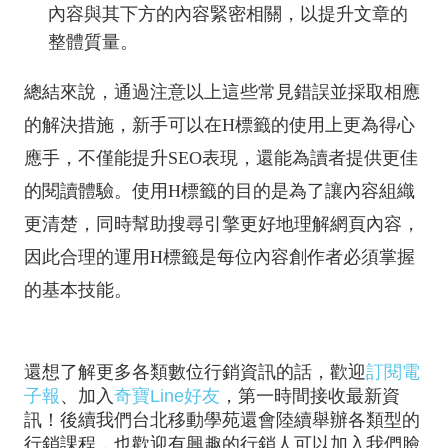
內容與其下方的內容緊密相關，以提升文章的
整體質量。
總結來說，通過注意以上這些常見錯誤並採取相應
的解決措施，新手可以在H標籤的使用上更為得心
應手，不僅能提升SEO表現，還能為讀者提供更佳
的閱讀體驗。使用H標籤的目的是為了讓內容組織
更清楚，同時幫助搜尋引擎更好地理解網頁內容，
因此合理的運用H標籤是每位內容創作者必須掌握
的基本技能。
還想了解更多各類數位行銷資訊的話，歡迎
訂閱電
子報
、加入
奇寶Line好友
，第一時間接收最新資
訊！後續我們台北移動學苑還會陸續舉辦各類型的
行銷課程，也歡迎有興趣的行銷人可以加入我們臉