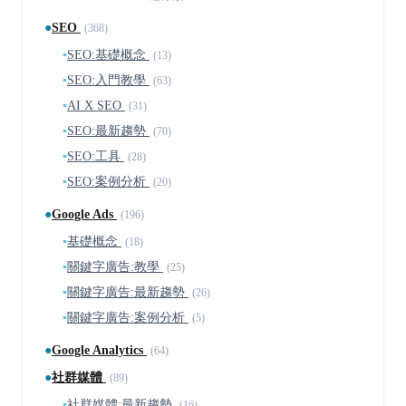
●
SEO
(368)
▪
SEO:基礎概念
(13)
▪
SEO:入門教學
(63)
▪
AI X SEO
(31)
▪
SEO:最新趨勢
(70)
▪
SEO:工具
(28)
▪
SEO:案例分析
(20)
●
Google Ads
(196)
▪
基礎概念
(18)
▪
關鍵字廣告:教學
(25)
▪
關鍵字廣告:最新趨勢
(26)
▪
關鍵字廣告:案例分析
(5)
●
Google Analytics
(64)
●
社群媒體
(89)
▪
社群媒體:最新趨勢
(16)