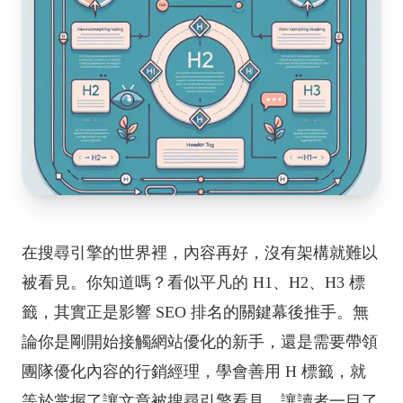
在搜尋引擎的世界裡，內容再好，沒有架構就難以
被看見。你知道嗎？看似平凡的 H1、H2、H3 標
籤，其實正是影響 SEO 排名的關鍵幕後推手。無
論你是剛開始接觸網站優化的新手，還是需要帶領
團隊優化內容的行銷經理，學會善用 H 標籤，就
等於掌握了讓文章被搜尋引擎看見、讓讀者一目了