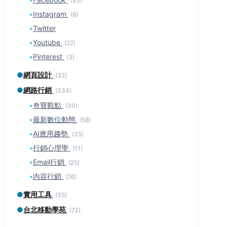
(33)
▪
Instagram
(6)
▪
Twitter
▪
Youtube
(22)
▪
Pinterest
(3)
●
網頁設計
(32)
●
網路行銷
(334)
▪
奇寶觀點
(30)
▪
最新數位動態
(58)
▪
AI應用趨勢
(35)
▪
行銷心理學
(11)
▪
Email行銷
(25)
▪
內容行銷
(26)
●
實用工具
(35)
●
台北移動學苑
(72)