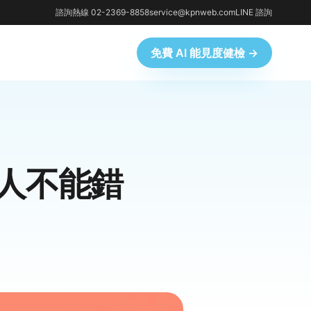
諮詢熱線 02-2369-8858
service@kpnweb.com
LINE 諮詢
免費 AI 能見度健檢 →
行銷人不能錯