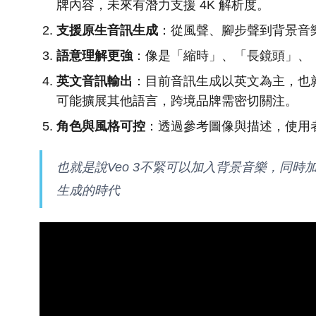
牌內容，未來有潛力支援 4K 解析度。
支援原生音訊生成
：從風聲、腳步聲到背景音樂
語意理解更強
：像是「縮時」、「長鏡頭」、「
英文音訊輸出
：目前音訊生成以英文為主，也
可能擴展其他語言，跨境品牌需密切關注。
角色與風格可控
：透過參考圖像與描述，使用
也就是說Veo 3不緊可以加入背景音樂，同
生成的時代