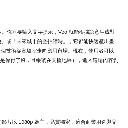
影片生成模型。你只要輸入文字提示，Veo 就能根據語意生成對
跑」或「未來城市的空拍縮時」，它都能快速產出畫
 3，這個技術從實驗室走向應用市場。現在，使用者可以
dio 操作（前提是你付了錢，且帳號在支援地區），進入這場內容創
成的影片以 1080p 為主，品質穩定，適合商業用途與品