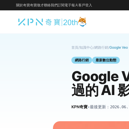
關於奇寶
奇寶徵才
聯絡我們
訂閱電子報
客戶登入
首頁
/
知識中心
/
網路行銷
/
Google 
網路行銷
最新數位動態
Googl
過的 AI
KPN奇寶
•
最後更新：
2026.06.