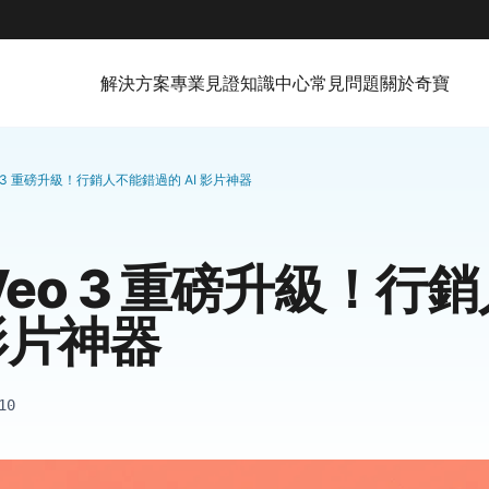
解決方案
專業見證
知識中心
常見問題
關於奇寶
Veo 3 重磅升級！行銷人不能錯過的 AI 影片神器
e Veo 3 重磅升級！
 影片神器
10