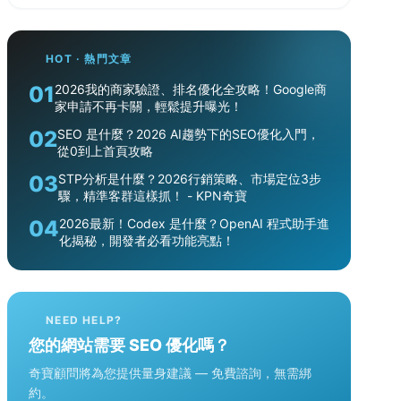
HOT · 熱門文章
01
2026我的商家驗證、排名優化全攻略！Google商
家申請不再卡關，輕鬆提升曝光！
02
SEO 是什麼？2026 AI趨勢下的SEO優化入門，
從0到上首頁攻略
03
STP分析是什麼？2026行銷策略、市場定位3步
驟，精準客群這樣抓！ - KPN奇寶
04
2026最新！Codex 是什麼？OpenAI 程式助手進
化揭秘，開發者必看功能亮點！
NEED HELP?
您的網站需要 SEO 優化嗎？
奇寶顧問將為您提供量身建議 — 免費諮詢，無需綁
約。