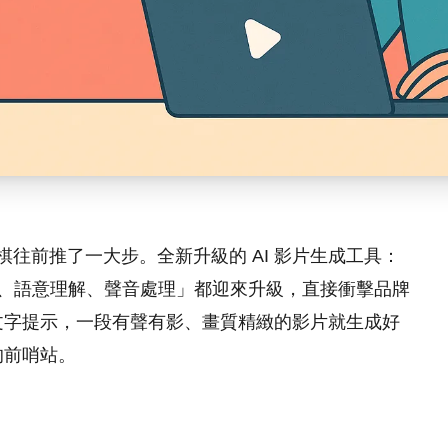
盤棋往前推了一大步。全新升級的 AI 影片生成工具：
長度、語意理解、聲音處理」都迎來升級，直接衝擊品牌
文字提示，一段有聲有影、畫質精緻的影片就生成好
的前哨站。