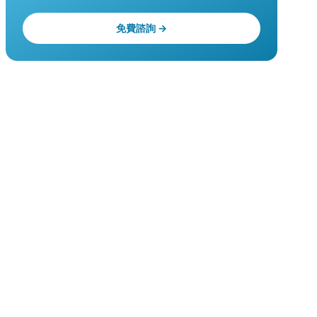
免費諮詢 →