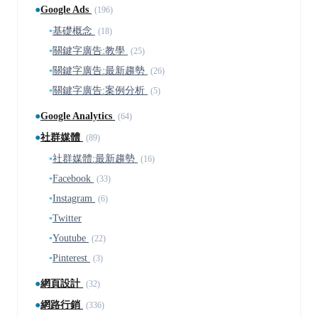
●
Google Ads
(196)
▪
基礎概念
(18)
▪
關鍵字廣告:教學
(25)
▪
關鍵字廣告:最新趨勢
(26)
▪
關鍵字廣告:案例分析
(5)
●
Google Analytics
(64)
●
社群媒體
(89)
▪
社群媒體:最新趨勢
(16)
▪
Facebook
(33)
▪
Instagram
(6)
▪
Twitter
▪
Youtube
(22)
▪
Pinterest
(3)
●
網頁設計
(32)
●
網路行銷
(336)