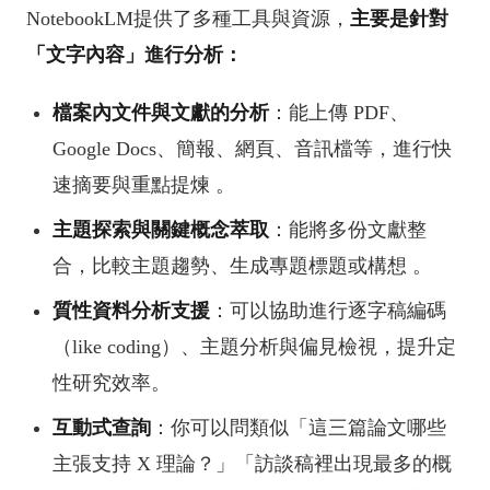
NotebookLM提供了多種工具與資源，
主要是針對
「文字內容」進行分析：
檔案內文件與文獻的分析
：能上傳 PDF、
Google Docs、簡報、網頁、音訊檔等，進行快
速摘要與重點提煉
。
主題探索與關鍵概念萃取
：能將多份文獻整
合，比較主題趨勢、生成專題標題或構想
。
質性資料分析支援
：可以協助進行逐字稿編碼
（like coding）、主題分析與偏見檢視，提升定
性研究效率
。
互動式查詢
：你可以問類似「這三篇論文哪些
主張支持 X 理論？」「訪談稿裡出現最多的概