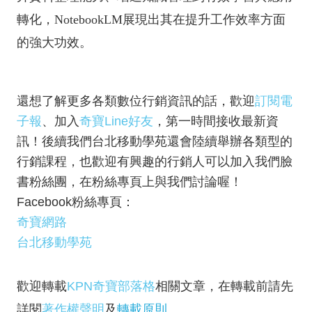
轉化，NotebookLM展現出其在提升工作效率方面
的強大功效。
還想了解更多各類數位行銷資訊的話，歡迎
訂閱電
子報
、加入
奇寶Line好友
，第一時間接收最新資
訊！後續我們台北移動學苑還會陸續舉辦各類型的
行銷課程，也歡迎有興趣的行銷人可以加入我們臉
書粉絲團，在粉絲專頁上與我們討論喔！
Facebook粉絲專頁：
奇寶網路
台北移動學苑
歡迎轉載
KPN奇寶部落格
相關文章，在轉載前請先
詳閱
著作權聲明
及
轉載原則