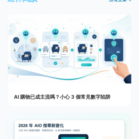
AI 購物已成主流嗎？小心 3 個常見數字陷阱