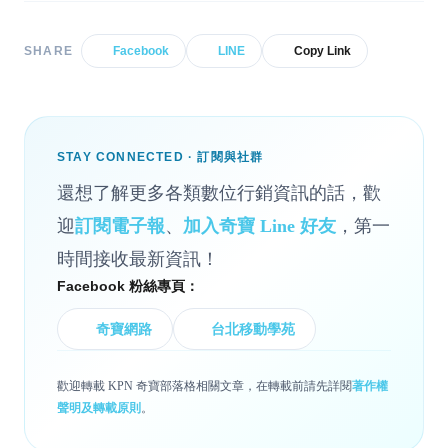
SHARE
Facebook
LINE
Copy Link
STAY CONNECTED · 訂閱與社群
還想了解更多各類數位行銷資訊的話，歡
迎
訂閱電子報
、
加入奇寶 Line 好友
，第一
時間接收最新資訊！
Facebook 粉絲專頁：
奇寶網路
台北移動學苑
歡迎轉載 KPN 奇寶部落格相關文章，在轉載前請先詳閱
著作權
聲明及轉載原則
。