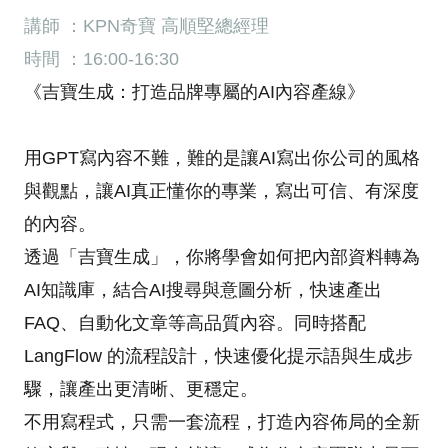
講師 ：KPN奇寶 高順堅總經理
時間 ：16:00-16:30
《吉寶生成：打造品牌專屬的AI內容產線》
用GPT寫內容不難，難的是讓AI寫出你公司的風格
與觀點，讓AI真正懂你的專業，寫出可信、有深度
的內容。
透過「吉寶生成」，你將學會如何把內部資料轉為
AI知識庫，結合AI搜尋與意圖分析，快速產出
FAQ、自動化文章等高品質內容。同時搭配
LangFlow 的流程設計，快速優化提示語與生成步
驟，讓產出更清晰、更穩定。
不用寫程式，只需一套流程，打造內容佈局的全新