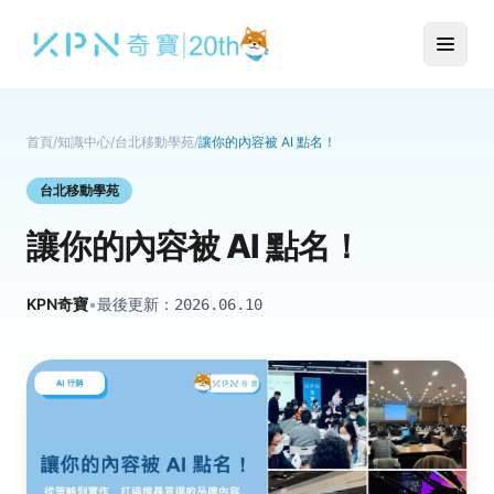
首頁
/
知識中心
/
台北移動學苑
/
讓你的內容被 AI 點名！
台北移動學苑
讓你的內容被 AI 點名！
KPN奇寶
•
最後更新：
2026.06.10