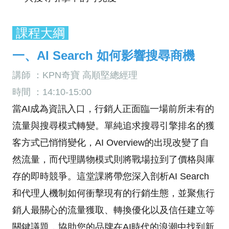
課程大綱
一、AI Search 如何影響搜尋商機
講師 ：KPN奇寶 高順堅總經理
時間 ：14:10-15:00
當AI成為資訊入口，行銷人正面臨一場前所未有的
流量與搜尋模式轉變。單純追求搜尋引擎排名的獲
客方式已悄悄變化，AI Overview的出現改變了自
然流量，而代理購物模式則將戰場拉到了價格與庫
存的即時競爭。這堂課將帶您深入剖析AI Search
和代理人機制如何衝擊現有的行銷生態，並聚焦行
銷人最關心的流量獲取、轉換優化以及信任建立等
關鍵議題，協助您的品牌在AI時代的浪潮中找到新