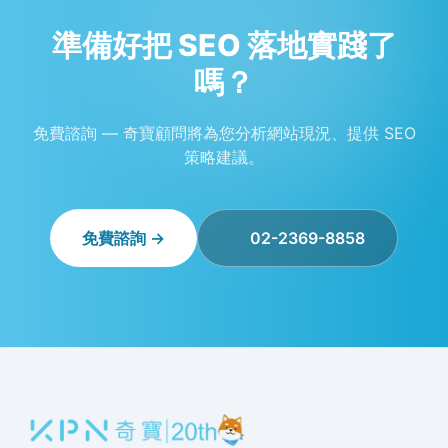
準備好把 SEO 落地實踐了
嗎？
免費諮詢 — 奇寶顧問將為您分析網站現況、提供 SEO
策略建議。
免費諮詢 →
02-2369-8858