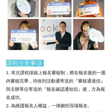
課程注意事項
1. 本次課程採線上報名審核制，將在報名後的一週
內審核完畢，待收到活動通寄送的『審核通過信』
與主辦單位寄送的『報名確認通知信』後，方為報
名成功。
2. 為維護報名人權益，一律婉拒現場報名。