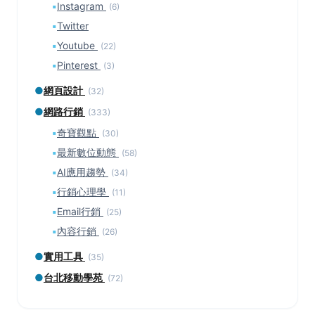
▪
Instagram
(6)
▪
Twitter
▪
Youtube
(22)
▪
Pinterest
(3)
●
網頁設計
(32)
●
網路行銷
(333)
▪
奇寶觀點
(30)
▪
最新數位動態
(58)
▪
AI應用趨勢
(34)
▪
行銷心理學
(11)
▪
Email行銷
(25)
▪
內容行銷
(26)
●
實用工具
(35)
●
台北移動學苑
(72)