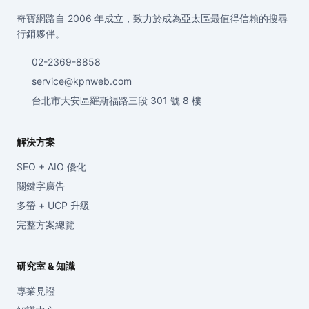
奇寶網路自 2006 年成立，致力於成為亞太區最值得信賴的搜尋
行銷夥伴。
02-2369-8858
service@kpnweb.com
台北市大安區羅斯福路三段 301 號 8 樓
解決方案
SEO + AIO 優化
關鍵字廣告
多螢 + UCP 升級
完整方案總覽
研究室 & 知識
專業見證