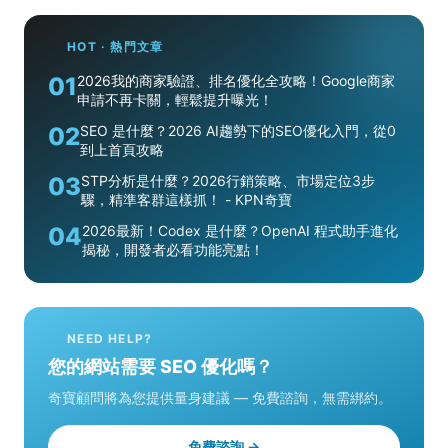
HOT · 熱門文章
01
2026我的商家驗證、排名優化全攻略！Google商家
申請不再卡關，輕鬆提升曝光！
02
SEO 是什麼？2026 AI趨勢下的SEO優化入門，從0
到上首頁攻略
03
STP分析是什麼？2026行銷策略、市場定位3步
驟，精準客群這樣抓！ - KPN奇寶
04
2026最新！Codex 是什麼？OpenAI 程式助手進化
揭秘，開發者必看功能亮點！
NEED HELP?
您的網站需要 SEO 優化嗎？
奇寶顧問將為您提供量身建議 — 免費諮詢，無需綁約。
免費諮詢 →