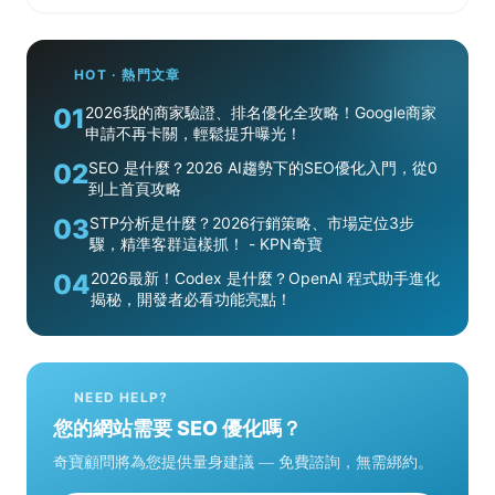
HOT · 熱門文章
01
2026我的商家驗證、排名優化全攻略！Google商家
申請不再卡關，輕鬆提升曝光！
02
SEO 是什麼？2026 AI趨勢下的SEO優化入門，從0
到上首頁攻略
03
STP分析是什麼？2026行銷策略、市場定位3步
驟，精準客群這樣抓！ - KPN奇寶
04
2026最新！Codex 是什麼？OpenAI 程式助手進化
揭秘，開發者必看功能亮點！
NEED HELP?
您的網站需要 SEO 優化嗎？
奇寶顧問將為您提供量身建議 — 免費諮詢，無需綁約。