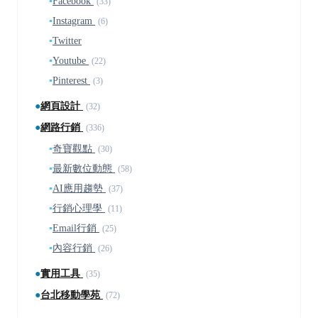
▪
Facebook
(33)
▪
Instagram
(6)
▪
Twitter
▪
Youtube
(22)
▪
Pinterest
(3)
●
網頁設計
(32)
●
網路行銷
(336)
▪
奇寶觀點
(30)
▪
最新數位動態
(58)
▪
AI應用趨勢
(37)
▪
行銷心理學
(11)
▪
Email行銷
(25)
▪
內容行銷
(26)
●
實用工具
(35)
●
台北移動學苑
(72)