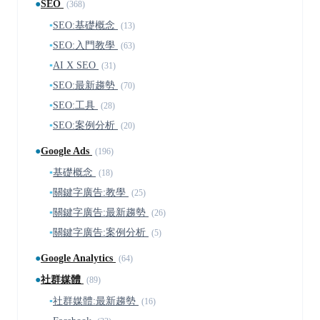
●
SEO
(368)
▪
SEO:基礎概念
(13)
▪
SEO:入門教學
(63)
▪
AI X SEO
(31)
▪
SEO:最新趨勢
(70)
▪
SEO:工具
(28)
▪
SEO:案例分析
(20)
●
Google Ads
(196)
▪
基礎概念
(18)
▪
關鍵字廣告:教學
(25)
▪
關鍵字廣告:最新趨勢
(26)
▪
關鍵字廣告:案例分析
(5)
●
Google Analytics
(64)
●
社群媒體
(89)
▪
社群媒體:最新趨勢
(16)