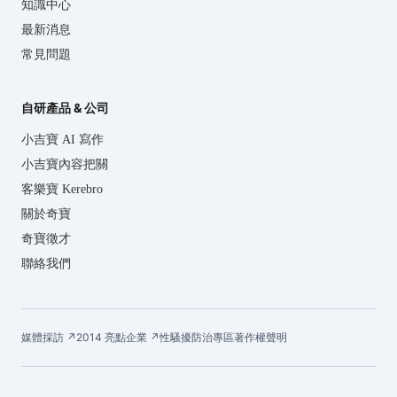
知識中心
最新消息
常見問題
自研產品 & 公司
小吉寶 AI 寫作
小吉寶內容把關
客樂寶 Kerebro
關於奇寶
奇寶徵才
聯絡我們
媒體採訪 ↗
2014 亮點企業 ↗
性騷擾防治專區
著作權聲明