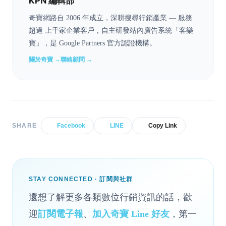
KPN 編輯部
奇寶網路自 2006 年成立，深耕搜尋行銷產業 — 服務
超過 上千家企業客戶，自主研發站內廣告系統「客樂
寶」，是 Google Partners 官方認證機構。
關於奇寶 →
聯絡顧問 →
SHARE
Facebook
LINE
Copy Link
STAY CONNECTED · 訂閱與社群
還想了解更多各類數位行銷資訊的話，歡
迎
訂閱電子報
、
加入奇寶 Line 好友
，第一