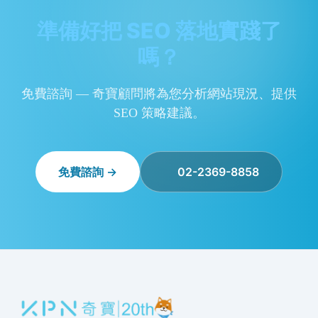
準備好把 SEO 落地實踐了
嗎？
免費諮詢 — 奇寶顧問將為您分析網站現況、提供
SEO 策略建議。
免費諮詢 →
02-2369-8858