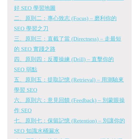
好 SEO 學習地圖
二、原則二：專心致志 (Focus) – 磨利你的
SEO 學習之刀
三、原則三：直截了當 (Directness) – 走最短
的 SEO 實踐之路
四、原則四：反覆操練 (Drill) – 直擊你的
SEO 弱點
五、原則五：提取記憶 (Retrieval) – 用測驗來
學習 SEO
六、原則六：意見回饋 (Feedback) – 別蒙眼操
作 SEO
七、原則七：保留記憶 (Retention) – 別讓你的
SEO 知識水桶漏水