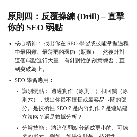
原則四：反覆操練 (Drill) – 直擊
你的 SEO 弱點
核心精神： 找出你在 SEO 學習或技能掌握過程
中最困難、最薄弱的環節（瓶頸），然後針對
這個弱點進行大量、有針對性的刻意練習，直
到突破為止。
SEO 學習應用：
識別弱點： 透過實作（原則三）和回饋（原
則六），找出你最不擅長或最容易卡關的部
分。是技術性 SEO？是內容創作？是連結建
立策略？還是數據分析？
分解技能： 將這個弱點分解成更小的、可練
習的單元。例如，如果弱點是「技術性