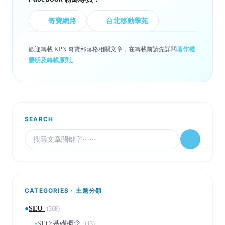
奇寶網路
台北移動學苑
歡迎轉載 KPN 奇寶部落格相關文章，在轉載前請先詳閱
著作權
聲明及轉載原則
。
SEARCH
CATEGORIES · 主題分類
●
SEO
(368)
▪
SEO:基礎概念
(13)