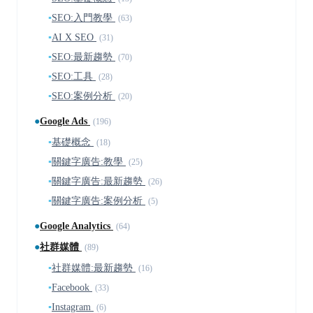
▪
SEO:入門教學
(63)
▪
AI X SEO
(31)
▪
SEO:最新趨勢
(70)
▪
SEO:工具
(28)
▪
SEO:案例分析
(20)
●
Google Ads
(196)
▪
基礎概念
(18)
▪
關鍵字廣告:教學
(25)
▪
關鍵字廣告:最新趨勢
(26)
▪
關鍵字廣告:案例分析
(5)
●
Google Analytics
(64)
●
社群媒體
(89)
▪
社群媒體:最新趨勢
(16)
▪
Facebook
(33)
▪
Instagram
(6)