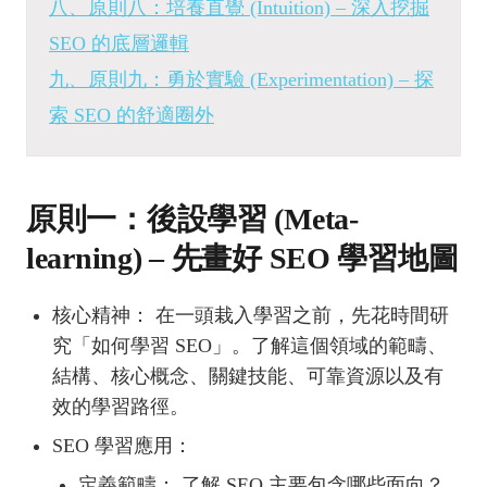
八、原則八：培養直覺 (Intuition) – 深入挖掘
SEO 的底層邏輯
九、原則九：勇於實驗 (Experimentation) – 探
索 SEO 的舒適圈外
原則一：後設學習 (Meta-
learning) – 先畫好 SEO 學習地圖
核心精神： 在一頭栽入學習之前，先花時間研
究「如何學習 SEO」。了解這個領域的範疇、
結構、核心概念、關鍵技能、可靠資源以及有
效的學習路徑。
SEO 學習應用：
定義範疇： 了解 SEO 主要包含哪些面向？