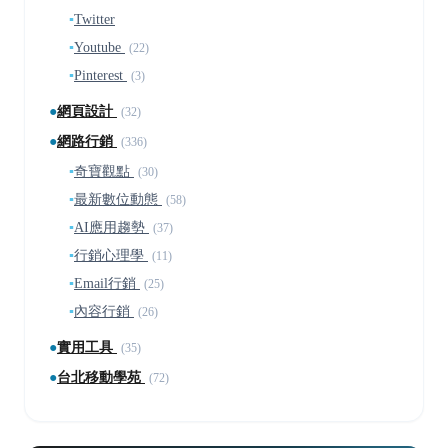
▪
Twitter
▪
Youtube
(22)
▪
Pinterest
(3)
●
網頁設計
(32)
●
網路行銷
(336)
▪
奇寶觀點
(30)
▪
最新數位動態
(58)
▪
AI應用趨勢
(37)
▪
行銷心理學
(11)
▪
Email行銷
(25)
▪
內容行銷
(26)
●
實用工具
(35)
●
台北移動學苑
(72)