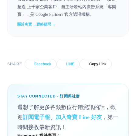
超過 上千家企業客戶，自主研發站內廣告系統「客樂
寶」，是 Google Partners 官方認證機構。
關於奇寶 →
聯絡顧問 →
SHARE
Facebook
LINE
Copy Link
STAY CONNECTED · 訂閱與社群
還想了解更多各類數位行銷資訊的話，歡
迎
訂閱電子報
、
加入奇寶 Line 好友
，第一
時間接收最新資訊！
Facebook 粉絲專頁：