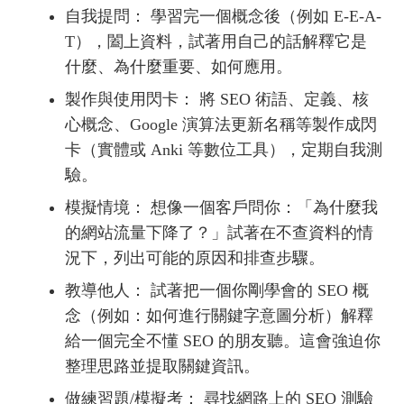
自我提問： 學習完一個概念後（例如 E-E-A-
T），闔上資料，試著用自己的話解釋它是
什麼、為什麼重要、如何應用。
製作與使用閃卡： 將 SEO 術語、定義、核
心概念、Google 演算法更新名稱等製作成閃
卡（實體或 Anki 等數位工具），定期自我測
驗。
模擬情境： 想像一個客戶問你：「為什麼我
的網站流量下降了？」試著在不查資料的情
況下，列出可能的原因和排查步驟。
教導他人： 試著把一個你剛學會的 SEO 概
念（例如：如何進行關鍵字意圖分析）解釋
給一個完全不懂 SEO 的朋友聽。這會強迫你
整理思路並提取關鍵資訊。
做練習題/模擬考： 尋找網路上的 SEO 測驗