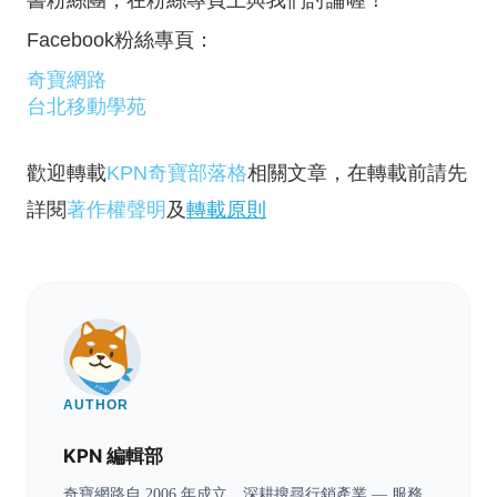
Facebook粉絲專頁：
奇寶網路
台北移動學苑
歡迎轉載
KPN奇寶部落格
相關文章，在轉載前請先
詳閱
著作權聲明
及
轉載原則
AUTHOR
KPN 編輯部
奇寶網路自 2006 年成立，深耕搜尋行銷產業 — 服務