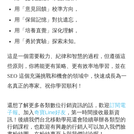
用「意見回饋」校準方向，
用「保留記憶」對抗遺忘，
用「培養直覺」深化理解，
用「勇於實驗」探索未知。
這是一個需要毅力、紀律和智慧的過程，但遵循這
些原則，你將能更有策略、更有效率地學習，並在
SEO 這個充滿挑戰和機會的領域中，快速成長為一
名真正的專家。祝你學習順利！
還想了解更多各類數位行銷資訊的話，歡迎
訂閱電
子報
、加入
奇寶Line好友
，第一時間接收最新資
訊！後續我們台北移動學苑還會陸續舉辦各類型的
行銷課程，也歡迎有興趣的行銷人可以加入我們臉
書粉絲團，在粉絲專頁上與我們討論喔！