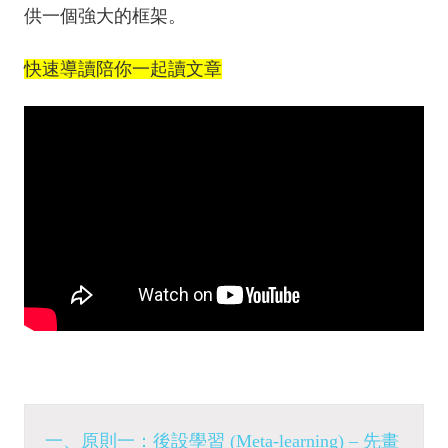
供一個強大的框架。
快速導讀陪你一起讀文章
一、原則一：後設學習 (Meta-learning) – 先畫