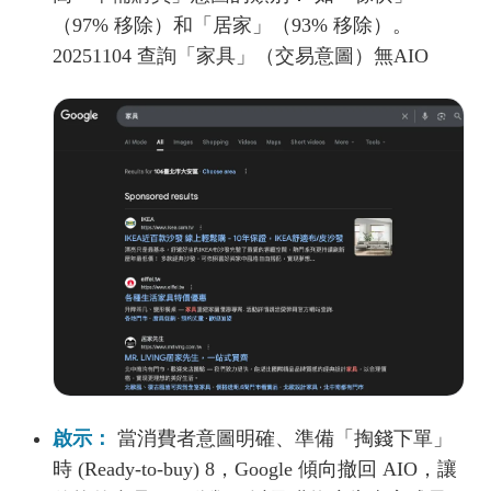
（97% 移除）和「居家」（93% 移除）。
20251104 查詢「家具」（交易意圖）無AIO
啟示：
當消費者意圖明確、準備「掏錢下單」
時 (Ready-to-buy) 8，Google 傾向撤回 AIO，讓