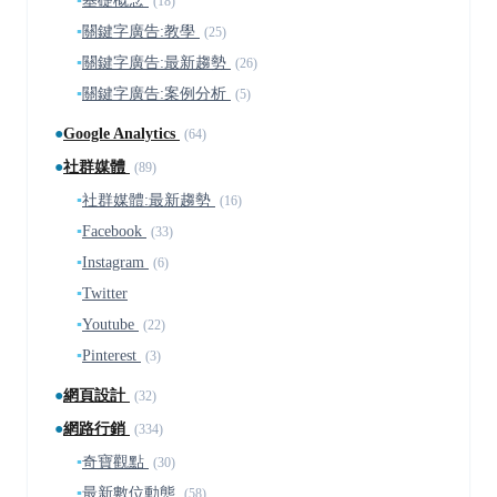
▪
基礎概念
(18)
▪
關鍵字廣告:教學
(25)
▪
關鍵字廣告:最新趨勢
(26)
▪
關鍵字廣告:案例分析
(5)
●
Google Analytics
(64)
●
社群媒體
(89)
▪
社群媒體:最新趨勢
(16)
▪
Facebook
(33)
▪
Instagram
(6)
▪
Twitter
▪
Youtube
(22)
▪
Pinterest
(3)
●
網頁設計
(32)
●
網路行銷
(334)
▪
奇寶觀點
(30)
▪
最新數位動態
(58)