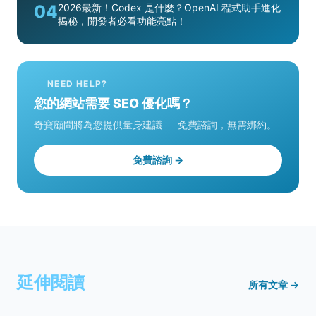
04
2026最新！Codex 是什麼？OpenAI 程式助手進化
揭秘，開發者必看功能亮點！
NEED HELP?
您的網站需要 SEO 優化嗎？
奇寶顧問將為您提供量身建議 — 免費諮詢，無需綁約。
免費諮詢 →
延伸閱讀
所有文章 →