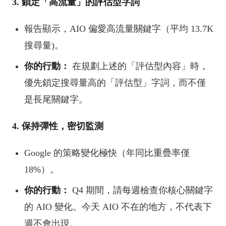
3. 鎖定「高流量」的評估型字詞
報告顯示，AIO 偏愛高流量關鍵字（平均 13.7K
搜尋量)。
你的行動：
在規劃上述的「評估型內容」時，
優先鎖定搜尋量高的「評估型」字詞，而不僅
是長尾關鍵字。
4. 保持彈性，密切監測
Google 的策略變化極快（年同比重疊率僅
18%）。
你的行動：
Q4 期間，請每週檢查你核心關鍵字
的 AIO 變化。今天 AIO 不在的地方，不代表下
週不會出現。