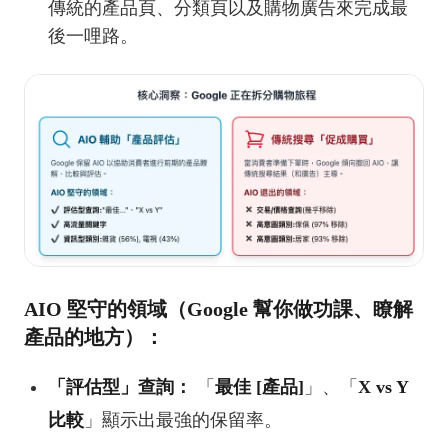
傳統的產品頁、分類頁以及購物廣告來完成最
後一哩路。
AIO 堅守的領域（Google 幫你做功課、瞭解
產品的地方）：
「評估型」查詢：
「
最佳 [產品]
」、「
X vs Y
比較
」顯示出最強的保留率。