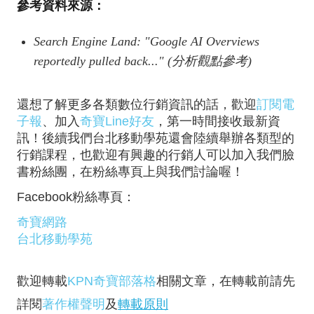
參考資料來源：
Search Engine Land: "Google AI Overviews
reportedly pulled back..." (分析觀點參考)
還想了解更多各類數位行銷資訊的話，歡迎
訂閱電
子報
、加入
奇寶Line好友
，第一時間接收最新資
訊！後續我們台北移動學苑還會陸續舉辦各類型的
行銷課程，也歡迎有興趣的行銷人可以加入我們臉
書粉絲團，在粉絲專頁上與我們討論喔！
Facebook粉絲專頁：
奇寶網路
台北移動學苑
歡迎轉載
KPN奇寶部落格
相關文章，在轉載前請先
詳閱
著作權聲明
及
轉載原則