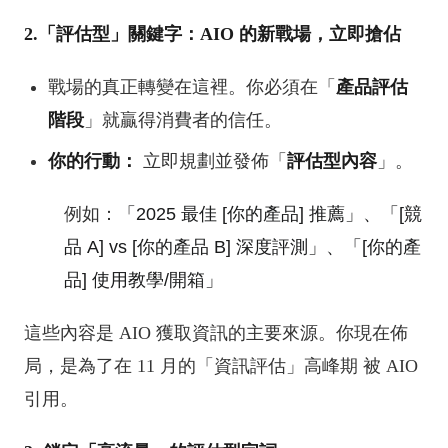
2.「評估型」關鍵字：AIO 的新戰場，立即搶佔
戰場的真正轉變在這裡。你必須在「
產品評估
階段
」就贏得消費者的信任。
你的行動：
立即規劃並發佈「
評估型內容
」。
例如：
「2025 最佳 [你的產品] 推薦」、
「[競
品 A] vs [你的產品 B] 深度評測」、
「[你的產
品] 使用教學/開箱」
這些內容是 AIO 獲取資訊的主要來源。你現在佈
局，是為了在 11 月的「資訊評估」高峰期 被 AIO
引用。