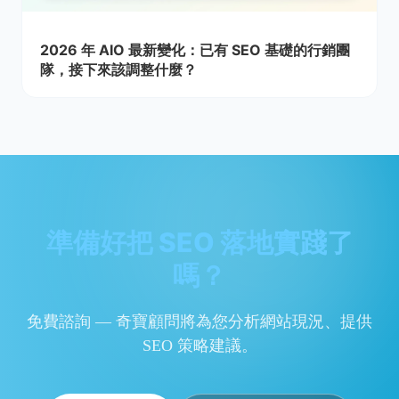
2026 年 AIO 最新變化：已有 SEO 基礎的行銷團
隊，接下來該調整什麼？
準備好把 SEO 落地實踐了
嗎？
免費諮詢 — 奇寶顧問將為您分析網站現況、提供
SEO 策略建議。