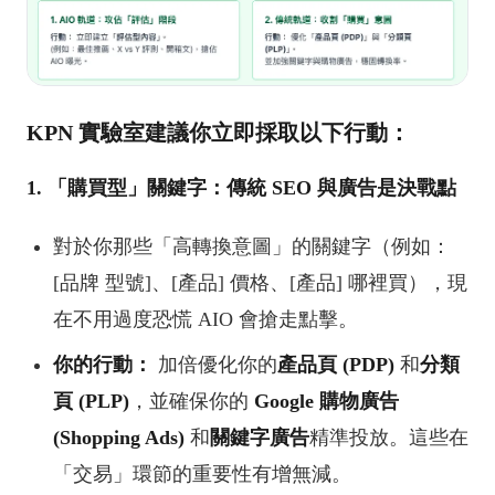
KPN 實驗室建議你立即採取以下行動：
1. 「購買型」關鍵字：傳統 SEO 與廣告是決戰點
對於你那些「高轉換意圖」的關鍵字（例如：
[品牌 型號]、[產品] 價格、[產品] 哪裡買），現
在不用過度恐慌 AIO 會搶走點擊。
你的行動：
加倍優化你的
產品頁 (PDP)
和
分類
頁 (PLP)
，並確保你的
Google 購物廣告
(Shopping Ads)
和
關鍵字廣告
精準投放。這些在
「交易」環節的重要性有增無減。