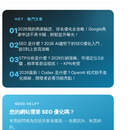
HOT · 熱門文章
01
2026我的商家驗證、排名優化全攻略！Google商
家申請不再卡關，輕鬆提升曝光！
02
SEO 是什麼？2026 AI趨勢下的SEO優化入門，
從0到上首頁攻略
03
STP分析是什麼？2026行銷策略、市場定位3步
驟，精準客群這樣抓！ - KPN奇寶
04
2026最新！Codex 是什麼？OpenAI 程式助手進
化揭秘，開發者必看功能亮點！
NEED HELP?
您的網站需要 SEO 優化嗎？
奇寶顧問將為您提供量身建議 — 免費諮詢，無需綁
約。