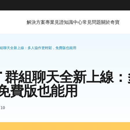
解決方案
專業見證
知識中心
常見問題
關於奇寶
T 群組聊天全新上線：多人協作更輕鬆，免費版也能用
PT 群組聊天全新上線
免費版也能用
.10