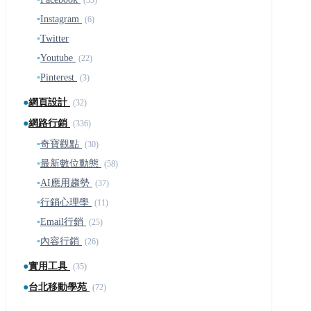
▪
Instagram
(6)
▪
Twitter
▪
Youtube
(22)
▪
Pinterest
(3)
●
網頁設計
(32)
●
網路行銷
(336)
▪
奇寶觀點
(30)
▪
最新數位動態
(58)
▪
AI應用趨勢
(37)
▪
行銷心理學
(11)
▪
Email行銷
(25)
▪
內容行銷
(26)
●
實用工具
(35)
●
台北移動學苑
(72)