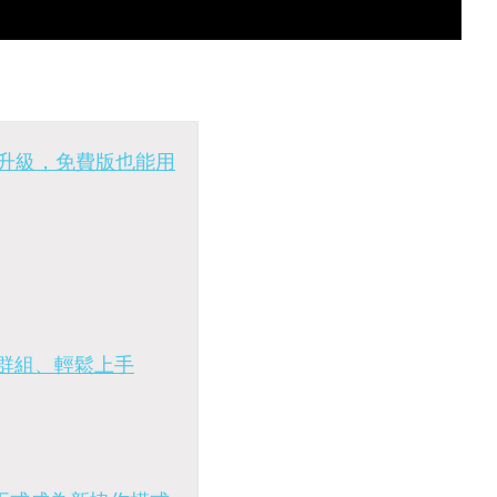
全面升級，免費版也能用
立群組、輕鬆上手