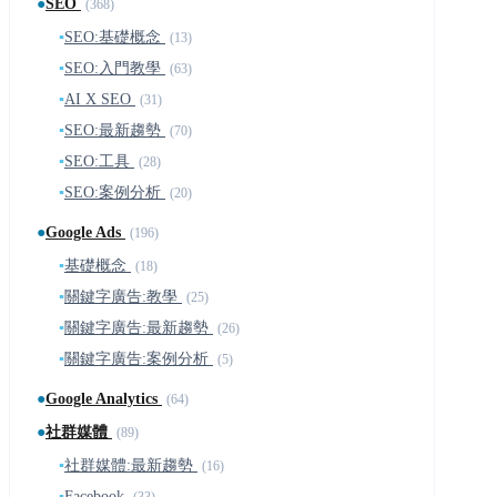
●
SEO
(368)
▪
SEO:基礎概念
(13)
▪
SEO:入門教學
(63)
▪
AI X SEO
(31)
▪
SEO:最新趨勢
(70)
▪
SEO:工具
(28)
▪
SEO:案例分析
(20)
●
Google Ads
(196)
▪
基礎概念
(18)
▪
關鍵字廣告:教學
(25)
▪
關鍵字廣告:最新趨勢
(26)
▪
關鍵字廣告:案例分析
(5)
●
Google Analytics
(64)
●
社群媒體
(89)
▪
社群媒體:最新趨勢
(16)
▪
Facebook
(33)