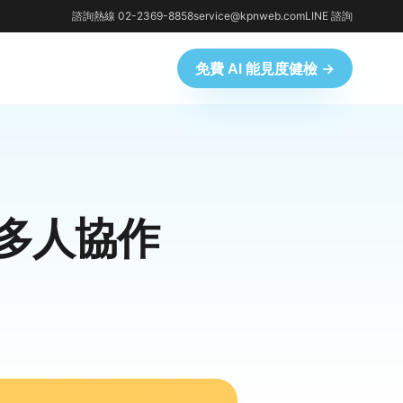
諮詢熱線 02-2369-8858
service@kpnweb.com
LINE 諮詢
免費 AI 能見度健檢 →
：多人協作