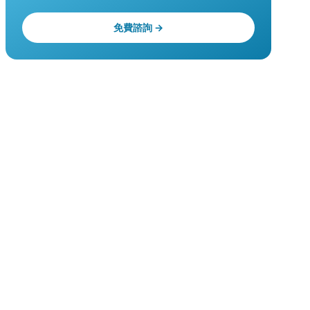
免費諮詢 →