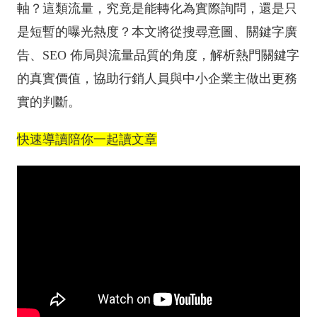
軸？這類流量，究竟是能轉化為實際詢問，還是只
是短暫的曝光熱度？本文將從搜尋意圖、關鍵字廣
告、SEO 佈局與流量品質的角度，解析熱門關鍵字
的真實價值，協助行銷人員與中小企業主做出更務
實的判斷。
快速導讀陪你一起讀文章