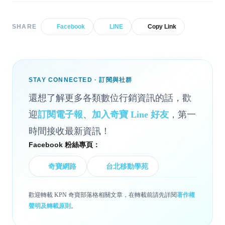
SHARE
Facebook
LINE
Copy Link
STAY CONNECTED · 訂閱與社群
還想了解更多各類數位行銷資訊的話，歡
迎
訂閱電子報
、
加入奇寶 Line 好友
，第一
時間接收最新資訊！
Facebook 粉絲專頁：
奇寶網路
台北移動學苑
歡迎轉載 KPN 奇寶部落格相關文章，在轉載前請先詳閱
著作權
聲明及轉載原則
。