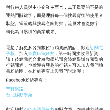
對行銷人員與中小企業主而言，真正重要的不是追
逐熱門關鍵字，而是理解每一個搜尋背後的使用者
狀態。當策略與搜尋意圖對齊，流量才會從數字，
轉化為可累積的商業成果。
還想了解更多各類數位行銷資訊的話，歡迎
訂閱電
子報
、加入
奇寶Line好友
，第一時間接收最新資
訊！後續我們台北移動學苑還會陸續舉辦各類型的
行銷課程，也歡迎有興趣的行銷人可以加入我們臉
書粉絲團，在粉絲專頁上與我們討論喔！
Facebook粉絲專頁：
奇寶網路
台北移動學苑
歡迎轉載
KPN奇寶部落格
相關文章，在轉載前請先