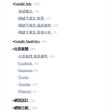
●
Google Ads
(196)
▪
基礎概念
(18)
▪
關鍵字廣告:教學
(25)
▪
關鍵字廣告:最新趨勢
(26)
▪
關鍵字廣告:案例分析
(5)
●
Google Analytics
(64)
●
社群媒體
(89)
▪
社群媒體:最新趨勢
(16)
▪
Facebook
(33)
▪
Instagram
(6)
▪
Twitter
▪
Youtube
(22)
▪
Pinterest
(3)
●
網頁設計
(32)
●
網路行銷
(336)