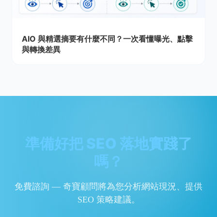
AIO 與精選摘要有什麼不同？一次看懂曝光、點擊
與轉換差異
準備好把 SEO 落地實踐了
嗎？
免費諮詢 — 奇寶顧問將為您分析網站現況、提供
SEO 策略建議。