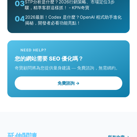
03
STP分析是什麼？2026行銷策略、市場定位3步
驟，精準客群這樣抓！ - KPN奇寶
04
2026最新！Codex 是什麼？OpenAI 程式助手進化
揭秘，開發者必看功能亮點！
NEED HELP?
您的網站需要 SEO 優化嗎？
奇寶顧問將為您提供量身建議 — 免費諮詢，無需綁約。
免費諮詢 →
延伸閱讀