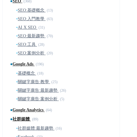
●
SEO
(368)
▪
SEO:基礎概念
(13)
▪
SEO:入門教學
(63)
▪
AI X SEO
(31)
▪
SEO:最新趨勢
(70)
▪
SEO:工具
(28)
▪
SEO:案例分析
(20)
●
Google Ads
(196)
▪
基礎概念
(18)
▪
關鍵字廣告:教學
(25)
▪
關鍵字廣告:最新趨勢
(26)
▪
關鍵字廣告:案例分析
(5)
●
Google Analytics
(64)
●
社群媒體
(89)
▪
社群媒體:最新趨勢
(16)
▪
Facebook
(33)