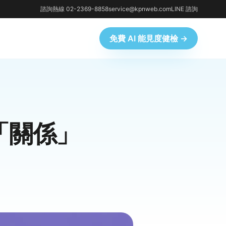
諮詢熱線 02-2369-8858
service@kpnweb.com
LINE 諮詢
免費 AI 能見度健檢 →
「關係」