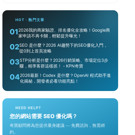
HOT · 熱門文章
01
2026我的商家驗證、排名優化全攻略！Google商
家申請不再卡關，輕鬆提升曝光！
02
SEO 是什麼？2026 AI趨勢下的SEO優化入門，
從0到上首頁攻略
03
STP分析是什麼？2026行銷策略、市場定位3步
驟，精準客群這樣抓！ - KPN奇寶
04
2026最新！Codex 是什麼？OpenAI 程式助手進
化揭秘，開發者必看功能亮點！
NEED HELP?
您的網站需要 SEO 優化嗎？
奇寶顧問將為您提供量身建議 — 免費諮詢，無需綁
約。