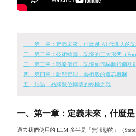
一、第一章：定義未來，什麼是 AI 代理人的
二、第二章：技術藍圖，記憶的三大形態（For
三、第三章：戰略價值，記憶如何驅動行銷功
四、第四章：動態管理，藝術般的遺忘機制
五、結語：品牌數位轉型的終極之戰
一、第一章：定義未來，什麼是 
過去我們使用的 LLM 多半是「無狀態的」（Sta