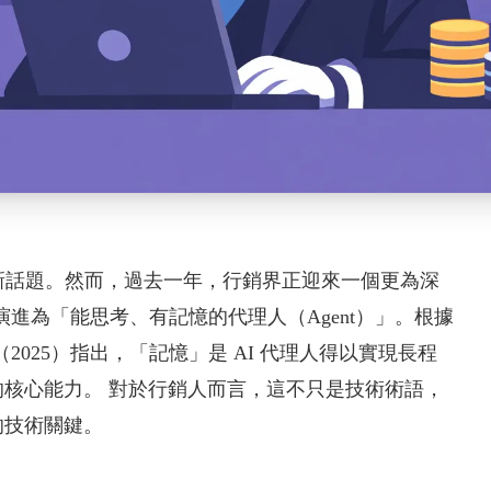
新話題。然而，過去一年，行銷界正迎來一個更為深
演進為「能思考、有記憶的代理人（Agent）」。根據
gents》（2025）指出，「記憶」是 AI 代理人得以實現長程
核心能力。 對於行銷人而言，這不只是技術術語，
的技術關鍵。