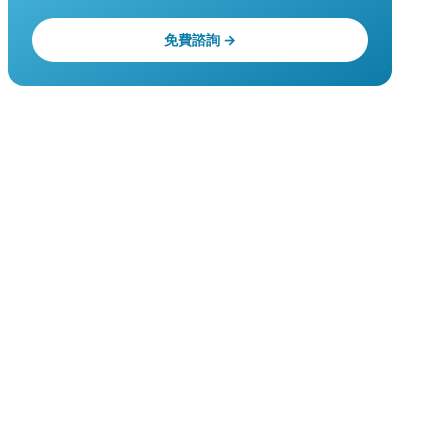
免費諮詢 →