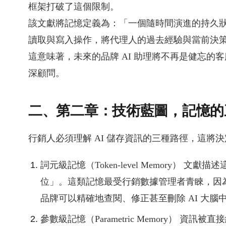
框架打破了這個限制。
該文獻將記憶定義為：「一個隨時間演進的持久狀態（A persiste
讀取與寫入操作，將代理人的過去經驗與當前決
這意味著，未來的品牌 AI 助理將不再是健忘
深顧問。
二、第二章：技術藍圖，記憶的三
行銷人必須理解 AI 儲存資訊的三種路徑，這將
詞元級記憶（Token-level Memory）
位」。這類記憶最受行銷數據管理者青睞，因
品牌可以精確地查閱、修正甚至刪除 AI 大腦
參數級記憶（Parametric Memory） 資