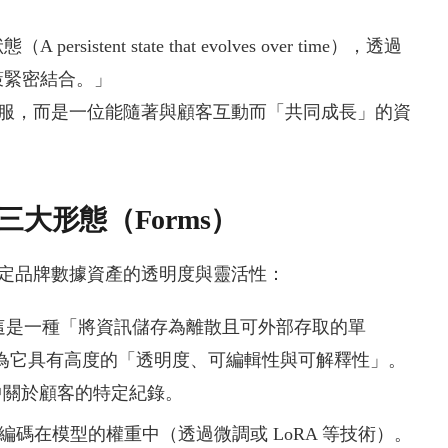
nt state that evolves over time），透過
策緊密結合。」
的客服，而是一位能隨著與顧客互動而「共同成長」的資
大形態（Forms）
決定品牌數據資產的透明度與靈活性：
 文獻描述這是一種「將資訊儲存為離散且可外部存取的單
為它具有高度的「透明度、可編輯性與可解釋性」。
中關於顧客的特定紀錄。
訊被直接編碼在模型的權重中（透過微調或 LoRA 等技術）。