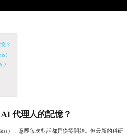
記憶？
ms）
能？
AI 代理人的記憶？
teless），意即每次對話都是從零開始。但最新的科研