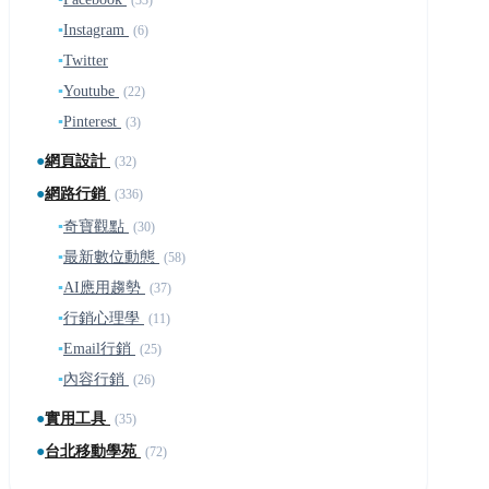
▪
Instagram
(6)
▪
Twitter
▪
Youtube
(22)
▪
Pinterest
(3)
●
網頁設計
(32)
●
網路行銷
(336)
▪
奇寶觀點
(30)
▪
最新數位動態
(58)
▪
AI應用趨勢
(37)
▪
行銷心理學
(11)
▪
Email行銷
(25)
▪
內容行銷
(26)
●
實用工具
(35)
●
台北移動學苑
(72)