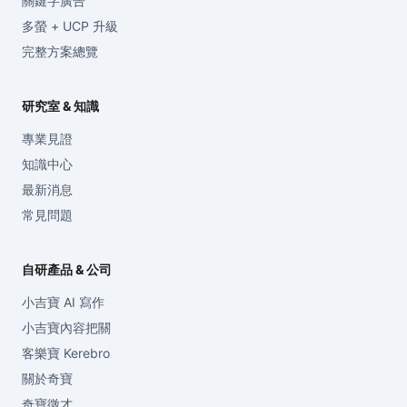
關鍵字廣告
多螢 + UCP 升級
完整方案總覽
研究室 & 知識
專業見證
知識中心
最新消息
常見問題
自研產品 & 公司
小吉寶 AI 寫作
小吉寶內容把關
客樂寶 Kerebro
關於奇寶
奇寶徵才