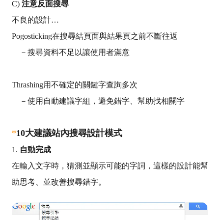
C)
注意反面搜尋
不良的設計…
Pogosticking
在搜尋結頁面與結果頁之前不斷往返
－搜尋資料不足以讓使用者滿意
Thrashing
用不確定的關鍵字查詢多次
－使用自動建議字組，避免錯字、幫助找相關字
*
10大
建議站內搜尋設計模式
1.
自動完成
在輸入文字時，猜測並顯示可能的字詞，這樣的設計能幫
助思考、並改善搜尋錯字。