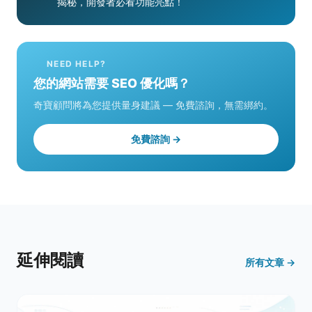
揭秘，開發者必看功能亮點！
NEED HELP?
您的網站需要 SEO 優化嗎？
奇寶顧問將為您提供量身建議 — 免費諮詢，無需綁約。
免費諮詢 →
延伸閱讀
所有文章 →