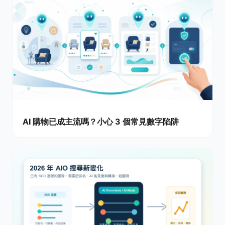
AI 購物已成主流嗎？小心 3 個常見數字陷阱