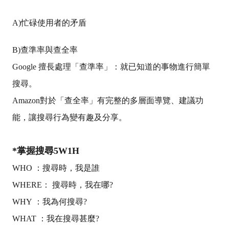
A)
忙碌使用者的矛盾
B)
查準率與查全率
Google
擅長處理「查準率」：就已知道的事物進行簡單
搜尋。
Amazon
對於「查全率」有完整的多層面導覽、建議功
能，讓搜尋行為變有趣及分享。
*
掌握搜尋
5W1H
WHO ：
搜尋時，我是誰
WHERE
：
搜尋時，我在哪
?
WHY
：
我為何搜尋
?
WHAT
：
我在搜尋甚麼
?