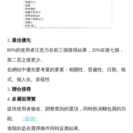
2.
最佳優先
80%
的使用者注意力在前三個搜尋結果，
20%
在後七個，
第二頁之後更少。
在網站中優先要考量的要素：相關性、普遍性、日期、格
式、個人化、多樣性
3.
聯合搜尋
4.
多層面導覽
提供使用者修改、調整查詢的選項，同時扮演麵包屑的功
能。
>
範例
<
進階的是在選擇條件同時反應結果。