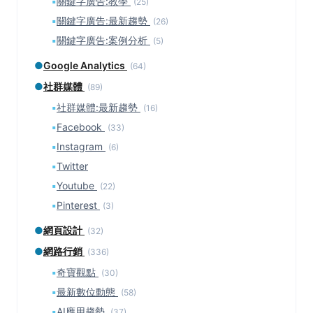
▪
關鍵字廣告:教學
(25)
▪
關鍵字廣告:最新趨勢
(26)
▪
關鍵字廣告:案例分析
(5)
●
Google Analytics
(64)
●
社群媒體
(89)
▪
社群媒體:最新趨勢
(16)
▪
Facebook
(33)
▪
Instagram
(6)
▪
Twitter
▪
Youtube
(22)
▪
Pinterest
(3)
●
網頁設計
(32)
●
網路行銷
(336)
▪
奇寶觀點
(30)
▪
最新數位動態
(58)
▪
AI應用趨勢
(37)