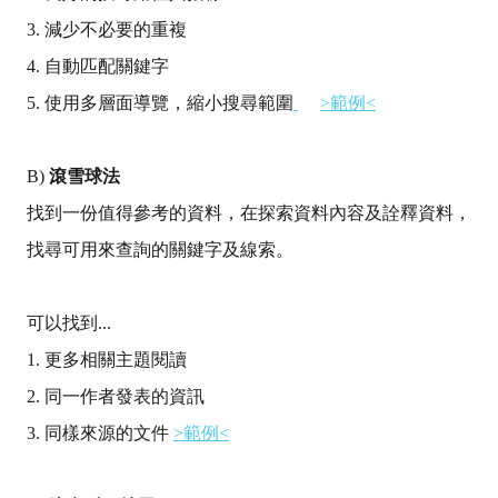
3.
減少不必要的重複
4.
自動匹配關鍵字
5.
使用多層面導覽，縮小搜尋範圍
>
範例
<
B)
滾雪球法
找到一份值得參考的資料，在探索資料內容及詮釋資料，
找尋可用來查詢的關鍵字及線索。
可以找到
...
1.
更多相關主題閱讀
2.
同一作者發表的資訊
3.
同樣來源的文件
>
範例
<