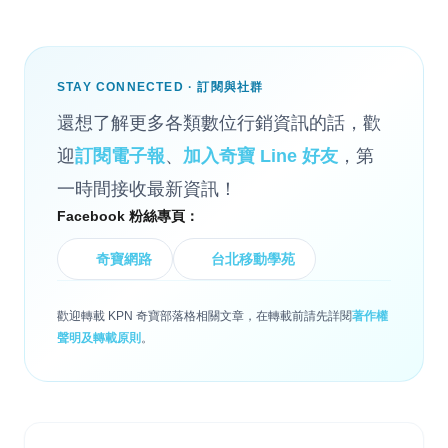
STAY CONNECTED · 訂閱與社群
還想了解更多各類數位行銷資訊的話，歡
迎
訂閱電子報
、
加入奇寶 Line 好友
，第
一時間接收最新資訊！
Facebook 粉絲專頁：
奇寶網路
台北移動學苑
歡迎轉載 KPN 奇寶部落格相關文章，在轉載前請先詳閱
著作權
聲明及轉載原則
。