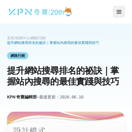
首頁
/
知識中心
/
網路行銷
/
提升網站搜尋排名的祕訣｜掌握站內搜尋的最佳實踐與技巧
網路行銷
提升網站搜尋排名的祕訣｜掌
握站內搜尋的最佳實踐與技巧
KPN 奇寶編輯部
•
最後更新：
2026.06.10