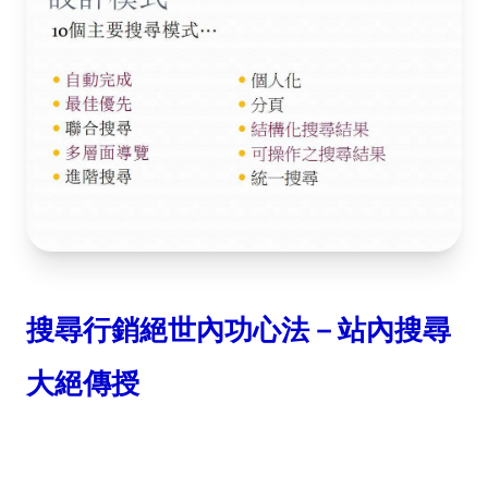
搜尋行銷絕世內功心法
－站內搜尋
大絕傳授