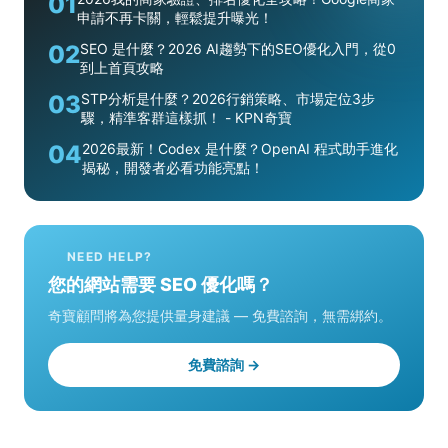
01
申請不再卡關，輕鬆提升曝光！
02
SEO 是什麼？2026 AI趨勢下的SEO優化入門，從0
到上首頁攻略
03
STP分析是什麼？2026行銷策略、市場定位3步
驟，精準客群這樣抓！ - KPN奇寶
04
2026最新！Codex 是什麼？OpenAI 程式助手進化
揭秘，開發者必看功能亮點！
NEED HELP?
您的網站需要 SEO 優化嗎？
奇寶顧問將為您提供量身建議 — 免費諮詢，無需綁約。
免費諮詢 →