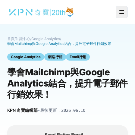
首頁
/
知識中心
/
Google Analytics
/
學會Mailchimp與Google Analytics結合，提升電子郵件行銷效果！
Google Analytics
網路行銷
Email行銷
學會Mailchimp與Google
Analytics結合，提升電子郵件
行銷效果！
KPN 奇寶編輯部
•
最後更新：
2026.06.10