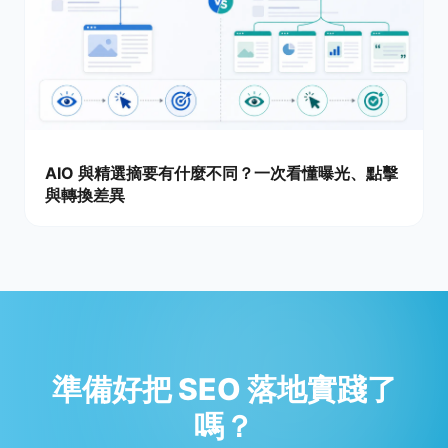
AIO 與精選摘要有什麼不同？一次看懂曝光、點擊
與轉換差異
準備好把 SEO 落地實踐了
嗎？