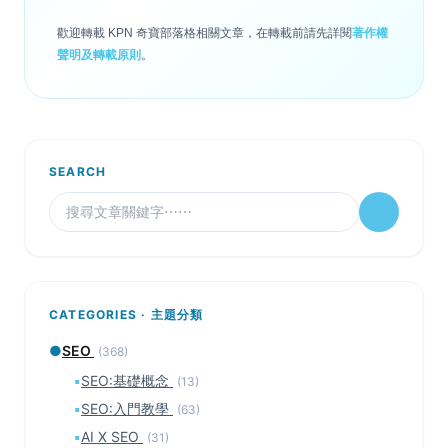
歡迎轉載 KPN 奇寶部落格相關文章，在轉載前請先詳閱
著作權
聲明及轉載原則
。
SEARCH
CATEGORIES · 主題分類
●
SEO
(368)
▪
SEO:基礎概念
(13)
▪
SEO:入門教學
(63)
▪
AI X SEO
(31)