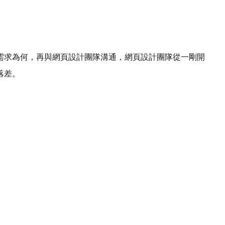
需求為何，再與網頁設計團隊溝通，網頁設計團隊從一剛開
落差。