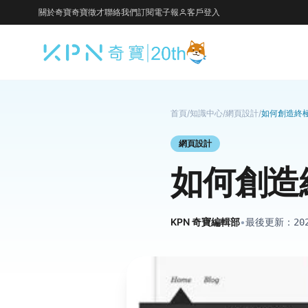
關於奇寶
奇寶徵才
聯絡我們
訂閱電子報
客戶登入
首頁
/
知識中心
/
網頁設計
/
如何創造終
網頁設計
如何創造
KPN 奇寶編輯部
•
最後更新：
20