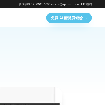
諮詢熱線 02-2369-8858
service@kpnweb.com
LINE 諮詢
免費 AI 能見度健檢 →