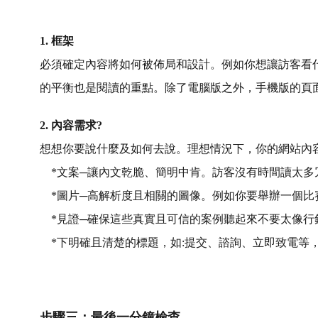
1. 框架
必須確定內容將如何被佈局和設計。例如你想讓訪客看
的平衡也是閱讀的重點。除了電腦版之外，手機版的頁
2. 內容需求?
想想你要說什麼及如何去說。理想情況下，你的網站內
*文案─讓內文乾脆、簡明中肯。訪客沒有時間讀太多
*圖片─高解析度且相關的圖像。例如你要舉辦一個比
*見證─確保這些真實且可信的案例聽起來不要太像行
*下明確且清楚的標題，如:提交、諮詢、立即致電等
步驟三：最後一分鐘檢查