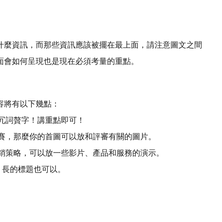
什麼資訊，而那些資訊應該被擺在最上面，請注意圖文之間
面會如何呈現也是現在必須考量的重點。
容將有以下幾點：
冗詞贅字！講重點即可！
賽，那麼你的首圖可以放和評審有關的圖片。
銷策略，可以放一些影片、產品和服務的演示。
，長的標題也可以。