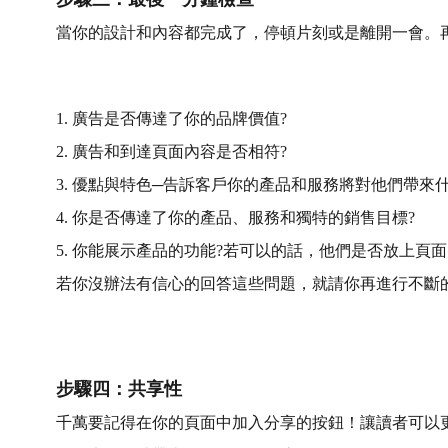
當你的設計和內容都完成了，停頓片刻或是離開一會。
1. 廣告是否傳達了你的品牌價值?
2. 廣告和到達頁面內容是否相符?
3. 優點與特色─告訴客戶你的產品和服務將對他們帶來什
4. 你是否傳達了你的產品、服務和獨特的銷售目標?
5. 你能展示產品的功能?若可以的話，他們是否放上頁面
若你沒辦法有信心的回答這些問題，就請你再進行不斷
步驟四：共享性
千萬要記得在你的頁面中加入分享的按鈕！讓讀者可以