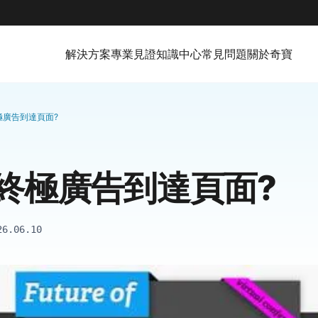
解決方案
專業見證
知識中心
常見問題
關於奇寶
極廣告到達頁面?
終極廣告到達頁面?
26.06.10