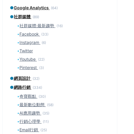
●
Google Analytics
(64)
●
社群媒體
(89)
▪
社群媒體:最新趨勢
(16)
▪
Facebook
(33)
▪
Instagram
(6)
▪
Twitter
▪
Youtube
(22)
▪
Pinterest
(3)
●
網頁設計
(32)
●
網路行銷
(334)
▪
奇寶觀點
(30)
▪
最新數位動態
(58)
▪
AI應用趨勢
(35)
▪
行銷心理學
(11)
▪
Email行銷
(25)