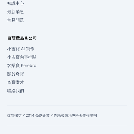
知識中心
最新消息
常見問題
自研產品 & 公司
小吉寶 AI 寫作
小吉寶內容把關
客樂寶 Kerebro
關於奇寶
奇寶徵才
聯絡我們
媒體採訪 ↗
2014 亮點企業 ↗
性騷擾防治專區
著作權聲明