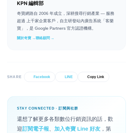
KPN 編輯部
奇寶網路自 2006 年成立，深耕搜尋行銷產業 — 服務
超過 上千家企業客戶，自主研發站內廣告系統「客樂
寶」，是 Google Partners 官方認證機構。
關於奇寶 →
聯絡顧問 →
SHARE
Facebook
LINE
Copy Link
STAY CONNECTED · 訂閱與社群
還想了解更多各類數位行銷資訊的話，歡
迎
訂閱電子報
、
加入奇寶 Line 好友
，第