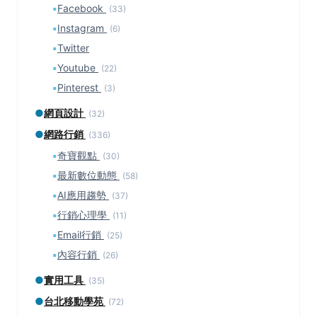
▪
Facebook
(33)
▪
Instagram
(6)
▪
Twitter
▪
Youtube
(22)
▪
Pinterest
(3)
●
網頁設計
(32)
●
網路行銷
(336)
▪
奇寶觀點
(30)
▪
最新數位動態
(58)
▪
AI應用趨勢
(37)
▪
行銷心理學
(11)
▪
Email行銷
(25)
▪
內容行銷
(26)
●
實用工具
(35)
●
台北移動學苑
(72)