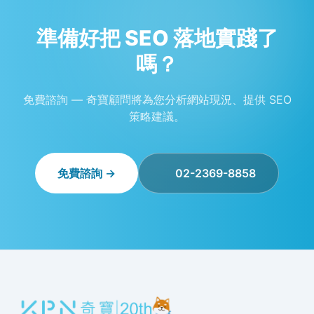
準備好把 SEO 落地實踐了
嗎？
免費諮詢 — 奇寶顧問將為您分析網站現況、提供 SEO
策略建議。
免費諮詢 →
02-2369-8858