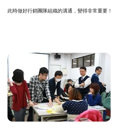
此時做好行銷團隊組織的溝通，變得非常重要！