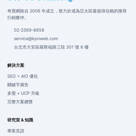
奇寶網路自 2006 年成立，致力於成為亞太區最值得信賴的搜尋
行銷夥伴。
02-2369-8858
service@kpnweb.com
台北市大安區羅斯福路三段 301 號 8 樓
解決方案
SEO + AIO 優化
關鍵字廣告
多螢 + UCP 升級
完整方案總覽
研究室 & 知識
專業見證