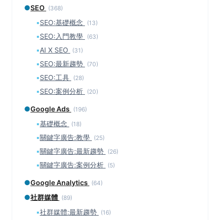
●
SEO
(368)
▪
SEO:基礎概念
(13)
▪
SEO:入門教學
(63)
▪
AI X SEO
(31)
▪
SEO:最新趨勢
(70)
▪
SEO:工具
(28)
▪
SEO:案例分析
(20)
●
Google Ads
(196)
▪
基礎概念
(18)
▪
關鍵字廣告:教學
(25)
▪
關鍵字廣告:最新趨勢
(26)
▪
關鍵字廣告:案例分析
(5)
●
Google Analytics
(64)
●
社群媒體
(89)
▪
社群媒體:最新趨勢
(16)