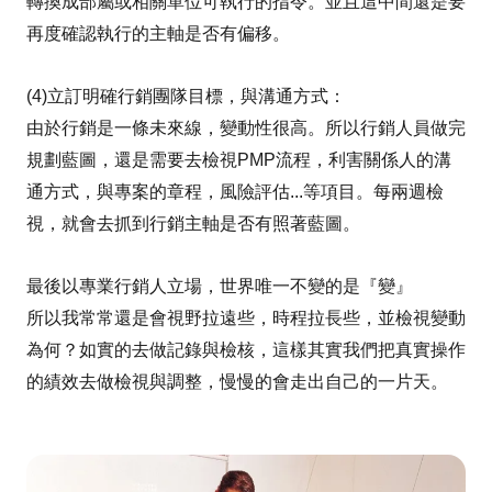
轉換成部屬或相關單位可執行的指令。並且這中間還是要
再度確認執行的主軸是否有偏移。
(4)立訂明確行銷團隊目標，與溝通方式：
由於行銷是一條未來線，變動性很高。所以行銷人員做完
規劃藍圖，還是需要去檢視PMP流程，利害關係人的溝
通方式，與專案的章程，風險評估...等項目。每兩週檢
視，就會去抓到行銷主軸是否有照著藍圖。
最後以專業行銷人立場，世界唯一不變的是『變』
所以我常常還是會視野拉遠些，時程拉長些，並檢視變動
為何？如實的去做記錄與檢核，這樣其實我們把真實操作
的績效去做檢視與調整，慢慢的會走出自己的一片天。