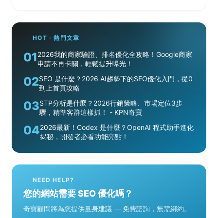
HOT · 熱門文章
01
2026我的商家驗證、排名優化全攻略！Google商家
申請不再卡關，輕鬆提升曝光！
02
SEO 是什麼？2026 AI趨勢下的SEO優化入門，從0
到上首頁攻略
03
STP分析是什麼？2026行銷策略、市場定位3步
驟，精準客群這樣抓！ - KPN奇寶
04
2026最新！Codex 是什麼？OpenAI 程式助手進化
揭秘，開發者必看功能亮點！
NEED HELP?
您的網站需要 SEO 優化嗎？
奇寶顧問將為您提供量身建議 — 免費諮詢，無需綁約。