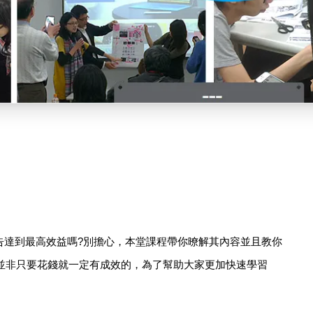
告達到最高效益嗎?別擔心，本堂課程帶你暸解其內容並且教你
但並非只要花錢就一定有成效的，為了幫助大家更加快速學習
！