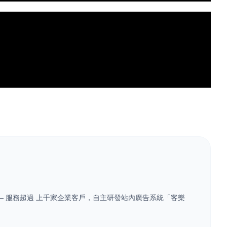
業 — 服務超過 上千家企業客戶，自主研發站內廣告系統「客樂