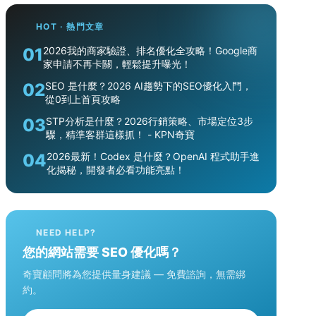
HOT · 熱門文章
01
2026我的商家驗證、排名優化全攻略！Google商
家申請不再卡關，輕鬆提升曝光！
02
SEO 是什麼？2026 AI趨勢下的SEO優化入門，
從0到上首頁攻略
03
STP分析是什麼？2026行銷策略、市場定位3步
驟，精準客群這樣抓！ - KPN奇寶
04
2026最新！Codex 是什麼？OpenAI 程式助手進
化揭秘，開發者必看功能亮點！
NEED HELP?
您的網站需要 SEO 優化嗎？
奇寶顧問將為您提供量身建議 — 免費諮詢，無需綁
約。