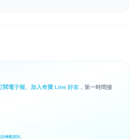
訂閱電子報
、
加入奇寶 Line 好友
，第一時間接
明及轉載原則
。