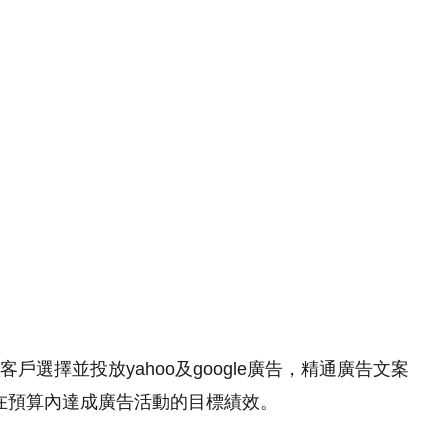
選擇並投放yahoo及google廣告，精通廣告文案
在預算內達成廣告活動的目標績效。