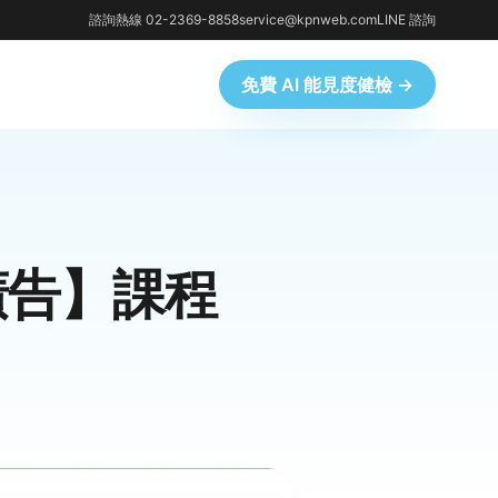
諮詢熱線 02-2369-8858
service@kpnweb.com
LINE 諮詢
免費 AI 能見度健檢 →
廣告】課程