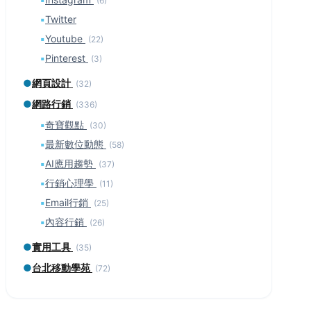
(6)
▪
Twitter
▪
Youtube
(22)
▪
Pinterest
(3)
●
網頁設計
(32)
●
網路行銷
(336)
▪
奇寶觀點
(30)
▪
最新數位動態
(58)
▪
AI應用趨勢
(37)
▪
行銷心理學
(11)
▪
Email行銷
(25)
▪
內容行銷
(26)
●
實用工具
(35)
●
台北移動學苑
(72)