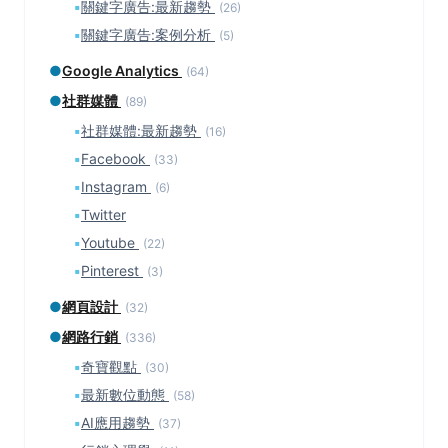
▪
關鍵字廣告:最新趨勢
(26)
▪
關鍵字廣告:案例分析
(5)
●
Google Analytics
(64)
●
社群媒體
(89)
▪
社群媒體:最新趨勢
(16)
▪
Facebook
(33)
▪
Instagram
(6)
▪
Twitter
▪
Youtube
(22)
▪
Pinterest
(3)
●
網頁設計
(32)
●
網路行銷
(336)
▪
奇寶觀點
(30)
▪
最新數位動態
(58)
▪
AI應用趨勢
(37)