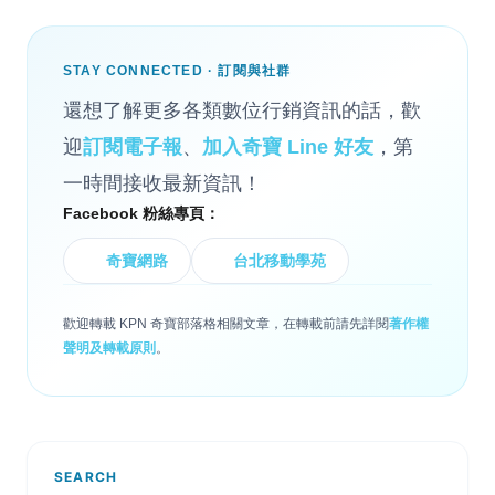
STAY CONNECTED · 訂閱與社群
還想了解更多各類數位行銷資訊的話，歡
迎
訂閱電子報
、
加入奇寶 Line 好友
，第
一時間接收最新資訊！
Facebook 粉絲專頁：
奇寶網路
台北移動學苑
歡迎轉載 KPN 奇寶部落格相關文章，在轉載前請先詳閱
著作權
聲明及轉載原則
。
SEARCH