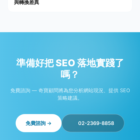
與轉換差異
準備好把 SEO 落地實踐了
嗎？
免費諮詢 — 奇寶顧問將為您分析網站現況、提供 SEO
策略建議。
免費諮詢 →
02-2369-8858