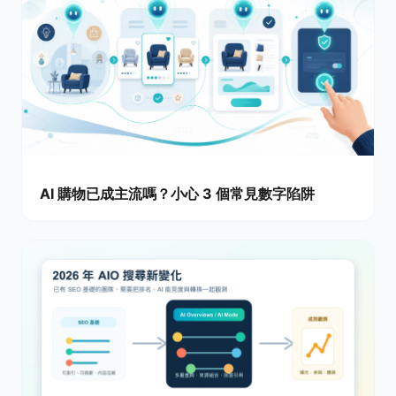
AI 購物已成主流嗎？小心 3 個常見數字陷阱