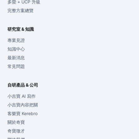
多螢 + UCP 升級
完整方案總覽
研究室 & 知識
專業見證
知識中心
最新消息
常見問題
自研產品 & 公司
小吉寶 AI 寫作
小吉寶內容把關
客樂寶 Kerebro
關於奇寶
奇寶徵才