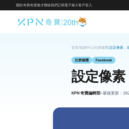
關於奇寶
奇寶徵才
聯絡我們
訂閱電子報
客戶登入
首頁
/
知識中心
/
社群媒體
/
設定像素，
社群媒體
Facebook
設定像素
KPN 奇寶編輯部
•
最後更新：
20