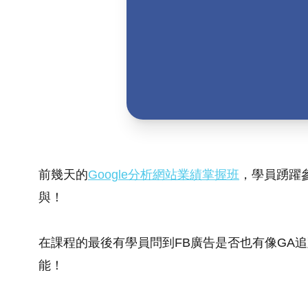
前幾天的
Google分析網站業績掌握班
，學員踴躍
與！
在課程的最後有學員問到FB廣告是否也有像GA
能！