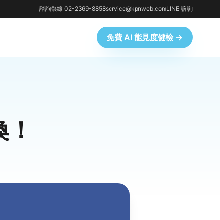
諮詢熱線 02-2369-8858
service@kpnweb.com
LINE 諮詢
免費 AI 能見度健檢 →
換！