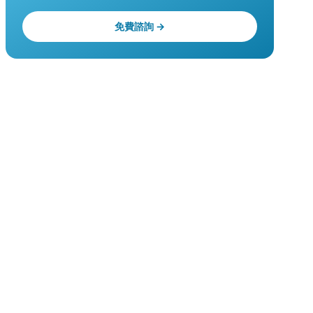
免費諮詢 →