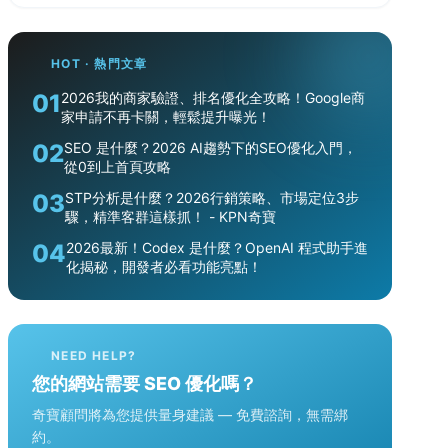
HOT · 熱門文章
01
2026我的商家驗證、排名優化全攻略！Google商
家申請不再卡關，輕鬆提升曝光！
02
SEO 是什麼？2026 AI趨勢下的SEO優化入門，
從0到上首頁攻略
03
STP分析是什麼？2026行銷策略、市場定位3步
驟，精準客群這樣抓！ - KPN奇寶
04
2026最新！Codex 是什麼？OpenAI 程式助手進
化揭秘，開發者必看功能亮點！
NEED HELP?
您的網站需要 SEO 優化嗎？
奇寶顧問將為您提供量身建議 — 免費諮詢，無需綁
約。