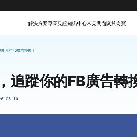
解決方案
專業見證
知識中心
常見問題
關於奇寶
追蹤你的FB廣告轉換！
，追蹤你的FB廣告轉
26.06.10