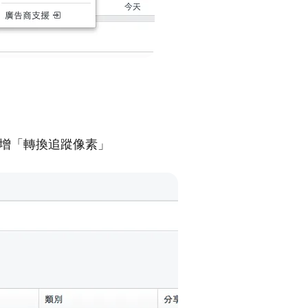
新增「轉換追蹤像素」