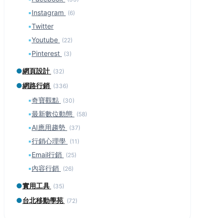
▪
Instagram
(6)
▪
Twitter
▪
Youtube
(22)
▪
Pinterest
(3)
●
網頁設計
(32)
●
網路行銷
(336)
▪
奇寶觀點
(30)
▪
最新數位動態
(58)
▪
AI應用趨勢
(37)
▪
行銷心理學
(11)
▪
Email行銷
(25)
▪
內容行銷
(26)
●
實用工具
(35)
●
台北移動學苑
(72)