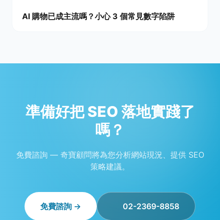
AI 購物已成主流嗎？小心 3 個常見數字陷阱
準備好把 SEO 落地實踐了
嗎？
免費諮詢 — 奇寶顧問將為您分析網站現況、提供 SEO
策略建議。
免費諮詢 →
02-2369-8858