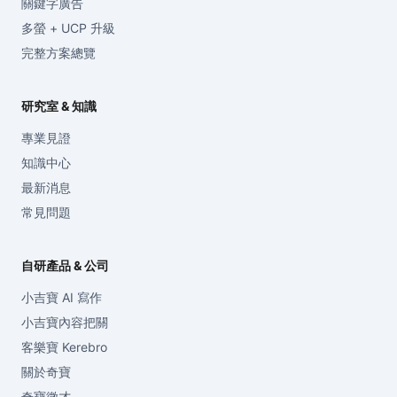
關鍵字廣告
多螢 + UCP 升級
完整方案總覽
研究室 & 知識
專業見證
知識中心
最新消息
常見問題
自研產品 & 公司
小吉寶 AI 寫作
小吉寶內容把關
客樂寶 Kerebro
關於奇寶
奇寶徵才