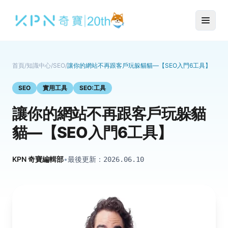
首頁
/
知識中心
/
SEO
/
讓你的網站不再跟客戶玩躲貓貓—【SEO入門6工具】
SEO
實用工具
SEO:工具
讓你的網站不再跟客戶玩躲貓
貓—【SEO入門6工具】
KPN 奇寶編輯部
•
最後更新：
2026.06.10