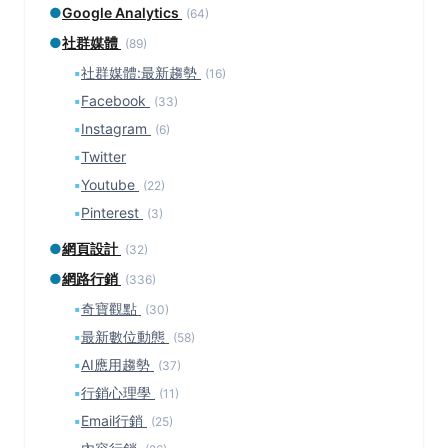
●
Google Analytics
(64)
●
社群媒體
(89)
▪
社群媒體:最新趨勢
(16)
▪
Facebook
(33)
▪
Instagram
(6)
▪
Twitter
▪
Youtube
(22)
▪
Pinterest
(3)
●
網頁設計
(32)
●
網路行銷
(336)
▪
奇寶觀點
(30)
▪
最新數位動態
(58)
▪
AI應用趨勢
(37)
▪
行銷心理學
(11)
▪
Email行銷
(25)