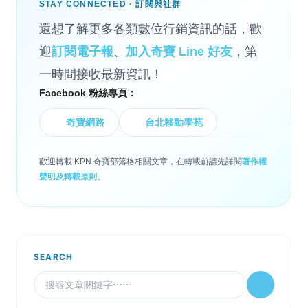
STAY CONNECTED · 訂閱與社群
還想了解更多各類數位行銷資訊的話，歡
迎
訂閱電子報
、
加入奇寶 Line 好友
，第
一時間接收最新資訊！
Facebook 粉絲專頁：
奇寶網路
台北移動學苑
歡迎轉載 KPN 奇寶部落格相關文章，在轉載前請先詳閱
著作權
聲明及轉載原則
。
SEARCH