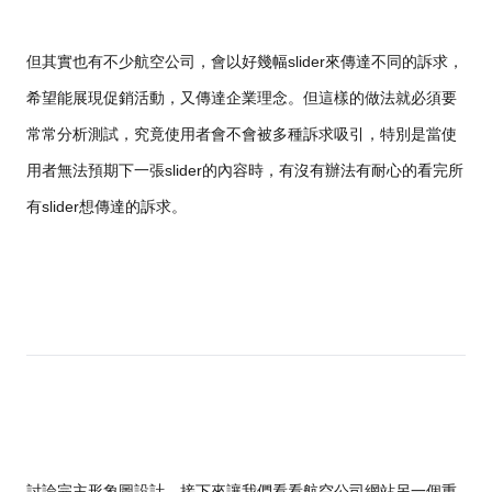
但其實也有不少航空公司，會以好幾幅slider來傳達不同的訴求，
希望能展現促銷活動，又傳達企業理念。但這樣的做法就必須要
常常分析測試，究竟使用者會不會被多種訴求吸引，特別是當使
用者無法預期下一張slider的內容時，有沒有辦法有耐心的看完所
有slider想傳達的訴求。
討論完主形象圖設計，接下來讓我們看看航空公司網站另一個重