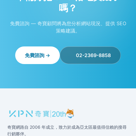
嗎？
免費諮詢 — 奇寶顧問將為您分析網站現況、提供 SEO
策略建議。
免費諮詢 →
02-2369-8858
奇寶網路自 2006 年成立，致力於成為亞太區最值得信賴的搜尋
行銷夥伴。