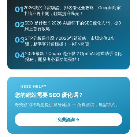
01
2026我的商家驗證、排名優化全攻略！Google商家
申請不再卡關，輕鬆提升曝光！
02
SEO 是什麼？2026 AI趨勢下的SEO優化入門，從0
到上首頁攻略
03
STP分析是什麼？2026行銷策略、市場定位3步
驟，精準客群這樣抓！ - KPN奇寶
04
2026最新！Codex 是什麼？OpenAI 程式助手進化
揭秘，開發者必看功能亮點！
NEED HELP?
您的網站需要 SEO 優化嗎？
奇寶顧問將為您提供量身建議 — 免費諮詢，無需綁約。
免費諮詢 →