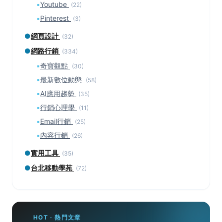
▪
Youtube
(22)
▪
Pinterest
(3)
●
網頁設計
(32)
●
網路行銷
(334)
▪
奇寶觀點
(30)
▪
最新數位動態
(58)
▪
AI應用趨勢
(35)
▪
行銷心理學
(11)
▪
Email行銷
(25)
▪
內容行銷
(26)
●
實用工具
(35)
●
台北移動學苑
(72)
HOT · 熱門文章