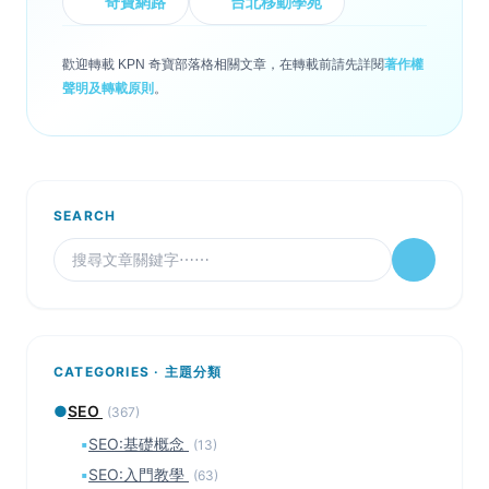
奇寶網路
台北移動學苑
歡迎轉載 KPN 奇寶部落格相關文章，在轉載前請先詳閱
著作權
聲明及轉載原則
。
SEARCH
CATEGORIES · 主題分類
●
SEO
(367)
▪
SEO:基礎概念
(13)
▪
SEO:入門教學
(63)