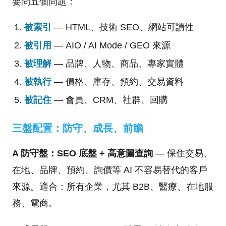
要問五個問題：
被索引
— HTML、技術 SEO、網站可讀性
被引用
— AIO / AI Mode / GEO 來源
被理解
— 品牌、人物、商品、專家實體
被執行
— 價格、庫存、預約、交易資料
被記住
— 會員、CRM、社群、回購
三盤配置：防守、成長、前瞻
A 防守盤：SEO 底盤 + 高意圖查詢
— 保住交易、
在地、品牌、預約、詢價等 AI 不容易替代的客戶
來源。適合：所有企業，尤其 B2B、醫療、在地服
務、電商。