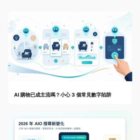
AI 購物已成主流嗎？小心 3 個常見數字陷阱