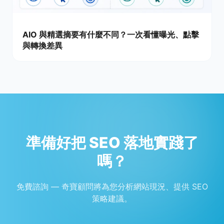
AIO 與精選摘要有什麼不同？一次看懂曝光、點擊
與轉換差異
準備好把 SEO 落地實踐了
嗎？
免費諮詢 — 奇寶顧問將為您分析網站現況、提供 SEO
策略建議。