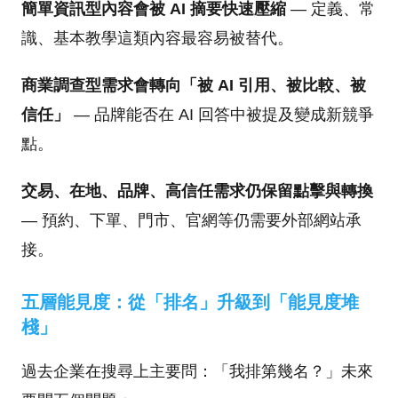
簡單資訊型內容會被 AI 摘要快速壓縮
— 定義、常
識、基本教學這類內容最容易被替代。
商業調查型需求會轉向「被 AI 引用、被比較、被
信任」
— 品牌能否在 AI 回答中被提及變成新競爭
點。
交易、在地、品牌、高信任需求仍保留點擊與轉換
— 預約、下單、門市、官網等仍需要外部網站承
接。
五層能見度：從「排名」升級到「能見度堆
棧」
過去企業在搜尋上主要問：「我排第幾名？」未來