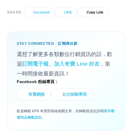
SHARE
Facebook
LINE
Copy Link
STAY CONNECTED · 訂閱與社群
還想了解更多各類數位行銷資訊的話，歡
迎
訂閱電子報
、
加入奇寶 Line 好友
，第
一時間接收最新資訊！
Facebook 粉絲專頁：
奇寶網路
台北移動學苑
歡迎轉載 KPN 奇寶部落格相關文章，在轉載前請先詳閱
著作權
聲明及轉載原則
。