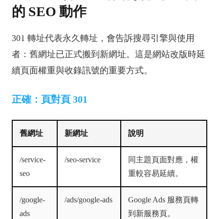
的 SEO 動作
301 轉址代表永久轉址，會告訴搜尋引擎與使用
者：舊網址已正式搬到新網址。這是網站改版時延
續頁面權重與收錄訊號的重要方式。
正確：頁對頁 301
舊網址
新網址
說明
/service-
/seo-service
同主題頁面對應，權
seo
重較容易延續。
/google-
/ads/google-ads
Google Ads 服務頁轉
ads
到新服務頁。