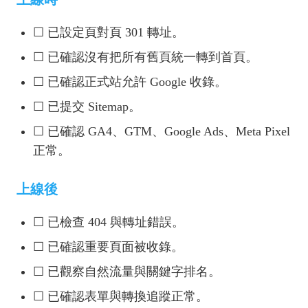
☐ 已設定頁對頁 301 轉址。
☐ 已確認沒有把所有舊頁統一轉到首頁。
☐ 已確認正式站允許 Google 收錄。
☐ 已提交 Sitemap。
☐ 已確認 GA4、GTM、Google Ads、Meta Pixel
正常。
上線後
☐ 已檢查 404 與轉址錯誤。
☐ 已確認重要頁面被收錄。
☐ 已觀察自然流量與關鍵字排名。
☐ 已確認表單與轉換追蹤正常。