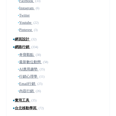
▪
Facebook
(33)
▪
Instagram
(6)
▪
Twitter
▪
Youtube
(22)
▪
Pinterest
(3)
●
網頁設計
(32)
●
網路行銷
(334)
▪
奇寶觀點
(30)
▪
最新數位動態
(58)
▪
AI應用趨勢
(35)
▪
行銷心理學
(11)
▪
Email行銷
(25)
▪
內容行銷
(26)
●
實用工具
(35)
●
台北移動學苑
(72)