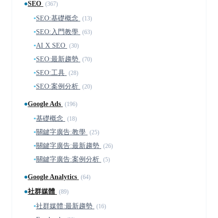
●
SEO
(367)
▪
SEO:基礎概念
(13)
▪
SEO:入門教學
(63)
▪
AI X SEO
(30)
▪
SEO:最新趨勢
(70)
▪
SEO:工具
(28)
▪
SEO:案例分析
(20)
●
Google Ads
(196)
▪
基礎概念
(18)
▪
關鍵字廣告:教學
(25)
▪
關鍵字廣告:最新趨勢
(26)
▪
關鍵字廣告:案例分析
(5)
●
Google Analytics
(64)
●
社群媒體
(89)
▪
社群媒體:最新趨勢
(16)