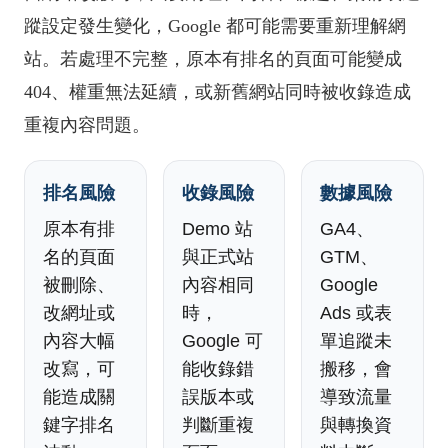
蹤設定發生變化，Google 都可能需要重新理解網
站。若處理不完整，原本有排名的頁面可能變成
404、權重無法延續，或新舊網站同時被收錄造成
重複內容問題。
排名風險
收錄風險
數據風險
原本有排
Demo 站
GA4、
名的頁面
與正式站
GTM、
被刪除、
內容相同
Google
改網址或
時，
Ads 或表
內容大幅
Google 可
單追蹤未
改寫，可
能收錄錯
搬移，會
能造成關
誤版本或
導致流量
鍵字排名
判斷重複
與轉換資