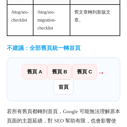
/blog/seo-
/blog/seo-
舊文章轉到新版文
checklist
migration-
章。
checklist
不建議：全部舊頁統一轉首頁
→
舊頁 A
舊頁 B
舊頁 C
首頁
若所有舊頁都轉到首頁，Google 可能無法理解原本
頁面的主題延續，對 SEO 幫助有限，也會影響使