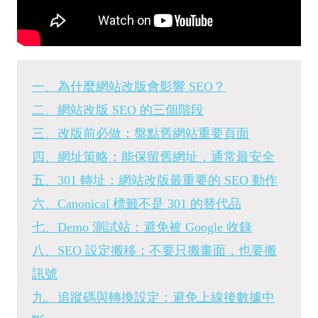
一、為什麼網站改版會影響 SEO？
二、網站改版 SEO 的三個階段
三、改版前必做：盤點舊網站重要頁面
四、網址策略：能保留舊網址，通常最安全
五、301 轉址：網站改版最重要的 SEO 動作
六、Canonical 標籤不是 301 的替代品
七、Demo 測試站：避免被 Google 收錄
八、SEO 設定搬移：不要只搬畫面，也要搬
訊號
九、追蹤碼與轉換設定：避免上線後數據中