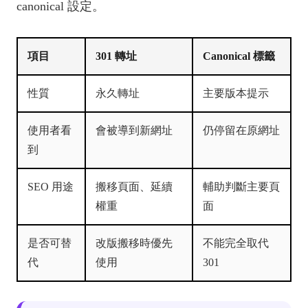
canonical 設定。
項目
301 轉址
Canonical 標籤
性質
永久轉址
主要版本提示
使用者看
會被導到新網址
仍停留在原網址
到
SEO 用途
搬移頁面、延續
輔助判斷主要頁
權重
面
是否可替
改版搬移時優先
不能完全取代
代
使用
301