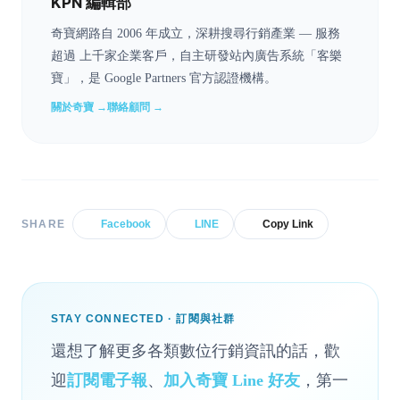
KPN 編輯部
奇寶網路自 2006 年成立，深耕搜尋行銷產業 — 服務
超過 上千家企業客戶，自主研發站內廣告系統「客樂
寶」，是 Google Partners 官方認證機構。
關於奇寶 →
聯絡顧問 →
SHARE
Facebook
LINE
Copy Link
STAY CONNECTED · 訂閱與社群
還想了解更多各類數位行銷資訊的話，歡
迎
訂閱電子報
、
加入奇寶 Line 好友
，第一