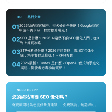
HOT · 熱門文章
01
2026我的商家驗證、排名優化全攻略！Google商家
申請不再卡關，輕鬆提升曝光！
02
SEO 是什麼？2026 AI趨勢下的SEO優化入門，從0
到上首頁攻略
03
STP分析是什麼？2026行銷策略、市場定位3步
驟，精準客群這樣抓！ - KPN奇寶
04
2026最新！Codex 是什麼？OpenAI 程式助手進化
揭秘，開發者必看功能亮點！
NEED HELP?
您的網站需要 SEO 優化嗎？
奇寶顧問將為您提供量身建議 — 免費諮詢，無需綁約。