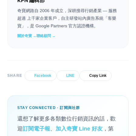
KPN 編輯部
奇寶網路自 2006 年成立，深耕搜尋行銷產業 — 服務
超過 上千家企業客戶，自主研發站內廣告系統「客樂
寶」，是 Google Partners 官方認證機構。
關於奇寶 →
聯絡顧問 →
SHARE
Facebook
LINE
Copy Link
STAY CONNECTED · 訂閱與社群
還想了解更多各類數位行銷資訊的話，歡
迎
訂閱電子報
、
加入奇寶 Line 好友
，第