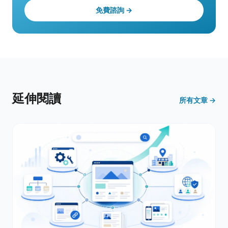
免費諮詢 →
延伸閱讀
所有文章 →