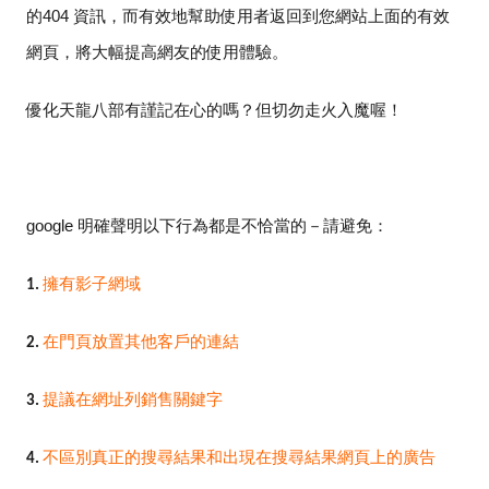
的
404
資訊，而有效地幫助使用者返回到您網站上面的有效
網頁，將大幅提高網友的使用體驗。
優化天龍八部有謹記在心的嗎？但切勿走火入魔喔！
google
明確聲明以下行為都是不恰當的－
請避免：
擁有影子網域
1.
在門頁放置其他客戶的連結
2.
提議在網址列銷售關鍵字
3.
不區別真正的搜尋結果和出現在搜尋結果網頁上的廣告
4.