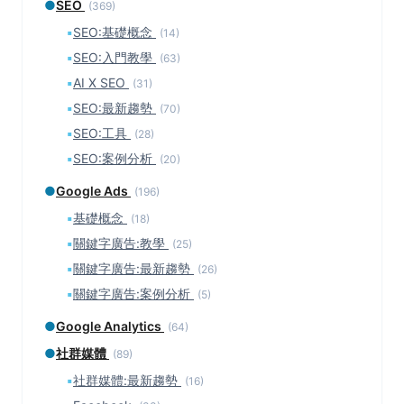
●
SEO
(369)
▪
SEO:基礎概念
(14)
▪
SEO:入門教學
(63)
▪
AI X SEO
(31)
▪
SEO:最新趨勢
(70)
▪
SEO:工具
(28)
▪
SEO:案例分析
(20)
●
Google Ads
(196)
▪
基礎概念
(18)
▪
關鍵字廣告:教學
(25)
▪
關鍵字廣告:最新趨勢
(26)
▪
關鍵字廣告:案例分析
(5)
●
Google Analytics
(64)
●
社群媒體
(89)
▪
社群媒體:最新趨勢
(16)