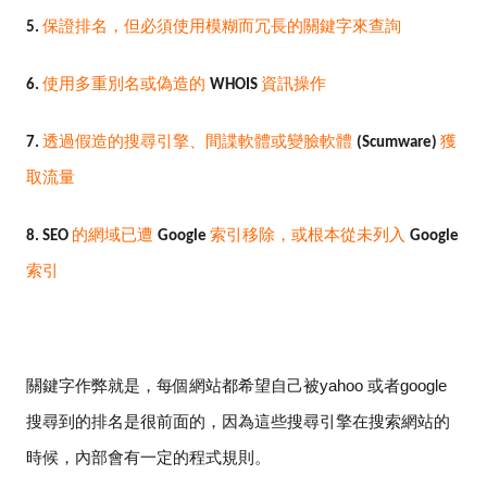
保證排名，但必須使用模糊而冗長的關鍵字來查詢
5.
使用多重別名或偽造的
資訊操作
6.
WHOIS
透過假造的搜尋引擎、間諜軟體或變臉軟體
獲
7.
(Scumware)
取流量
的網域已遭
索引移除，或根本從未列入
8. SEO
Google
Google
索引
關鍵字作弊就是，每個網站都希望自己被
yahoo
或者
google
搜尋到的排名是很前面的，因為這些搜尋引擎在搜索網站的
時候，內部會有一定的程式規則。