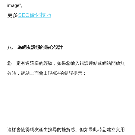
image”
。
更多
SEO優化技巧
八、 為網友設想的貼心設計
您一定有過這樣的經驗，如果您輸入錯誤連結或網站開啟無
效時，網站上面會出現
404
的錯誤提示：
這樣會使得網友產生搜尋的挫折感。但如果此時您建立實用