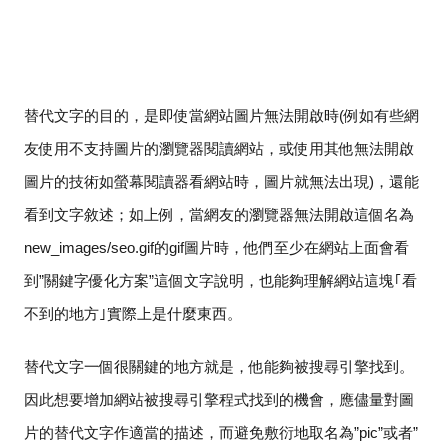
替代文字的目的，是即使當網站圖片無法開啟時
(
例如有些網
友使用不支持圖片的瀏覽器閱讀網站，或使用其他無法開啟
圖片的技術如螢幕閱讀器看網站時，圖片就無法出現
)
，還能
看到文字敘述；如上例，當網友的瀏覽器無法開啟這個名為
new_images/seo.gif
的
gif
圖片時，他們至少在網站上面會看
到
”
關鍵字優化方案
”
這個文字說明，也能夠理解網站這塊｢看
不到的地方｣實際上是什麼東西。
替代文字一個很關鍵的地方就是，他能夠被搜尋引擎找到。
因此想要增加網站被搜尋引擎程式找到的機會，應儘量對圖
片的替代文字作適當的描述，而避免敷衍地取名為
”pic”
或者
”